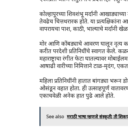
कोल्हापूरच्या शिवशंभू मर्दानी आखाड्याच्या म
तेवढेच चित्तथरारक होते. या प्रत्यक्षिकांना आले
वापरायचा पाश, काठी, भाल्याचे मर्दानी ख
मोर आणि कोंबड्याचे आवरण घालून नृत्य क
करीत परदेशी प्रतिनिधींचे स्वागत केले. कळसूत
महाराष्ट्राचा रंगीत फेटा घातल्यावर मोबाईल
आषाढी वारीच्या निमित्ताने टाळ-मृदंग, एकत
महिला प्रतिनिधींनी हातात बांगड्या भरून डो
ओसंडून वहात होता. ही उत्साहपूर्ण वाता
एकाचवेळी अनेक हात पुढे आले होते.
See also
मराठी भाषा म्हणजे संस्कृती; ती श