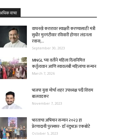
अधिक वाचा
वाघनखे करारावर स्वाक्षरी करण्यासाठी मंत्री
सुधीर मुनगंटीवार रविवारी होणार लंडनला
रवाना;...
September 30, 2023
MNGL च्या वतीने महिला दिनानिमित्त
कर्तृत्ववान आणि स्वावलंबी महिलांचा सन्मान
March 7, 2026
भाजपा युवा मोर्चा शहर उपाध्यक्ष पदी शिवम
बालवडकर
November 7, 2023
भारताचा अभिमान सन्मान २०२३ हा
प्रेरणादायी पुरस्कार- डाॅ नंदुभाऊ एकबोटे
October 5, 2023