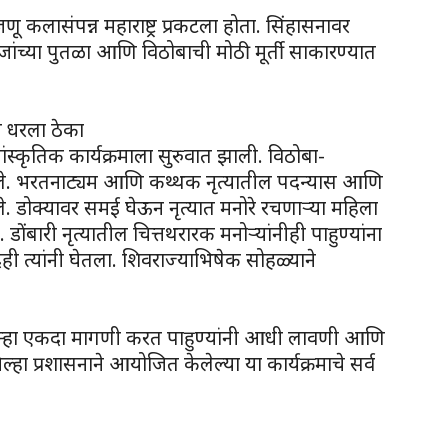
 जणू कलासंपन्न महाराष्ट्र प्रकटला होता. सिंहासनावर
ंच्या पुतळा आणि विठोबाची मोठी मूर्ती साकारण्यात
ी धरला ठेका
स्कृतिक कार्यक्रमाला सुरुवात झाली. विठोबा-
ले. भरतनाट्यम आणि कथ्थक नृत्यातील पदन्यास आणि
केले. डोक्यावर समई घेऊन नृत्यात मनोरे रचणाऱ्या महिला
ोंबारी नृत्यातील चित्तथरारक मनोऱ्यांनीही पाहुण्यांना
 त्यांनी घेतला. शिवराज्याभिषेक सोहळ्याने
पुन्हा एकदा मागणी करत पाहुण्यांनी आधी लावणी आणि
्हा प्रशासनाने आयोजित केलेल्या या कार्यक्रमाचे सर्व