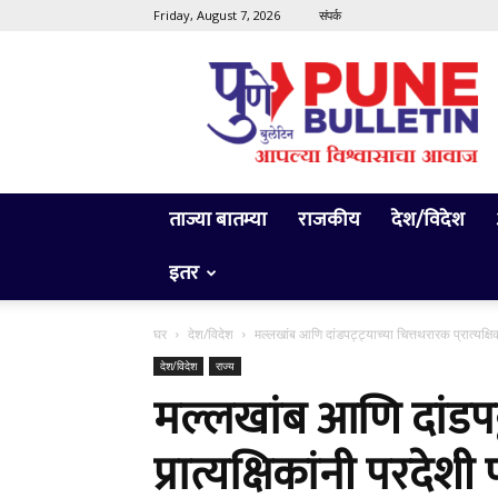
Friday, August 7, 2026
संपर्क
Pune
Bulletin
ताज्या बातम्या
राजकीय
देश/विदेश
इतर
घर
देश/विदेश
मल्लखांब आणि दांडपट्ट्याच्या चित्तथरारक प्रात्यक्षिक
देश/विदेश
राज्य
मल्लखांब आणि दांडपट्
प्रात्यक्षिकांनी परदेशी