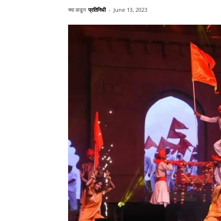
च्या कडून
प्रतिनिधी
-
June 13, 2023