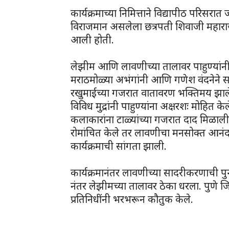
कार्यक्रमाच्या निमित्ताने विद्यापीठ परिसरात
विराजमान असलेला छत्रपती शिवाजी महाराजा
आली होती.
लेझीम आणि लावणीच्या तालावर पाहुण्यांन
मराठमोळ्या अभंगांनी आणि गणेश वंदनेने सां
रखुमाईच्या गजरात वातावरण भक्तिमय झा
विविध मुद्रांनी पाहुण्यांना अक्षरशः मोहित 
कलाकारांना टाळ्यांच्या गजरात दाद मिळाली. ड
रोमांचित केले तर लावणीचा मनसोक्त आनंदही
कार्यक्रमाची सांगता झाली.
कार्यक्रमानंतर लावणीच्या सादरीकरणाची 
नंतर लेझीमच्या तालावर ठेका धरला. पुणे जिल
प्रतिनिधींनी भरभरून कौतुक केले.