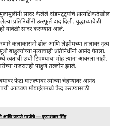
ुलामुलींनी सादर केलेले दांडपट्ट्यांचे प्रात्यक्षिकदेखील
ल्या प्रतिनिधींनी उत्स्फूर्त दाद दिली. युद्धाच्यावेळी
ेळही यावेळी सादर करण्यात आले.
रणारे कलाकारांनी ढोल आणि लेझीमच्या तालावर नृत्य
्री बाहुल्यांच्या नृत्याचाही प्रतिनिधींनी आनंद घेतला.
मध्ये स्वतःची छबी टिपण्याचा मोह त्यांना आवरला नाही.
ारीच्या गजरातही पाहुणे तल्लीन झाले.
क्यावर फेटा घातल्यावर त्यांच्या चेहऱ्यावर आनंद
वरणाची आठवण मोबाईलमध्ये कैद करण्यासाठी
िकणे आणि जपणे गरजेचे — कृपाशंकर सिंह