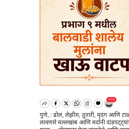
पुणे, : ढोल, लेझीम, तुतारी, मृदंग आणि 
लावणारे मल्लखांब आणि मर्दानी दांडपट्ट्यांच