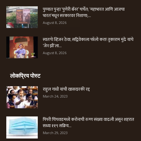
पुण्यात पुन्हा ‘पुणेरी बॅनर’ चर्चेत; ‘महाभारत आणि आजचा
भारत’मधून सरकारवर निशाणा;...
August 8, 2026
स्वतःचे व्हिजन ठेवा, सद्विवेकाला फॉलो करा! तुकाराम मुंढे यांचे
‘जेन झी’ला...
August 8, 2026
लोकप्रिय पोस्ट
राहुल गांधी यांची खासदारकी रद्द
March 24, 2023
पिंपरी चिंचवडमध्ये करोनाची रुग्ण संख्या वाढली असून शहरात
सध्या ११९ सक्रिय...
March 29, 2023