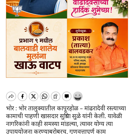
भोर : भोर तालुक्यातील कापूरहोळ – मांढरादेवी रस्त्याच्या
कामाची पाहणी खासदार सुप्रिया सुळे यांनी केली. यावेळी
नागरिकांनी काही समस्या मांडल्या, त्यावर योग्य त्या
उपाययोजना करण्याबरोबरच, गुणवत्तापुर्ण काम