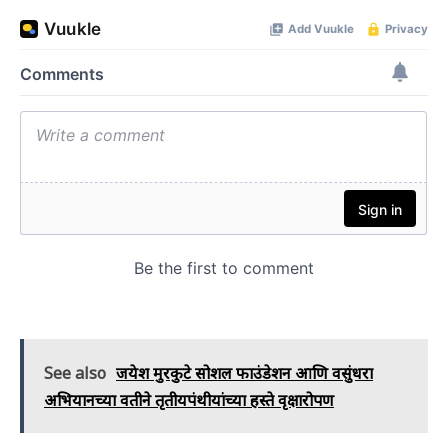
See also
जयेश मुरकुटे सोशल फाउंडेशन आणि वसुंधरा
अभियानच्या वतीने तृतीयपंथीयांच्या हस्ते वृक्षारोपण