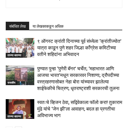
संबंधित लेख
या लेखकाकडून अधिक
९ ऑगस्ट क्रांती दिनाच्या पूर्व संध्येला ‘क्रांतीज्योत’
यात्रा काढून पुणे शहर जिल्हा काँग्रेस कमिटीच्या
वतीने शहिदांना अभिवादन
ताज्या बातम्या
पुण्यात पुन्हा ‘पुणेरी बॅनर’ चर्चेत; ‘महाभारत आणि
आजचा भारत’मधून सरकारवर निशाणा; द्रौपदीच्या
वस्त्रहरणासोबत नेहा बोरा यांच्यावर झालेल्या
राजकीय
शाईफेकीचे चित्रण; धृतराष्ट्राशी सरकारची तुलना
स्वतःचे व्हिजन ठेवा, सद्विवेकाला फॉलो करा! तुकाराम
मुंढे यांचे ‘जेन झी’ला आवाहन; बदल हा प्रगतीचा
अविभाज्य भाग
ताज्या बातम्या