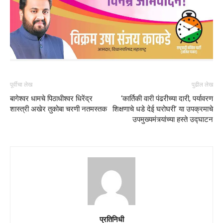
पूर्वीचा लेख
पुढील लेख
बागेश्वर धामचे पिठाधीश्वर धिरेंद्र
‘कार्तिकी वारी पंढरीच्या दारी, पर्यावरण
शास्त्री अखेर तुकोबा चरणी नतमस्तक
शिक्षणाचे धडे देई घरोघरी’ या उपक्रमाचे
उपमुख्यमंत्र्यांच्या हस्ते उद्घाटन
प्रतिनिधी