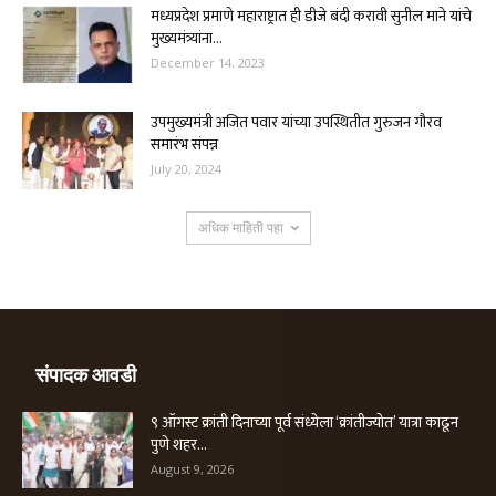
मध्यप्रदेश प्रमाणे महाराष्ट्रात ही डीजे बंदी करावी सुनील माने यांचे
मुख्यमंत्र्यांना...
December 14, 2023
उपमुख्यमंत्री अजित पवार यांच्या उपस्थितीत गुरुजन गौरव
समारंभ संपन्न
July 20, 2024
अधिक माहिती पहा
संपादक आवडी
९ ऑगस्ट क्रांती दिनाच्या पूर्व संध्येला ‘क्रांतीज्योत’ यात्रा काढून
पुणे शहर...
August 9, 2026