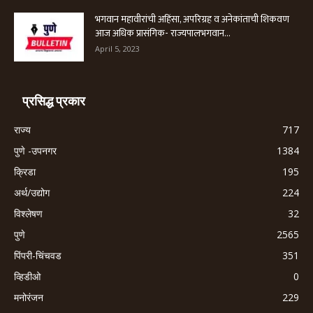
भगवान महावीरांची अहिंसा, अपरिग्रह व अनेकांताची शिकवण
आज अधिक प्रासंगिक- राज्यपालभगवान...
April 5, 2023
प्रसिद्ध प्रकार
राज्य
717
पुणे -उपनगर
1384
क्रिडा
195
अर्थ/उद्योग
224
विश्लेषण
32
पुणे
2565
पिंपरी-चिंचवड
351
व्हिडीओ
0
मनोरंजन
229