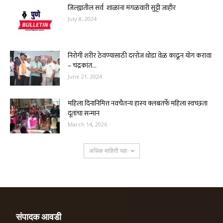
जिल्ह्यातील सर्व शाळांना मंगळवारी सुट्टी जाहीर
July 8, 2024
निरोगी शरीर ठेवण्यासाठी दररोज थोडा वेळ काढून योग करावा
– चंद्रकांत...
June 21, 2024
महिला दिनानिमित्त नवचैतन्य हास्य क्लबतर्फे महिला स्वच्छता
दूतांचा सन्मान
March 14, 2026
अधिक माहिती पहा
संपादक आवडी