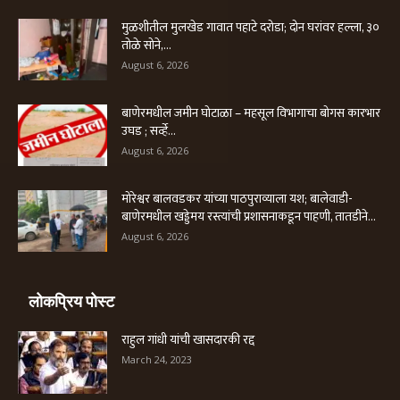
मुळशीतील मुलखेड गावात पहाटे दरोडा; दोन घरांवर हल्ला, ३०
तोळे सोने,...
August 6, 2026
बाणेरमधील जमीन घोटाळा – महसूल विभागाचा बोगस कारभार
उघड ; सर्व्हे...
August 6, 2026
मोरेश्वर बालवडकर यांच्या पाठपुराव्याला यश; बालेवाडी-
बाणेरमधील खड्डेमय रस्त्यांची प्रशासनाकडून पाहणी, तातडीने...
August 6, 2026
लोकप्रिय पोस्ट
राहुल गांधी यांची खासदारकी रद्द
March 24, 2023