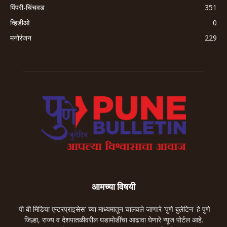
पिंपरी-चिंचवड
351
व्हिडीओ
0
मनोरंजन
229
आमच्या विषयी
'पी बी मिडिया एन्टरप्राइसेस' च्या माध्यमातून चालवले जाणारे 'पुणे बुलेटिन' हे पुणे
जिल्हा, राज्य व देशपातळीवरील घडामोडींचा आढावा घेणारे न्यूज पोर्टल आहे.