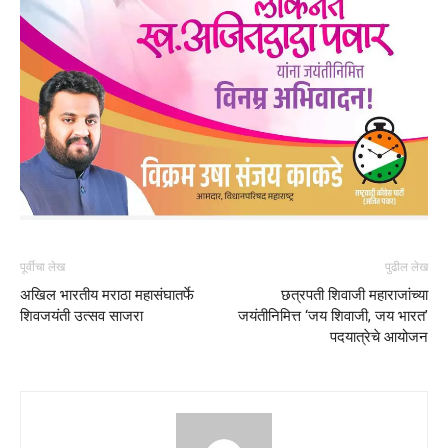
पूर्वीचा लेख
पुढील लेख
अखिल भारतीय मराठा महासंघातर्फे
छत्रपती शिवाजी महाराजांच्या
शिवजयंती उत्सव साजरा
जयंतीनिमित्त ‘जय शिवाजी, जय भारत’
पदयात्रेचे आयोजन