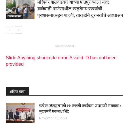
मोरेश्वर बालवडकर यांच्या पाठपुराव्याला यश;
बालेवाडी-बाणेरमधील खड्डेमय रस्त्यांची
प्रशासनाकडून पाहणी, तातडीने दुरुस्तीचे आश्वासन
ताज्या बातम्या
- Advertisement -
Slide Anything shortcode error: A valid ID has not been
provided
अधिक वाचा
प्रत्येक जिल्ह्यात’नमो ११ कलमी कार्यक्रम’ प्राधान्याने राबवावा :
मुख्यमंत्री एकनाथ शिंदे
November 8, 2023