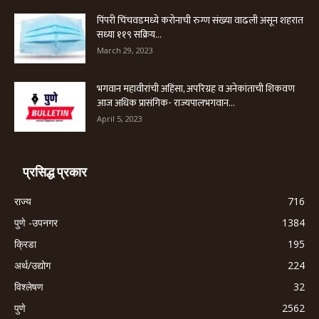
पिंपरी चिंचवडमध्ये करोनाची रुग्ण संख्या वाढली असून शहरात
सध्या ११९ सक्रिय...
March 29, 2023
भगवान महावीरांची अहिंसा, अपरिग्रह व अनेकांताची शिकवण
आज अधिक प्रासंगिक- राज्यपालभगवान...
April 5, 2023
प्रसिद्ध प्रकार
राज्य
716
पुणे -उपनगर
1384
क्रिडा
195
अर्थ/उद्योग
224
विश्लेषण
32
पुणे
2562