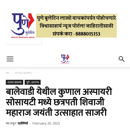
घर
ताज्या बातम्या
ताज्या बातम्या
पुणे -उपनगर
बालेवाडी येथील कुणाल अस्पायरी
सोसायटी मध्ये छत्रपती शिवाजी
महाराज जयंती उत्साहात साजरी
च्या कडून
प्रतिनिधी
-
February 20, 2025