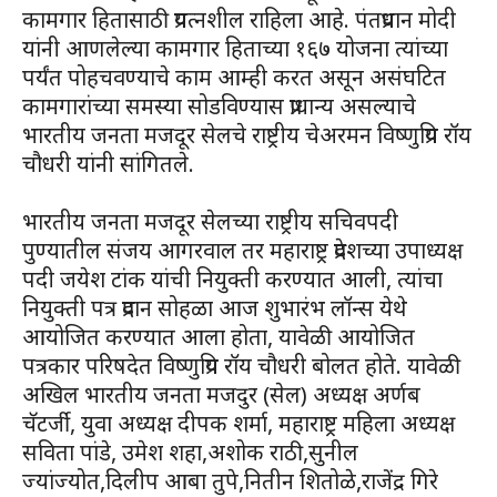
कामगार हितासाठी प्रयत्नशील राहिला आहे. पंतप्रधान मोदी
यांनी आणलेल्या कामगार हिताच्या १६७ योजना त्यांच्या
पर्यंत पोहचवण्याचे काम आम्ही करत असून असंघटित
कामगारांच्या समस्या सोडविण्यास प्राधान्य असल्याचे
भारतीय जनता मजदूर सेलचे राष्ट्रीय चेअरमन विष्णुप्रिय रॉय
चौधरी यांनी सांगितले.
भारतीय जनता मजदूर सेलच्या राष्ट्रीय सचिवपदी
पुण्यातील संजय आगरवाल तर महाराष्ट्र प्रदेशच्या उपाध्यक्ष
पदी जयेश टांक यांची नियुक्ती करण्यात आली, त्यांचा
नियुक्ती पत्र प्रदान सोहळा आज शुभारंभ लॉन्स येथे
आयोजित करण्यात आला होता, यावेळी आयोजित
पत्रकार परिषदेत विष्णुप्रिय रॉय चौधरी बोलत होते. यावेळी
अखिल भारतीय जनता मजदुर (सेल) अध्यक्ष अर्णब
चॅटर्जी, युवा अध्यक्ष दीपक शर्मा, महाराष्ट्र महिला अध्यक्ष
सविता पांडे, उमेश शहा,अशोक राठी,सुनील
ज्यांज्योत,दिलीप आबा तुपे,नितीन शितोळे,राजेंद्र गिरे