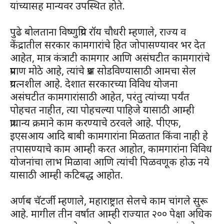
यांच्यासह मान्यवर उपस्थित होते.
पुढे बोलताना विष्णुप्रिय रॉय चौधरी म्हणाले, राज्य व
केंद्रातील सरकार कामगारांचे हित जोपासण्यावर भर देत
आहेत, मात्र कंत्राटी कामगार आणि असंघटीत कामगारांचे
प्रमाण मोठे आहे, त्यांचे प्रश्न सोडविण्यासाठी आमचा सेल
प्रयत्नशील आहे. देशात सरकारच्या विविध योजना
असंघटीत कामगारांसाठी आहेत, परंतु त्यांच्या पर्यंत
पोहचत नाहीत, त्या पोहचल्या पाहिजे यासाठी आम्ही
प्राधान्य क्रमाने काम करण्याचे ठरवले आहे. पीएफ,
इएसआय आदि बाबी कामगारांना मिळतात किंवा नाही हे
तपासण्याचे काम आम्ही करत आहोत, कामगारांना विविध
योजनांचा लाभ मिळावा आणि त्यांची पिळवणूक होऊ नये
यासाठी आम्ही कटिबद्ध आहोत.
अर्णब चॅटर्जी म्हणाले, महाराष्ट्रात सेलचे काम चांगले सुरू
आहे. मागील तीन वर्षात आम्ही राज्यात २०० पेक्षा अधिक