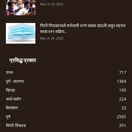
March 24, 2023
पिंपरी चिंचवडमध्ये करोनाची रुग्ण संख्या वाढली असून शहरात
सध्या ११९ सक्रिय...
March 29, 2023
प्रसिद्ध प्रकार
राज्य
717
पुणे -उपनगर
1384
क्रिडा
195
अर्थ/उद्योग
224
विश्लेषण
32
पुणे
2565
पिंपरी-चिंचवड
351