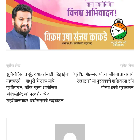
पूर्वीचा लेख
पुढील लेख
सुनियोजित व सुंदर शहरांसाठी ‘डिझाईन’
“प्रेषित मोहम्मद यांच्या जीवनाचा यथार्थ
महत्त्वपूर्ण – माधुरी मिसाळ यांचे
रेखाटन” या पुस्तकाचे शशिकला रॉय
प्रतिपादन; व्हीके ग्रुप आयोजित
यांच्या हस्ते प्रकाशन
‘व्हीकलेक्टिव्ह’ प्रदर्शनाचे व
शहरीकरणावर चर्चासत्राचे उद्घाटन