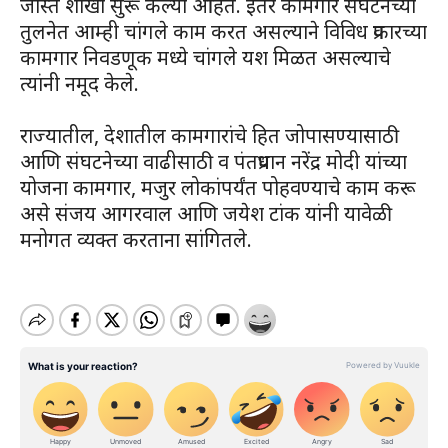
जास्त शाखा सुरू केल्या आहेत. इतर कामगार संघटनेच्या
तुलनेत आम्ही चांगले काम करत असल्याने विविध प्रकारच्या
कामगार निवडणूक मध्ये चांगले यश मिळत असल्याचे
त्यांनी नमूद केले.
राज्यातील, देशातील कामगारांचे हित जोपासण्यासाठी
आणि संघटनेच्या वाढीसाठी व पंतप्रधान नरेंद्र मोदी यांच्या
योजना कामगार, मजुर लोकांपर्यंत पोहवण्याचे काम करू
असे संजय आगरवाल आणि जयेश टांक यांनी यावेळी
मनोगत व्यक्त करताना सांगितले.