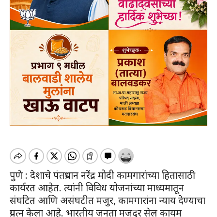
पुणे : देशाचे पंतप्रधान नरेंद्र मोदी कामगारांच्या हितासाठी
कार्यरत आहेत. त्यांनी विविध योजनांच्या माध्यमातून
संघटित आणि असंघटीत मजुर, कामगारांना न्याय देण्याचा
प्रयत्न केला आहे. भारतीय जनता मजदूर सेल कायम