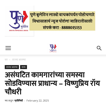
घर
ताज्या बातम्या
ताज्या बातम्या
राज्य
असंघटित कामगारांच्या समस्या
सोडविण्यास प्राधान्य – विष्णुप्रिय रॉय
चौधरी
च्या कडून
प्रतिनिधी
-
February 22, 2025