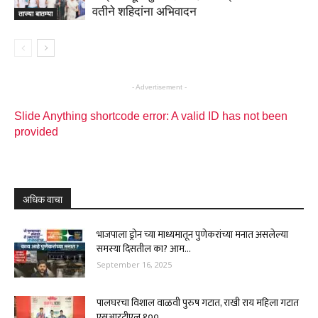
वतीने शहिदांना अभिवादन
ताज्या बातम्या
- Advertisement -
Slide Anything shortcode error: A valid ID has not been
provided
अधिक वाचा
भाजपाला ड्रोन च्या माध्यमातून पुणेकरांच्या मनात असलेल्या
समस्या दिसतील का? आम...
September 16, 2025
पालघरचा विशाल वाळवी पुरुष गटात, राखी राय महिला गटात
एसआरटीएल १००...