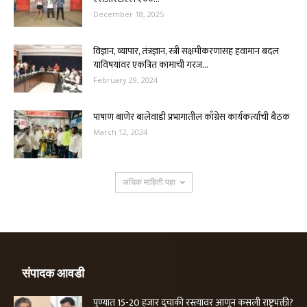
December 18, 2025
विज्ञान, व्यापार, तंत्रज्ञान, स्त्री सक्षमीकरणासह हवामान बदल
याविषयांवर एकत्रित कामाची गरज...
February 29, 2024
पाषाण बाणेर बालेवाडी प्रभागातील काँग्रेस कार्यकर्त्यांची बैठक
March 12, 2024
अधिक माहिती पहा
संपादक आवडी
पुण्यात 15-20 हजार दुचाकी रस्त्यावर आणून कसली राष्ट्रभक्ती?