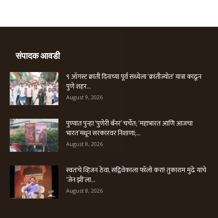
संपादक आवडी
९ ऑगस्ट क्रांती दिनाच्या पूर्व संध्येला ‘क्रांतीज्योत’ यात्रा काढून
पुणे शहर...
August 9, 2026
पुण्यात पुन्हा ‘पुणेरी बॅनर’ चर्चेत; ‘महाभारत आणि आजचा
भारत’मधून सरकारवर निशाणा;...
August 8, 2026
स्वतःचे व्हिजन ठेवा, सद्विवेकाला फॉलो करा! तुकाराम मुंढे यांचे
‘जेन झी’ला...
August 8, 2026