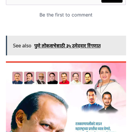
See also
पुणे लोकसभेसाठी ३५ उमेदवार रिंगणात