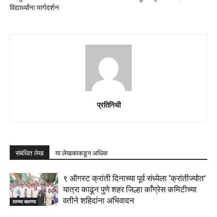
विद्यार्थ्यांना मार्गदर्शन
प्रतिनिधी
संबंधित लेख
या लेखकाकडून अधिक
९ ऑगस्ट क्रांती दिनाच्या पूर्व संध्येला ‘क्रांतीज्योत’
यात्रा काढून पुणे शहर जिल्हा काँग्रेस कमिटीच्या
वतीने शहिदांना अभिवादन
ताज्या बातम्या