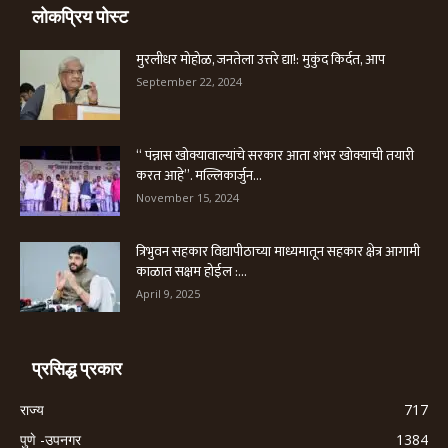
लोकप्रिय पोस्ट
मुरलीधर मोहोळ, जनतेला उत्तरे द्या!: मुकुंद किर्दत, आप
September 22, 2024
“ पंन्नास खोक्यावाल्यांचे सरकार आता शंभर खोक्याची तयारी
करत आहे”. मल्लिकार्जुन...
November 15, 2024
त्रिभुवन सहकार विद्यापीठाच्या माध्यमातून सहकार क्षेत्र आगामी
काळात सक्षम होईल :...
April 9, 2025
प्रसिद्ध प्रकार
राज्य
717
पुणे -उपनगर
1384