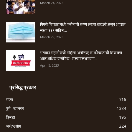
March 24, 2023
पिंपरी चिंचवडमध्ये करोनाची रुग्ण संख्या वाढली असून शहरात
सध्या ११९ सक्रिय...
March 29, 2023
भगवान महावीरांची अहिंसा, अपरिग्रह व अनेकांताची शिकवण
आज अधिक प्रासंगिक- राज्यपालभगवान...
April 5, 2023
प्रसिद्ध प्रकार
राज्य
716
पुणे -उपनगर
1384
क्रिडा
195
अर्थ/उद्योग
224