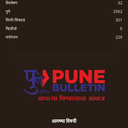
विश्लेषण
32
पुणे
2562
पिंपरी-चिंचवड
351
व्हिडीओ
0
मनोरंजन
229
आमच्या विषयी