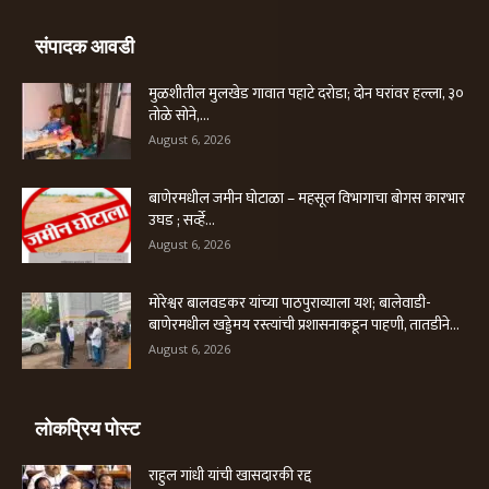
संपादक आवडी
मुळशीतील मुलखेड गावात पहाटे दरोडा; दोन घरांवर हल्ला, ३०
तोळे सोने,...
August 6, 2026
बाणेरमधील जमीन घोटाळा – महसूल विभागाचा बोगस कारभार
उघड ; सर्व्हे...
August 6, 2026
मोरेश्वर बालवडकर यांच्या पाठपुराव्याला यश; बालेवाडी-
बाणेरमधील खड्डेमय रस्त्यांची प्रशासनाकडून पाहणी, तातडीने...
August 6, 2026
लोकप्रिय पोस्ट
राहुल गांधी यांची खासदारकी रद्द