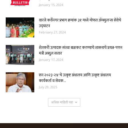
January 15, 2024
वारजे कर्वेनगर प्रभाग क्रमांक ३१ मध्ये मोफत ॲम्ब्युलन्स सेवेचे
उद्घाटन
February 27, 2024
शेतकरी उत्पादक संस्था बळकट करण्याचे शासनाचे प्रयत्न-पणन
मंत्री अब्दुल सत्तार
January 17, 2024
सन २०२३-२४ चे उत्कृष्ट ग्रंथालय आणि उत्कृष्ट ग्रंथालय
कार्यकर्ता व सेवक...
July 29, 2025
अधिक माहिती पहा