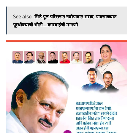
See also
भिडे पूल परिसरात नदीपात्रात भराव; पावसाळ्यात
पूरधोक्याची भीती – कारवाईची मागणी