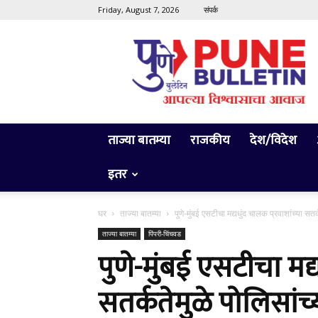
Friday, August 7, 2026
संपर्क
Pune
Bulletin
ताज्या बातम्या
राजकीय
देश/विदेश
इतर
घर
ताज्या बातम्या
पुणे-मुंबई एसटीचा मद्यधुंद चालक प्रवाशांच्या सतर्
ताज्या बातम्या
पिंपरी-चिंचवड
पुणे-मुंबई एसटीचा मद्
सतर्कतेमुळे पोलिसांच्