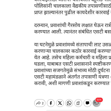
पोलिसांनी चालकाला वैद्यकीय तपासणीसाठ
प्राप्त झाल्यानंतर पुढील कायदेशीर कारव
दरम्यान, प्रवाशांची गैरसोय लक्षात घेऊन रात
करण्यात आली. त्यानंतर संबंधित एसटी बस 
या घटनेमुळे प्रवाशांमध्ये संतापाची लाट उस
करणाऱ्या चालकावर कठोर कारवाई करण्याची 
येत आहे. तसेच महिला कर्मचारी व महिला 
घडला, याबाबत एसटी प्रशासनाने स्पष्टीकर
प्रवाशांच्या सजगतेमुळे संभाव्य मोठी दुर्
एसटी महामंडळाने अंतर्गत तपासणी यंत्रण
करावी, अशी मागणी प्रवाशांकडून करण्यात 