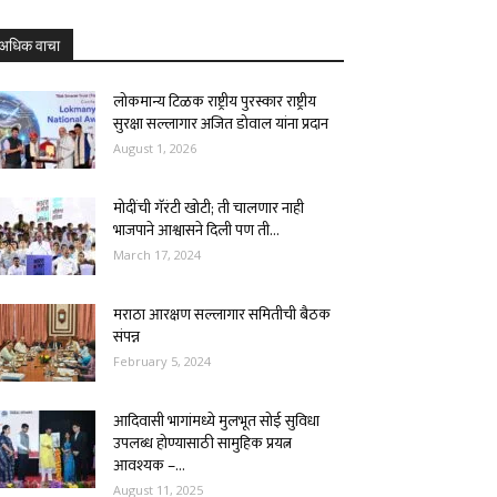
अधिक वाचा
लोकमान्य टिळक राष्ट्रीय पुरस्कार राष्ट्रीय
सुरक्षा सल्लागार अजित डोवाल यांना प्रदान
August 1, 2026
मोदींची गॅरंटी खोटी; ती चालणार नाही
भाजपाने आश्वासने दिली पण ती...
March 17, 2024
मराठा आरक्षण सल्लागार समितीची बैठक
संपन्न
February 5, 2024
आदिवासी भागांमध्ये मुलभूत सोई सुविधा
उपलब्ध होण्यासाठी सामुहिक प्रयत्न
आवश्यक –...
August 11, 2025