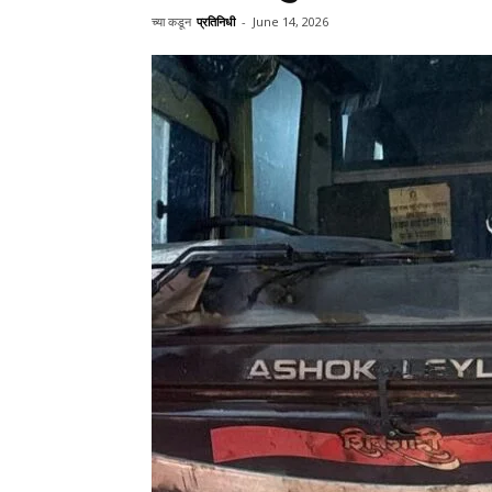
च्या कडून
प्रतिनिधी
-
June 14, 2026