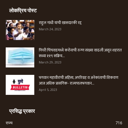
लोकप्रिय पोस्ट
राहुल गांधी यांची खासदारकी रद्द
March 24, 2023
पिंपरी चिंचवडमध्ये करोनाची रुग्ण संख्या वाढली असून शहरात
सध्या ११९ सक्रिय...
March 29, 2023
भगवान महावीरांची अहिंसा, अपरिग्रह व अनेकांताची शिकवण
आज अधिक प्रासंगिक- राज्यपालभगवान...
April 5, 2023
प्रसिद्ध प्रकार
राज्य
716