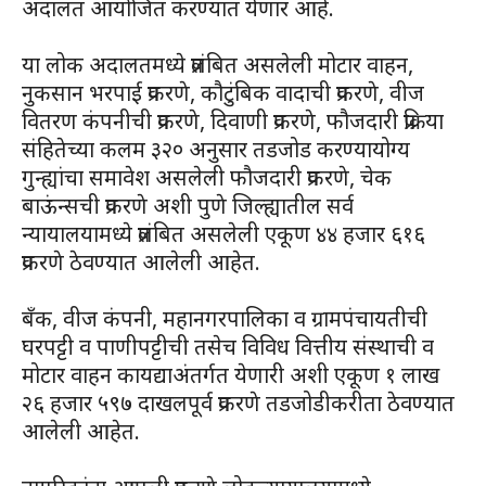
अदालत आयोजित करण्यात येणार आहे.
या लोक अदालतमध्ये प्रलंबित असलेली मोटार वाहन,
नुकसान भरपाई प्रकरणे, कौटुंबिक वादाची प्रकरणे, वीज
वितरण कंपनीची प्रकरणे, दिवाणी प्रकरणे, फौजदारी प्रक्रिया
संहितेच्या कलम ३२० अनुसार तडजोड करण्यायोग्य
गुन्ह्यांचा समावेश असलेली फौजदारी प्रकरणे, चेक
बाऊंन्सची प्रकरणे अशी पुणे जिल्ह्यातील सर्व
न्यायालयामध्ये प्रलंबित असलेली एकूण ४४ हजार ६१६
प्रकरणे ठेवण्यात आलेली आहेत.
बँक, वीज कंपनी, महानगरपालिका व ग्रामपंचायतीची
घरपट्टी व पाणीपट्टीची तसेच विविध वित्तीय संस्थाची व
मोटार वाहन कायद्याअंतर्गत येणारी अशी एकूण १ लाख
२६ हजार ५९७ दाखलपूर्व प्रकरणे तडजोडीकरीता ठेवण्यात
आलेली आहेत.