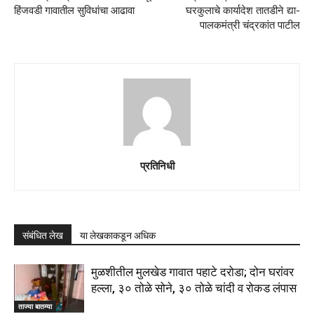
हिंजवडी गावातील सुविधांचा आढावा
घरकुलाचे कार्यादेश तातडीने द्या-
पालकमंत्री चंद्रकांत पाटील
प्रतिनिधी
संबंधित लेख
या लेखकाकडून अधिक
मुळशीतील मुलखेड गावात पहाटे दरोडा; दोन घरांवर
हल्ला, ३० तोळे सोने, ३० तोळे चांदी व रोकड लंपास
ताज्या बातम्या