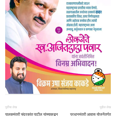
पूर्वीचा लेख
पुढील लेख
पालकमंत्री चंद्रकांत पाटील यांच्याकडून
प्रधानमंत्री आवास योजनेंतर्गत