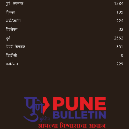
पुणे -उपनगर
1384
क्रिडा
195
अर्थ/उद्योग
224
विश्लेषण
32
पुणे
2562
पिंपरी-चिंचवड
351
व्हिडीओ
0
मनोरंजन
229