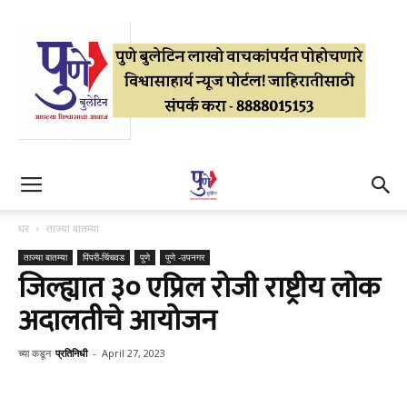
घर
ताज्या बातम्या
ताज्या बातम्या
पिंपरी-चिंचवड
पुणे
पुणे -उपनगर
जिल्ह्यात ३० एप्रिल रोजी राष्ट्रीय लोक
अदालतीचे आयोजन
च्या कडून
प्रतिनिधी
-
April 27, 2023