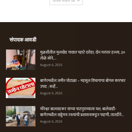
अधिक माहिती पहा
संपादक आवडी
मुळशीतील मुलखेड गावात पहाटे दरोडा; दोन घरांवर हल्ला, ३०
तोळे सोने,...
August 6, 2026
बाणेरमधील जमीन घोटाळा – महसूल विभागाचा बोगस कारभार
उघड ; सर्व्हे...
August 6, 2026
मोरेश्वर बालवडकर यांच्या पाठपुराव्याला यश; बालेवाडी-
बाणेरमधील खड्डेमय रस्त्यांची प्रशासनाकडून पाहणी, तातडीने...
August 6, 2026