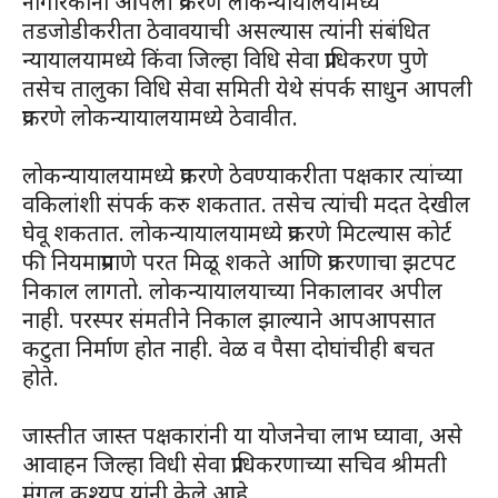
नागरिकांना आपली प्रकरणे लोकन्यायालयामध्ये
तडजोडीकरीता ठेवावयाची असल्यास त्यांनी संबंधित
न्यायालयामध्ये किंवा जिल्हा विधि सेवा प्राधिकरण पुणे
तसेच तालुका विधि सेवा समिती येथे संपर्क साधुन आपली
प्रकरणे लोकन्यायालयामध्ये ठेवावीत.
लोकन्यायालयामध्ये प्रकरणे ठेवण्याकरीता पक्षकार त्यांच्या
वकिलांशी संपर्क करु शकतात. तसेच त्यांची मदत देखील
घेवू शकतात. लोकन्यायालयामध्ये प्रकरणे मिटल्यास कोर्ट
फी नियमाप्रमाणे परत मिळू शकते आणि प्रकरणाचा झटपट
निकाल लागतो. लोकन्यायालयाच्या निकालावर अपील
नाही. परस्पर संमतीने निकाल झाल्याने आपआपसात
कटुता निर्माण होत नाही. वेळ व पैसा दोघांचीही बचत
होते.
जास्तीत जास्त पक्षकारांनी या योजनेचा लाभ घ्यावा, असे
आवाहन जिल्हा विधी सेवा प्राधिकरणाच्या सचिव श्रीमती
मंगल कश्यप यांनी केले आहे.