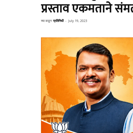
प्रस्ताव एकमताने संम
च्या कडून
प्रतिनिधी
-
July 19, 2023