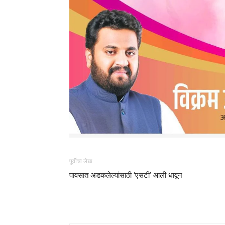
पूर्वीचा लेख
पावसात अडकलेल्यांसाठी ‘एसटी’ आली धावून