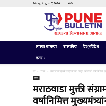
Friday, August 7, 2026
संपर्क
Pune
Bulletin
ताज्या बातम्या
राजकीय
देश/विदेश
इतर
घर
राज्य
मराठवाडा मुक्ती संग्रामाच्या अमृत महोत्सवी वर्षानिमित्त 
राज्य
मराठवाडा मुक्ती संग्र
वर्षानिमित्त मुख्यमंत्