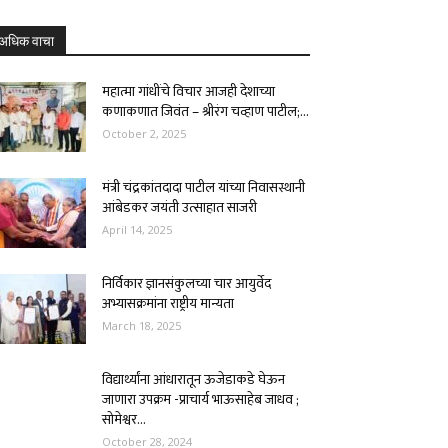
अधिक वाचा
महात्मा गांधींचे विचार आजही देशाच्या
कणाकणात जिवंत – श्रीरंग चव्हाण पाटील;...
October 2, 2025
मंत्री चंद्रकांतदादा पाटील यांच्या निवासस्थानी
आंबेडकर जयंती उत्साहात साजरी
April 14, 2025
निर्विकार ज्ञानसंकुलच्या चार आयुर्वेद
अभ्यासक्रमांना राष्ट्रीय मान्यता
March 18, 2025
विद्यार्थ्यांना आंधारातून ऊजेडाकडे घेऊन
जाणारा उपक्रम -प्राचार्य भाऊसाहेब जाधव ;
सोमेश्वर...
October 28, 2024