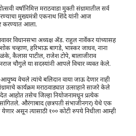
ोत्सवी वर्षानिमित्त मराठवाडा मुक्ती संग्रामातील सर्व
न करण्याचा मुख्यमंत्री एकनाथ शिंदे यांनी आज
जूर करण्यात आला.
रस्तावावर विधानसभा अध्यक्ष ॲड. राहुल नार्वेकर यांच्यासह
 अशोक चव्हाण, हरिभाऊ बागडे, भास्कर जाधव, नाना
ळंके, कैलास पाटील, राजेश टोपे, बालाजीराव
नराज चौगुले या सदस्यांनी आपले विचार व्यक्त केले.
 आयुष्य वेचले त्यांचे बलिदान वाया जाऊ देणार नाही
संग्रामाचे कार्यक्रम मराठवाड्यात उत्साहाने साजरे केले
देत आहोत तसेच जिल्हा नियोजनामधून प्रत्येक
ी सांगितले. औरंगाबाद (छत्रपती संभाजीनगर) येथे एक
त येणार असून त्यासाठी १०० कोटी रुपये निधीला आम्ही