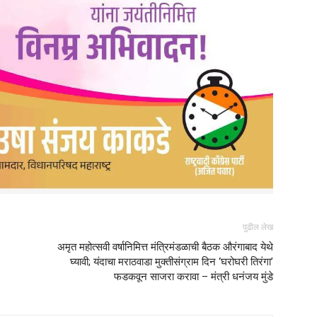
पुढील लेख
अमृत महोत्सवी वर्षानिमित्त मंत्रिमंडळाची बैठक औरंगाबाद येथे
घ्यावी; यंदाचा मराठवाडा मुक्तीसंग्राम दिन ‘घरोघरी तिरंगा’
फडकवून साजरा करावा – मंत्री धनंजय मुंडे