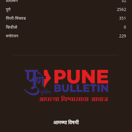
विश्लेषण
32
पुणे
2562
पिंपरी-चिंचवड
351
व्हिडीओ
0
मनोरंजन
229
आमच्या विषयी