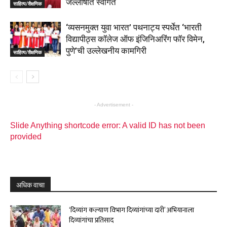
जल्लोषात स्वागत
साहित्य/शैक्षणिक
‘व्यसनमुक्त युवा भारत’ पथनाट्य स्पर्धेत ‘भारती
विद्यापीठ्स कॉलेज ऑफ इंजिनिअरिंग फॉर विमेन,
पुणे’ची उल्लेखनीय कामगिरी
साहित्य/शैक्षणिक
- Advertisement -
Slide Anything shortcode error: A valid ID has not been
provided
अधिक वाचा
‘दिव्यांग कल्याण विभाग दिव्यांगांच्या दारी’ अभियानाला
दिव्यांगांचा प्रतिसाद