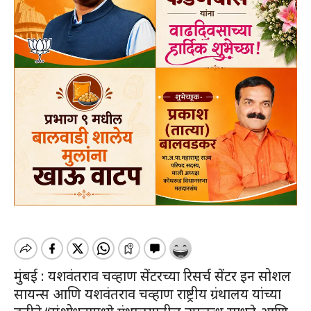
मुंबई : यशवंतराव चव्हाण सेंटरच्या रिसर्च सेंटर इन सोशल
सायन्स आणि यशवंतराव चव्हाण राष्ट्रीय ग्रंथालय यांच्या