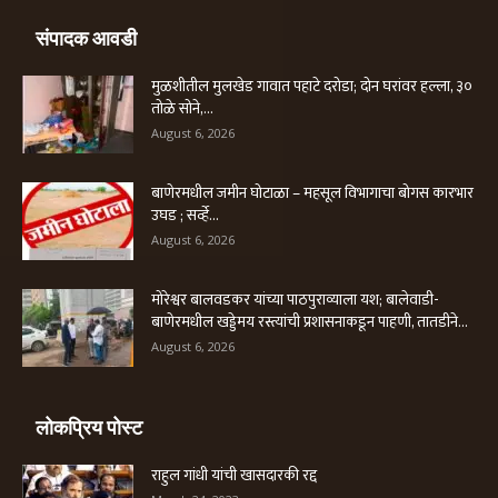
संपादक आवडी
मुळशीतील मुलखेड गावात पहाटे दरोडा; दोन घरांवर हल्ला, ३०
तोळे सोने,...
August 6, 2026
बाणेरमधील जमीन घोटाळा – महसूल विभागाचा बोगस कारभार
उघड ; सर्व्हे...
August 6, 2026
मोरेश्वर बालवडकर यांच्या पाठपुराव्याला यश; बालेवाडी-
बाणेरमधील खड्डेमय रस्त्यांची प्रशासनाकडून पाहणी, तातडीने...
August 6, 2026
लोकप्रिय पोस्ट
राहुल गांधी यांची खासदारकी रद्द