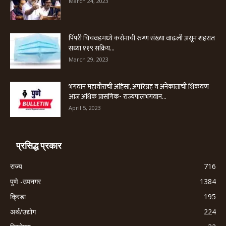
March 24, 2023
पिंपरी चिंचवडमध्ये करोनाची रुग्ण संख्या वाढली असून शहरात
सध्या ११९ सक्रिय...
March 29, 2023
भगवान महावीरांची अहिंसा, अपरिग्रह व अनेकांताची शिकवण
आज अधिक प्रासंगिक- राज्यपालभगवान...
April 5, 2023
प्रसिद्ध प्रकार
राज्य
716
पुणे -उपनगर
1384
क्रिडा
195
अर्थ/उद्योग
224