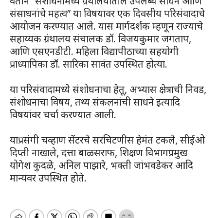
वतीने “संशोधनामध्ये ग्रंथालयातील उपलब्ध साधने आणि
संसाधनांचे महत्व” या विषयावर एक दिवसीय परिसंवादाचे
आयोजन करण्यात आले. यास मार्गदर्शक म्हणून राज्याचे
सहाय्यक ग्रंथालय संचालक डॉ. विजयकुमार जगताप,
आणि एसएनडीटी. महिला विद्यापीठाच्या सहयोगी
प्राध्यापिका डॉ. सारिका सावंत उपस्थित होत्या.
या परिसंवादामध्ये संशोधनाचा हेतू, अभ्यास क्षेत्राची निवड,
संशोधनाचा विषय, तथ्य संकलनांची साधने इत्यादि
विषयांवर चर्चा करण्यात आली.
याप्रसंगी चव्हाण सेंटरचे सरचिटणीस हेमंत टकले, सीईओ
दिप्ती नाखाले, दत्ता बाळसराफ, शिक्षण विभागप्रमुख
योगेश कुदळे, अनिल पाझारे, भक्ती जांभवडेकर आदि
मान्यवर उपस्थित होते.