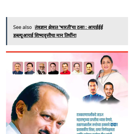
See also
तंत्रज्ञान क्षेत्रात ‘भारती’चा ठसा : आयईईई
डब्ल्यूआयई शिष्यवृत्तीचा मान तिघींना