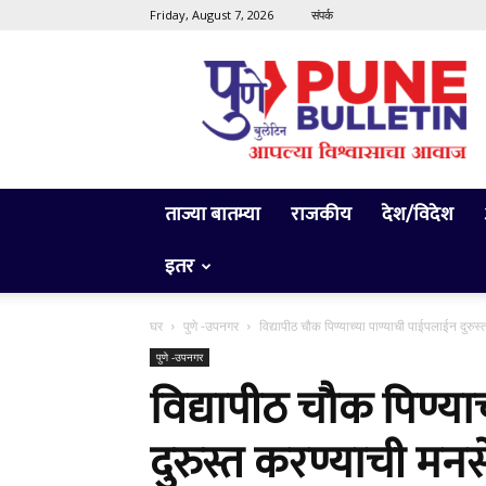
Friday, August 7, 2026
संपर्क
Pune
Bulletin
ताज्या बातम्या
राजकीय
देश/विदेश
इतर
घर
पुणे -उपनगर
विद्यापीठ चौक पिण्याच्या पाण्याची पाईपलाईन दुरु
पुणे -उपनगर
विद्यापीठ चौक पिण्या
दुरुस्त करण्याची मन