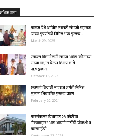
अधिक वाचा
कात्रज येथे धर्मवीर छत्रपती संभाजी महाराज
यांच्या पुण्यतिथी निमित्त भव्य पुस्तक...
March 29, 2025
स्वायत्त विद्यापीठांनी समाज आणि उद्योगाच्या
गरजा लक्षात घेऊन शिक्षण द्यावे-
ना.चंद्रकांत...
October 15, 2023
छत्रपती शिवाजी महाराज जयंती निमित्त
मुलांना शिवचरित्र पुस्तक वाटप
February 20, 2024
करसंकलन विभागात २९ कोटींचा
गैरव्यवहार? आम आदमी पार्टीची चौकशी व
कारवाईची...
September 27, 2025