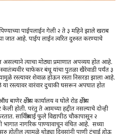
ात पिण्याच्या पाईपलाईन गेली २ ते ३ महिने झाले खराब
या जात आहे. पाईप लाईन त्वरित दुरुस्त करण्याचे
ात असल्याने त्याचा मोठ्या प्रमाणात अपव्यय होत आहे.
्वातंत्र्यवीर चाफेकर बंधू यांचा पुतळा खैरेवाडी पर्यंत ३
्यामुळे रस्त्यावर शेवाळ होऊन रस्ता निसरडा झाला आहे.
ळे या रस्त्यावर वारंवार दुचाकी घसरून अपघात होत
णेर क्षेत्रीय कार्यालय व घोले रोड क्षेत्रीय
केली होती. परंतु ते आमच्या हद्दीत नसल्याचे दोन्ही
तात. सावित्रीबाई फुले विद्यापीठ चौकापासून २
ी भागात नागरिक पाण्यावाचून वंचित आहे. सध्या
सुरु होतील त्यामुळे थोड्या दिवसांनी पाणी टंचाई होऊ