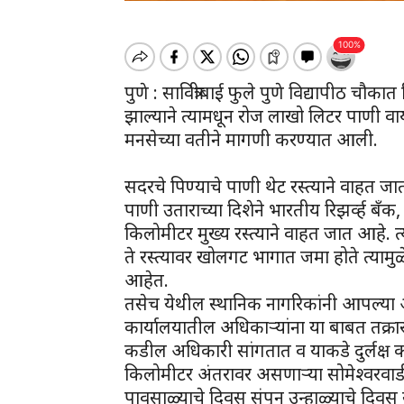
पुणे : सावित्रीबाई फुले पुणे विद्यापीठ चौक
झाल्याने त्यामधून रोज लाखो लिटर पाणी वा
मनसेच्या वतीने मागणी करण्यात आली.
सदरचे पिण्याचे पाणी थेट रस्त्याने वाहत ज
पाणी उताराच्या दिशेने भारतीय रिझर्व्ह बँक, स
किलोमीटर मुख्य रस्त्याने वाहत जात आहे. त
ते रस्त्यावर खोलगट भागात जमा होते त्यामु
आहेत.
तसेच येथील स्थानिक नागरिकांनी आपल्या औंध बा
कार्यालयातील अधिकाऱ्यांना या बाबत तक्रार 
कडील अधिकारी सांगतात व याकडे दुर्लक्ष कर
किलोमीटर अंतरावर असणाऱ्या सोमेश्वरवाड
पावसाळ्याचे दिवस संपून उन्हाळ्याचे दिवस 