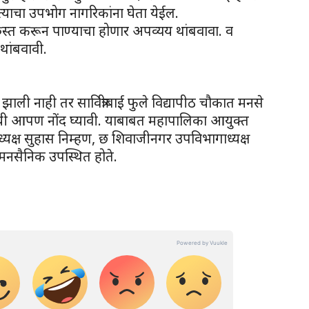
याचा उपभोग नागरिकांना घेता येईल.
ुस्त करून पाण्याचा होणार अपव्यय थांबवावा. व
 थांबवावी.
झाली नाही तर सावित्रीबाई फुले विद्यापीठ चौकात मनसे
ी आपण नोंद घ्यावी. याबाबत महापालिका आयुक्त
ाध्यक्ष सुहास निम्हण, छ शिवाजीनगर उपविभागाध्यक्ष
मनसैनिक उपस्थित होते.