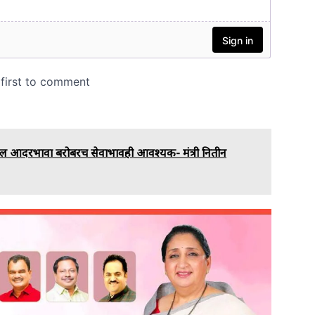
द्दल आदरभावा बरोबरच सेवाभावही आवश्यक- मंत्री नितीन