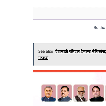
See also
देशासाठी बलिदान देणाऱ्या सैनिकांब
गडकरी