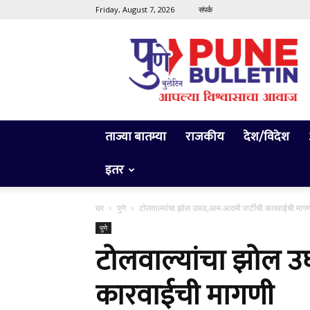
Friday, August 7, 2026
संपर्क
Pune
Bulletin
ताज्या बातम्या
राजकीय
देश/विदेश
इतर
घर
पुणे
टोलवाल्यांचा झोल उघड,आम आदमी पार्टीची कारवाईची माग
पुणे
टोलवाल्यांचा झोल उ
कारवाईची मागणी