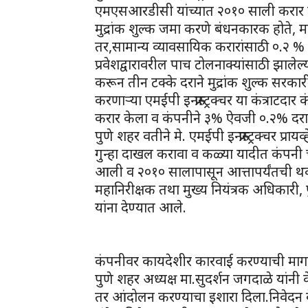
एमएसआरडीसी यांच्यात २०१० साली करार क
मुद्रांक शुल्क जमा करणे बंधनकारक होते, मह
तर,सामान्य व्यावसायिक करारांसाठी ०.२ % द
प्रवेशद्वारावरील पाच टोलनाक्यांसाठी झालेल
करून तीन टक्के दराने मुद्रांक शुल्क सरका
करणाऱ्या एमईपी इन्फ्रास्ट्रक्चर या कंत्रा
करार केला व कंपनीने ३% ऐवजी ०.२% दरान
पुणे शहर वतीने मे. एमईपी इन्फ्रास्ट्रक्चर प
गुन्हा दाखल करावा व कळ्या यादीत कंपनी च
आली व २०१० सालापासून आत्तापर्यंतची थ
महानिरीक्षक तथा मुख्य नियंत्रक अधिकारी, 
यांना देण्यात आले.
कंपनीवर कायदेशीर कारवाई करण्याची मा
पुणे शहर अध्यक्ष मा.सुदर्शन जगदाळे यां
तर आंदोलन करण्याचा इशारा दिला.निवेदन वेळ