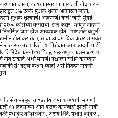
रण्यात आला, कायद्यानुसार या काराराची नोंद करून
ाराष्ट्रत ३% टक्के मुद्रांक शुल्क आकारला जातो.
राने मुद्रांक शुल्काची आकारणी केली जाते. मुंबई
्या २१०० कोटींच्या कराराची ‘टोल करार ‘ म्हणून नोंदणी
री तिजोरीत जमा होणे आवश्यक होते . मात्र टोल वसुली
टदार कंपनीने टोल कराराला, साधा व्यावसायिक करार भासवत
े राज्यसरकारला दिले. या विरोधात आम आदमी पार्टी
्रायव्हेट लिमिटेड कंपनीच्या विरुद्ध फसवणूक कलम ४२० चा
े नाव टाकावे अशी मागणी पक्षाच्या वतीने करण्यात
कबाकी ती वसूल करून घ्यावी असे निवेदन नोंदणी
पुणे
गणी तसेच महसूल ताबडतोब जमा करण्याची मागणी
नी केली १५ दिवसाच्या आत कडक कार्यवाही झाली नाही
ी प्रभाकर कोंढाळकर , अक्षय शिंदे, प्रशांत कांबळे ,