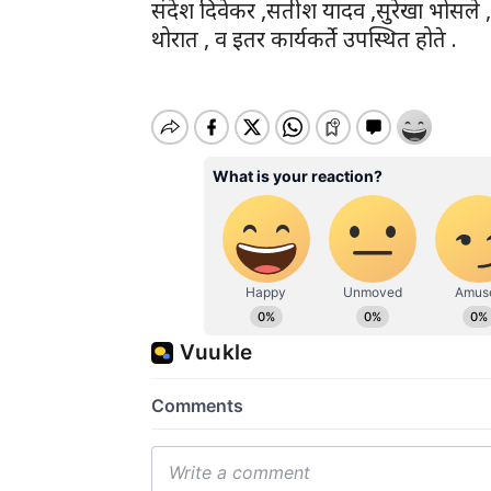
संदेश दिवेकर ,सतीश यादव ,सुरेखा भोसले 
थोरात , व इतर कार्यकर्ते उपस्थित होते .