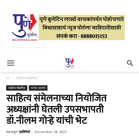
घर
साहित्य/शैक्षणिक
साहित्य/शैक्षणिक
ताज्या बातम्या
साहित्य संमेलनाच्या नियोजित
अध्यक्षांनी घेतली उपसभापती
डॉ.नीलम गोऱ्हे यांची भेट
च्या कडून
प्रतिनिधी
-
December 18, 2023