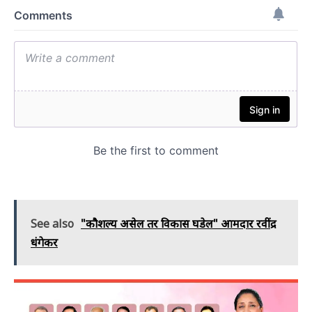
See also
"कौशल्य असेल तर विकास घडेल" आमदार रवींद्र
धंगेकर