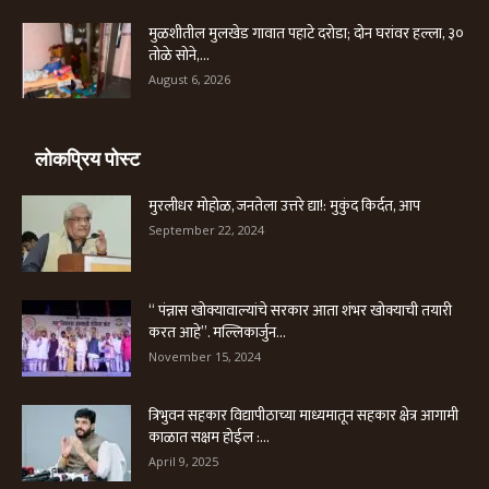
मुळशीतील मुलखेड गावात पहाटे दरोडा; दोन घरांवर हल्ला, ३०
तोळे सोने,...
August 6, 2026
लोकप्रिय पोस्ट
मुरलीधर मोहोळ, जनतेला उत्तरे द्या!: मुकुंद किर्दत, आप
September 22, 2024
“ पंन्नास खोक्यावाल्यांचे सरकार आता शंभर खोक्याची तयारी
करत आहे”. मल्लिकार्जुन...
November 15, 2024
त्रिभुवन सहकार विद्यापीठाच्या माध्यमातून सहकार क्षेत्र आगामी
काळात सक्षम होईल :...
April 9, 2025