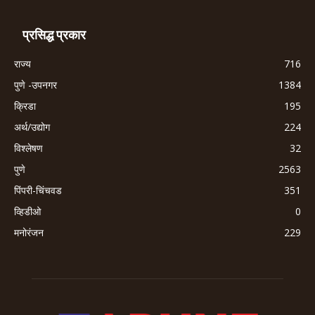
प्रसिद्ध प्रकार
राज्य
716
पुणे -उपनगर
1384
क्रिडा
195
अर्थ/उद्योग
224
विश्लेषण
32
पुणे
2563
पिंपरी-चिंचवड
351
व्हिडीओ
0
मनोरंजन
229