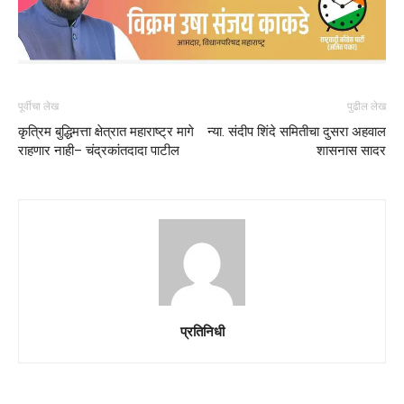
पूर्वीचा लेख
पुढील लेख
कृत्रिम बुद्धिमत्ता क्षेत्रात महाराष्ट्र मागे
न्या. संदीप शिंदे समितीचा दुसरा अहवाल
राहणार नाही– चंद्रकांतदादा पाटील
शासनास सादर
प्रतिनिधी