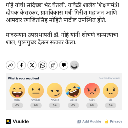
गोऱ्हे यांची सदिच्छा भेट घेतली. यावेळी शालेय शिक्षणमंत्री
दीपक केसरकर, ग्रामविकास मंत्री गिरीश महाजन आणि
आमदार रणजितसिंह मोहिते पाटील उपस्थित होते.
यादरम्यान उपसभापती डॉ. गोऱ्हे यांनी शोभणे दाम्पत्याचा
शाल, पुष्पगुच्छ देऊन सत्कार केला.