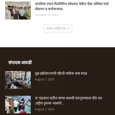
जागतिक टपाल दिनानिमित्त कोथरूड येथील पोस्ट ऑफिस मध्ये
पोस्टमन व कर्मचाऱ्यांचा...
October 13, 2023
अधिक माहिती पहा
संपादक आवडी
वृक्ष प्राधिकरणाची पहिली मासिक सभा संपन्न
August 7, 2026
ना. चंद्रकांत पाटील यांच्या यशस्वी पाठपुराव्याला मोठे यश
;राष्ट्रीय पुस्तक न्यासाचे...
August 7, 2026