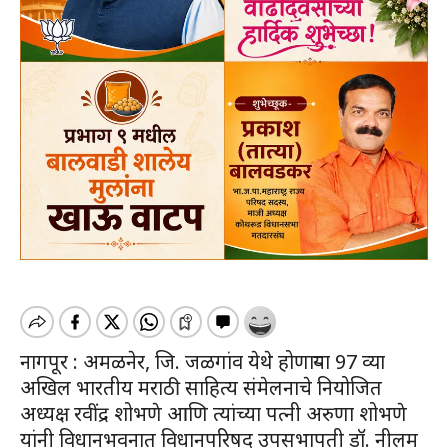
नागपूर : अमळनेर, जि. जळगांव येथे होणाऱ्या 97 व्या
अखिल भारतीय मराठी साहित्य संमेलनाचे नियोजित
अध्यक्ष रवींद्र शोभणे आणि त्यांच्या पत्नी अरुणा शोभणे
यांनी विधानभवनात विधानपरिषद उपसभापती डॉ. नीलम