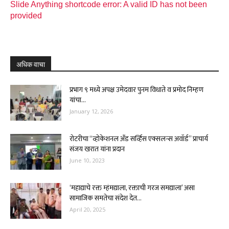
Slide Anything shortcode error: A valid ID has not been
provided
अधिक वाचा
प्रभाग ९ मध्ये अपक्ष उमेदवार पुनम विधाते व प्रमोद निम्हण
यांचा...
January 12, 2026
रोटरीचा “व्होकेशनल अँड सर्व्हिस एक्सलन्स अवॉर्ड” प्राचार्य
संजय खरात यांना प्रदान
June 10, 2023
‘महाद्याचे रक्त म्हंमद्याला, रक्ताची गरज समद्याला’ असा
सामाजिक समतेचा संदेश देत...
April 20, 2025