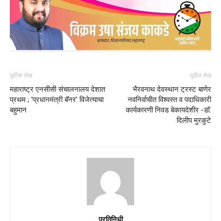
पूर्वीचा लेख
पुढील लेख
महाराष्ट्र एनसीसी संचालनालय देशात
भैरवनाथ देवस्थान ट्रस्ट बाणेर
प्रथम ; ‘प्रधानमंत्री बॅनर’ विजेत्याचा
नवनिर्वाचीत विश्वस्त व पदाधिकारी
बहुमान
कार्यकारणी निवड बेकायदेशीर -डॉ.
दिलीप मुरकुटे
प्रतिनिधी