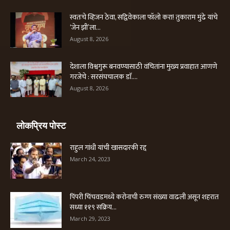
स्वतःचे व्हिजन ठेवा, सद्विवेकाला फॉलो करा! तुकाराम मुंढे यांचे
‘जेन झी’ला...
August 8, 2026
देशाला विश्वगुरू बनवण्यासाठी वंचितांना मुख्य प्रवाहात आणणे
गरजेचे : सरसंघचालक डाॅ....
August 8, 2026
लोकप्रिय पोस्ट
राहुल गांधी यांची खासदारकी रद्द
March 24, 2023
पिंपरी चिंचवडमध्ये करोनाची रुग्ण संख्या वाढली असून शहरात
सध्या ११९ सक्रिय...
March 29, 2023