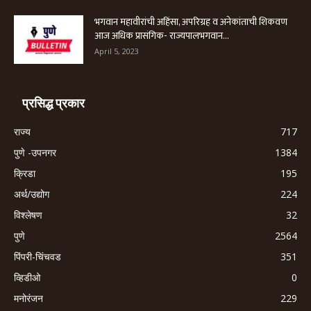
भगवान महावीरांची अहिंसा, अपरिग्रह व अनेकांताची शिकवण
आज अधिक प्रासंगिक- राज्यपालभगवान...
April 5, 2023
प्रसिद्ध प्रकार
राज्य
717
पुणे -उपनगर
1384
क्रिडा
195
अर्थ/उद्योग
224
विश्लेषण
32
पुणे
2564
पिंपरी-चिंचवड
351
व्हिडीओ
0
मनोरंजन
229