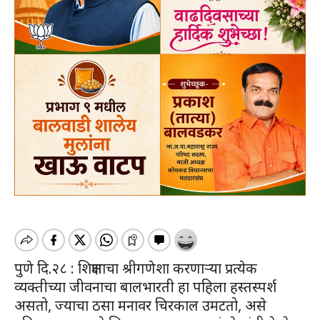
पुणे दि.२८ : शिक्षणाचा श्रीगणेशा करणाऱ्या प्रत्येक
व्यक्तीच्या जीवनाचा बालभारती हा पहिला हस्तस्पर्श
असतो, ज्याचा ठसा मनावर चिरकाल उमटतो, असे