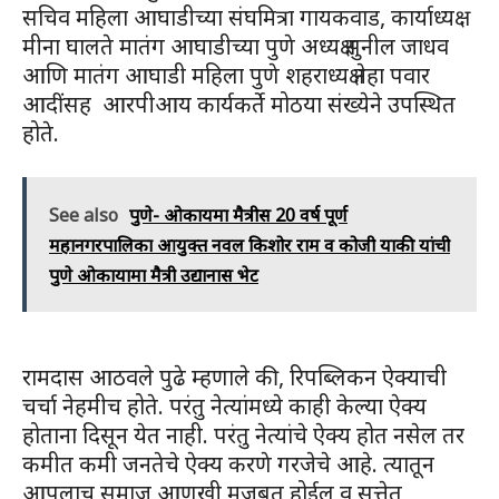
सचिव महिला आघाडीच्या संघमित्रा गायकवाड, कार्याध्यक्ष
मीना घालते मातंग आघाडीच्या पुणे अध्यक्ष सुनील जाधव
आणि मातंग आघाडी महिला पुणे शहराध्यक्ष नेहा पवार
आदींसह आरपीआय कार्यकर्ते मोठया संख्येने उपस्थित
होते.
See also
पुणे- ओकायमा मैत्रीस 20 वर्ष पूर्ण
महानगरपालिका आयुक्त नवल किशोर राम व कोजी याकी यांची
पुणे ओकायामा मैत्री उद्यानास भेट
रामदास आठवले पुढे म्हणाले की, रिपब्लिकन ऐक्याची
चर्चा नेहमीच होते. परंतु नेत्यांमध्ये काही केल्या ऐक्य
होताना दिसून येत नाही. परंतु नेत्यांचे ऐक्य होत नसेल तर
कमीत कमी जनतेचे ऐक्य करणे गरजेचे आहे. त्यातून
आपलाच समाज आणखी मजबूत होईल व सत्तेत