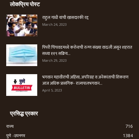
लोकप्रिय पोस्ट
राहुल गांधी यांची खासदारकी रद्द
March 24, 2023
पिंपरी चिंचवडमध्ये करोनाची रुग्ण संख्या वाढली असून शहरात
सध्या ११९ सक्रिय...
March 29, 2023
भगवान महावीरांची अहिंसा, अपरिग्रह व अनेकांताची शिकवण
आज अधिक प्रासंगिक- राज्यपालभगवान...
April 5, 2023
प्रसिद्ध प्रकार
राज्य
716
पुणे -उपनगर
1384