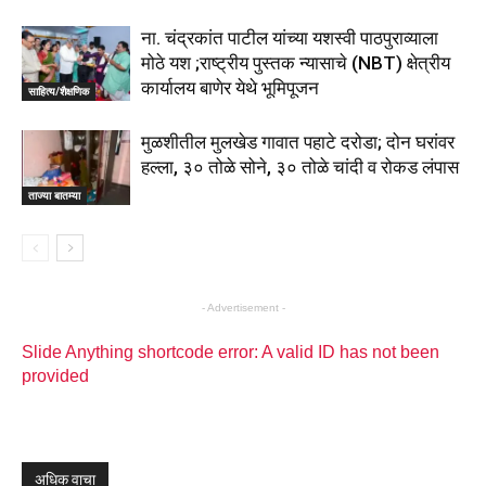
ना. चंद्रकांत पाटील यांच्या यशस्वी पाठपुराव्याला
मोठे यश ;राष्ट्रीय पुस्तक न्यासाचे (NBT) क्षेत्रीय
कार्यालय बाणेर येथे भूमिपूजन
साहित्य/शैक्षणिक
मुळशीतील मुलखेड गावात पहाटे दरोडा; दोन घरांवर
हल्ला, ३० तोळे सोने, ३० तोळे चांदी व रोकड लंपास
ताज्या बातम्या
- Advertisement -
Slide Anything shortcode error: A valid ID has not been
provided
अधिक वाचा