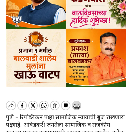
पुणे – रिपब्लिकन पक्ष हा सामाजिक न्यायाची बूज राखणारा
पक्ष आहे. आंबेडकरी जनतेला सामाजिक व राजकीय