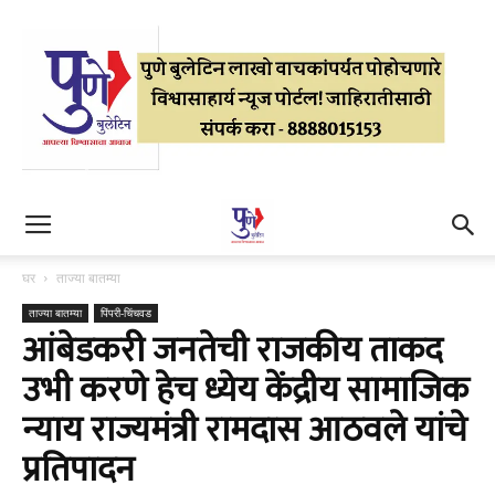
घर
ताज्या बातम्या
ताज्या बातम्या
पिंपरी-चिंचवड
आंबेडकरी जनतेची राजकीय ताकद
उभी करणे हेच ध्येय केंद्रीय सामाजिक
न्याय राज्यमंत्री रामदास आठवले यांचे
प्रतिपादन