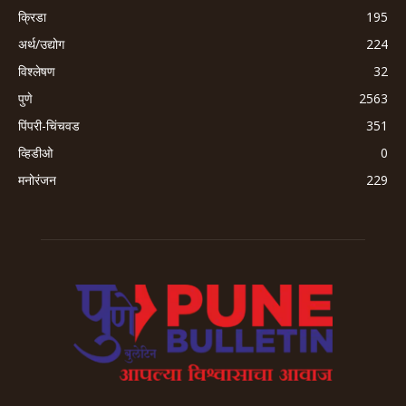
क्रिडा
195
अर्थ/उद्योग
224
विश्लेषण
32
पुणे
2563
पिंपरी-चिंचवड
351
व्हिडीओ
0
मनोरंजन
229