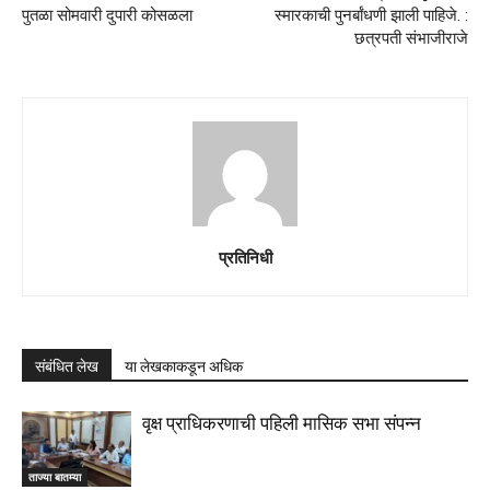
पुतळा सोमवारी दुपारी कोसळला
स्मारकाची पुनर्बांधणी झाली पाहिजे. :
छत्रपती संभाजीराजे
प्रतिनिधी
संबंधित लेख
या लेखकाकडून अधिक
वृक्ष प्राधिकरणाची पहिली मासिक सभा संपन्न
ताज्या बातम्या