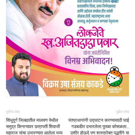
पूर्वीचा लेख
पुढील लेख
सिंधुदुर्ग जिल्ह्यातील मालवण येथील
पंतप्रधानांनी उद्घाटन करण्यासाठी घाई
समुद्र किनाऱ्यावर छत्रपती शिवाजी
गडबडीत उभारलेला पुतळा कोसळला…
महाराज यांचा उभारण्यात आलेला भव्य
उशीर होऊदे पण शास्त्रोक्त पद्धतीने या