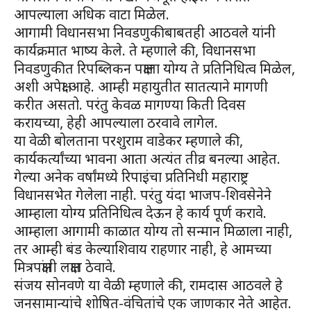
आपल्याला अधिक वाटा मिळेल.
आगामी विधानसभा निवडणुकीबाबतही आठवले यांनी
कार्यक्रमात भाष्य केले. ते म्हणाले की, विधानसभा
निवडणुकीत रिपब्लिकन पक्षाला योग्य ते प्रतिनिधित्व मिळेल,
अशी अपेक्षा आहे. आम्ही महायुतीत सातत्याने मागणी
करीत असतो. परंतु केवळ मागण्या किती दिवस
करायच्या, हेही आपल्याला ठरवावे लागेल.
या वेळी बोलताना परशुराम वाडेकर म्हणाले की,
कार्यकर्त्यांच्या भावना आता अत्यंत तीव्र बनल्या आहेत.
गेल्या अनेक वर्षांमध्ये रिपाइंचा प्रतिनिधी महाराष्ट्र
विधानसभेत गेलेला नाही. परंतु यंदा भाजप-शिवसेनेने
आम्हाला योग्य प्रतिनिधित्व देऊन हे कार्य पूर्ण करावे.
आम्हाला आगामी काळात योग्य तो सन्मान मिळाला नाही,
तर आम्ही बंड केल्याशिवाय राहणार नाही, हे आमच्या
मित्रपक्षांनी लक्षात ठेवावे.
संजय सोनवणे या वेळी म्हणाले की, रामदास आठवले हे
जनसामान्यांचे शोषित-वंचितांचे एक जाणकार नेते आहेत.