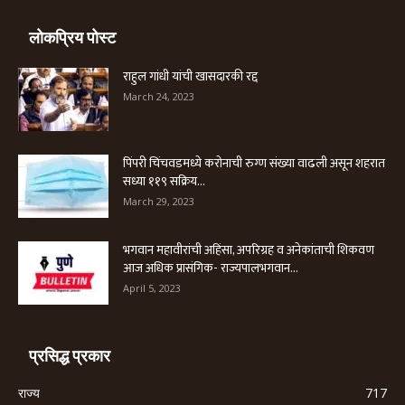
लोकप्रिय पोस्ट
राहुल गांधी यांची खासदारकी रद्द
March 24, 2023
पिंपरी चिंचवडमध्ये करोनाची रुग्ण संख्या वाढली असून शहरात
सध्या ११९ सक्रिय...
March 29, 2023
भगवान महावीरांची अहिंसा, अपरिग्रह व अनेकांताची शिकवण
आज अधिक प्रासंगिक- राज्यपालभगवान...
April 5, 2023
प्रसिद्ध प्रकार
राज्य
717