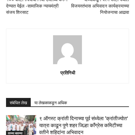
देण्यात येईल -सामाजिक न्यायमंत्री
विजयस्तंभास अभिवादन कार्यक्रमाच्या
संजय शिरसाट
नियोजनाचा आढावा
प्रतिनिधी
संबंधित लेख
या लेखकाकडून अधिक
९ ऑगस्ट क्रांती दिनाच्या पूर्व संध्येला ‘क्रांतीज्योत’
यात्रा काढून पुणे शहर जिल्हा काँग्रेस कमिटीच्या
वतीने शहिदांना अभिवादन
ताज्या बातम्या