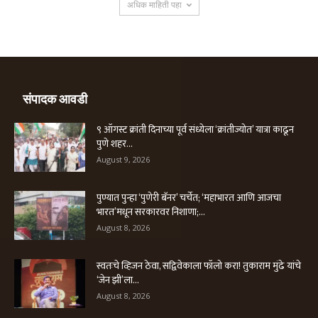
अधिक माहिती पहा
संपादक आवडी
९ ऑगस्ट क्रांती दिनाच्या पूर्व संध्येला ‘क्रांतीज्योत’ यात्रा काढून
पुणे शहर...
August 9, 2026
पुण्यात पुन्हा ‘पुणेरी बॅनर’ चर्चेत; ‘महाभारत आणि आजचा
भारत’मधून सरकारवर निशाणा;...
August 8, 2026
स्वतःचे व्हिजन ठेवा, सद्विवेकाला फॉलो करा! तुकाराम मुंढे यांचे
‘जेन झी’ला...
August 8, 2026