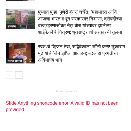
पुण्यात पुन्हा ‘पुणेरी बॅनर’ चर्चेत; ‘महाभारत आणि
आजचा भारत’मधून सरकारवर निशाणा; द्रौपदीच्या
वस्त्रहरणासोबत नेहा बोरा यांच्यावर झालेल्या
राजकीय
शाईफेकीचे चित्रण; धृतराष्ट्राशी सरकारची तुलना
स्वतःचे व्हिजन ठेवा, सद्विवेकाला फॉलो करा! तुकाराम
मुंढे यांचे ‘जेन झी’ला आवाहन; बदल हा प्रगतीचा
अविभाज्य भाग
ताज्या बातम्या
- Advertisement -
Slide Anything shortcode error: A valid ID has not been
provided