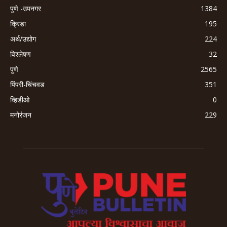
पुणे -उपनगर
1384
क्रिडा
195
अर्थ/उद्योग
224
विश्लेषण
32
पुणे
2565
पिंपरी-चिंचवड
351
व्हिडीओ
0
मनोरंजन
229