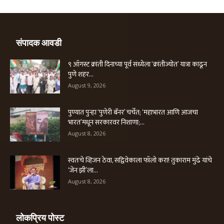
संपादक आवडी
९ ऑगस्ट क्रांती दिनाच्या पूर्व संध्येला ‘क्रांतीज्योत’ यात्रा काढून
पुणे शहर...
August 9, 2026
पुण्यात पुन्हा ‘पुणेरी बॅनर’ चर्चेत; ‘महाभारत आणि आजचा
भारत’मधून सरकारवर निशाणा;...
August 8, 2026
स्वतःचे व्हिजन ठेवा, सद्विवेकाला फॉलो करा! तुकाराम मुंढे यांचे
‘जेन झी’ला...
August 8, 2026
लोकप्रिय पोस्ट