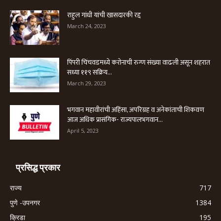
राहुल गांधी यांची खासदारकी रद्द
March 24, 2023
पिंपरी चिंचवडमध्ये करोनाची रुग्ण संख्या वाढली असून शहरात
सध्या ११९ सक्रिय...
March 29, 2023
भगवान महावीरांची अहिंसा, अपरिग्रह व अनेकांताची शिकवण
आज अधिक प्रासंगिक- राज्यपालभगवान...
April 5, 2023
प्रसिद्ध प्रकार
राज्य
717
पुणे -उपनगर
1384
क्रिडा
195