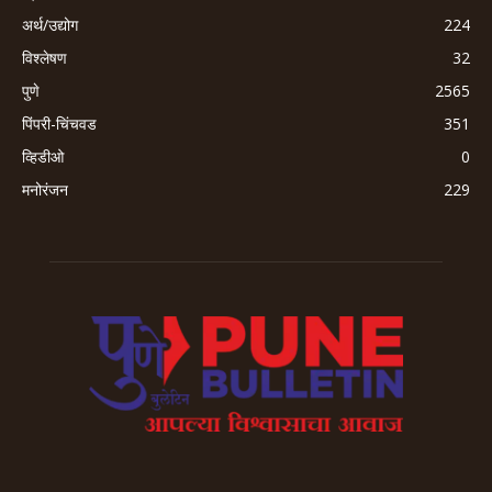
अर्थ/उद्योग
224
विश्लेषण
32
पुणे
2565
पिंपरी-चिंचवड
351
व्हिडीओ
0
मनोरंजन
229