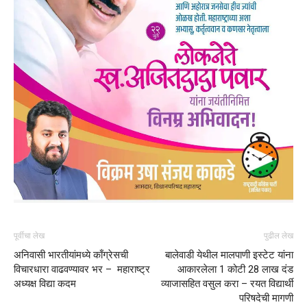
पूर्वीचा लेख
पुढील लेख
अनिवासी भारतीयांमध्ये काँग्रेसची
बालेवाडी येथील मालपाणी इस्टेट यांना
विचारधारा वाढवण्यावर भर – महाराष्ट्र
आकारलेला 1 कोटी 28 लाख दंड
अध्यक्ष विद्या कदम
व्याजासहित वसुल करा – रयत विद्यार्थी
परिषदेची मागणी