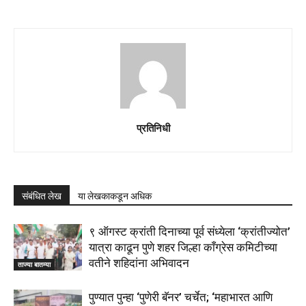
प्रतिनिधी
संबंधित लेख
या लेखकाकडून अधिक
९ ऑगस्ट क्रांती दिनाच्या पूर्व संध्येला ‘क्रांतीज्योत’
यात्रा काढून पुणे शहर जिल्हा काँग्रेस कमिटीच्या
वतीने शहिदांना अभिवादन
ताज्या बातम्या
पुण्यात पुन्हा ‘पुणेरी बॅनर’ चर्चेत; ‘महाभारत आणि