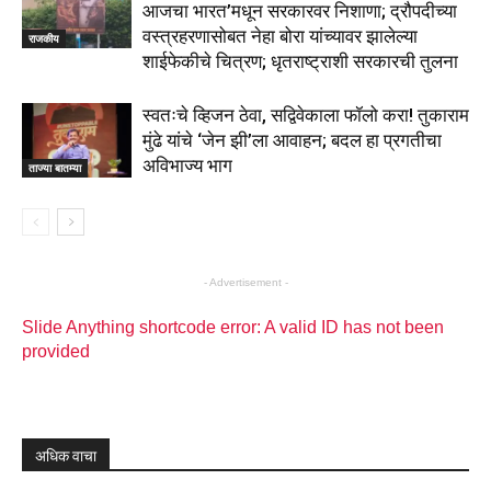
आजचा भारत’मधून सरकारवर निशाणा; द्रौपदीच्या
वस्त्रहरणासोबत नेहा बोरा यांच्यावर झालेल्या
राजकीय
शाईफेकीचे चित्रण; धृतराष्ट्राशी सरकारची तुलना
स्वतःचे व्हिजन ठेवा, सद्विवेकाला फॉलो करा! तुकाराम
मुंढे यांचे ‘जेन झी’ला आवाहन; बदल हा प्रगतीचा
अविभाज्य भाग
ताज्या बातम्या
- Advertisement -
Slide Anything shortcode error: A valid ID has not been
provided
अधिक वाचा