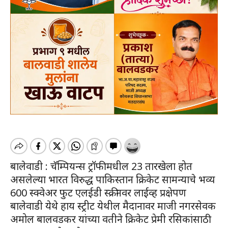
बालेवाडी : चॅम्पियन्स ट्रॉफी मधील 23 तारखेला होत
असलेल्या भारत विरुद्ध पाकिस्तान क्रिकेट सामन्याचे भव्य
600 स्क्वेअर फुट एलईडी स्क्रीनवर लाईव्ह प्रक्षेपण
बालेवाडी येथे हाय स्ट्रीट येथील मैदानावर माजी नगरसेवक
अमोल बालवडकर यांच्या वतीने क्रिकेट प्रेमी रसिकांसाठी