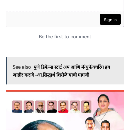
See also
पुणे डिफेन्स स्टार्ट अप आणि मॅन्युफॅक्चरिंग हब
जाहीर करावे -आ.सिद्धार्थ शिरोळे यांची मागणी