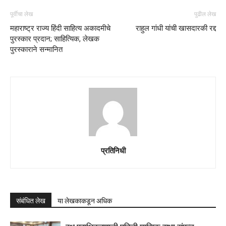
पूर्वीचा लेख
पुढील लेख
महाराष्ट्र राज्य हिंदी साहित्य अकादमीचे
राहुल गांधी यांची खासदारकी रद्द
पुरस्कार प्रदान; साहित्यिक, लेखक
पुरस्काराने सन्मानित
प्रतिनिधी
संबंधित लेख
या लेखकाकडून अधिक