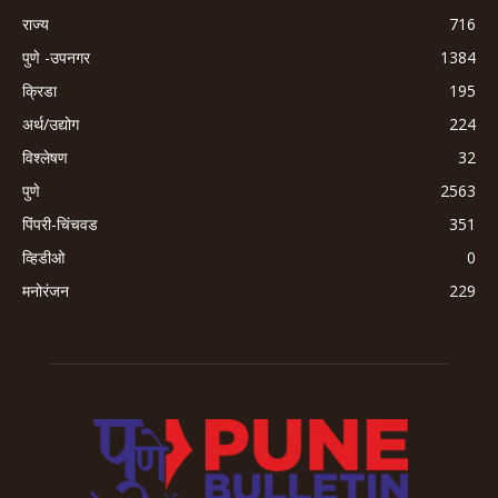
राज्य
716
पुणे -उपनगर
1384
क्रिडा
195
अर्थ/उद्योग
224
विश्लेषण
32
पुणे
2563
पिंपरी-चिंचवड
351
व्हिडीओ
0
मनोरंजन
229