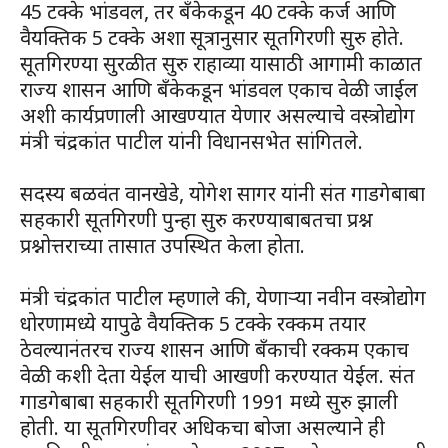
45 टक्के भांडवल, तर बँकेकडून 40 टक्के कर्ज आणि
वैयक्तिक 5 टक्के अशा सूत्रानुसार सूतगिरणी सुरु होते.
सूतगिरण्या सुरळीत सुरु राहाव्या यासाठी आगामी काळात
राज्य शासन आणि बँकेकडून भांडवल एकाच वेळी जाईल
अशी कार्यप्रणाली आखण्यात येणार असल्याचे वस्त्रोद्योग
मंत्री चंद्रकांत पाटील यांनी विधानसभेत सांगितले.
सदस्य बळवंत वानखेडे, योगेश सागर यांनी संत गाडगेबाबा
सहकारी सूतगिरणी पुन्हा सुरु करण्याबाबतचा प्रश्न
प्रश्नोत्तराच्या तासात उपस्थित केला होता.
मंत्री चंद्रकांत पाटील म्हणाले की, येणाऱ्या नवीन वस्त्रोद्योग
धोरणामध्ये यापुढे वैयक्तिक 5 टक्के रक्कम तयार
ठेवल्यानंतरच राज्य शासन आणि बँकाची रक्कम एकाच
वेळी कशी देता येईल याची आखणी करण्यात येईल. संत
गाडगेबाबा सहकारी सूतगिरणी 1991 मध्ये सुरु झाली
होती. या सूतगिरणीवर अधिकचा बोजा असल्याने ही