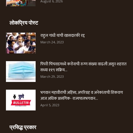
August 6, 2026
लोकप्रिय पोस्ट
राहुल गांधी यांची खासदारकी रद्द
March 24, 2023
पिंपरी चिंचवडमध्ये करोनाची रुग्ण संख्या वाढली असून शहरात
सध्या ११९ सक्रिय...
March 29, 2023
भगवान महावीरांची अहिंसा, अपरिग्रह व अनेकांताची शिकवण
आज अधिक प्रासंगिक- राज्यपालभगवान...
April 5, 2023
प्रसिद्ध प्रकार