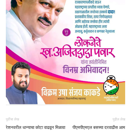
पूर्वीचा लेख
पुढील लेख
रेशनवरील धान्याचा कोटा वाढवून मिळावा
पीएमपीएमएल बसच्या दरवाढीस आम