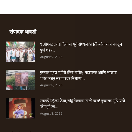
संपादक आवडी
९ ऑगस्ट क्रांती दिनाच्या पूर्व संध्येला ‘क्रांतीज्योत’ यात्रा काढून
पुणे शहर...
August 9, 2026
पुण्यात पुन्हा ‘पुणेरी बॅनर’ चर्चेत; ‘महाभारत आणि आजचा
भारत’मधून सरकारवर निशाणा;...
August 8, 2026
स्वतःचे व्हिजन ठेवा, सद्विवेकाला फॉलो करा! तुकाराम मुंढे यांचे
‘जेन झी’ला...
August 8, 2026