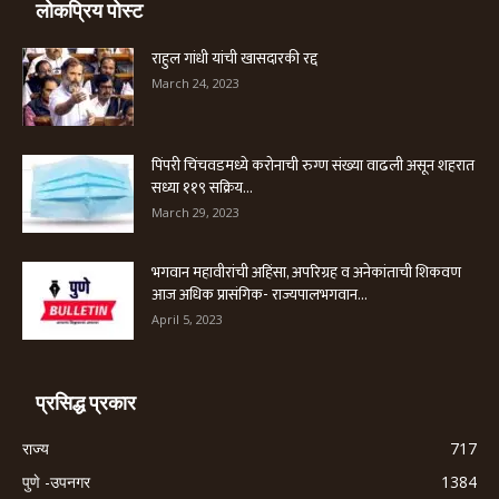
लोकप्रिय पोस्ट
राहुल गांधी यांची खासदारकी रद्द
March 24, 2023
पिंपरी चिंचवडमध्ये करोनाची रुग्ण संख्या वाढली असून शहरात
सध्या ११९ सक्रिय...
March 29, 2023
भगवान महावीरांची अहिंसा, अपरिग्रह व अनेकांताची शिकवण
आज अधिक प्रासंगिक- राज्यपालभगवान...
April 5, 2023
प्रसिद्ध प्रकार
राज्य
717
पुणे -उपनगर
1384