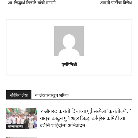
-आ. सिद्धार्थ शिरोळे यांची मागणी
आदमी पार्टीचा विरोध
प्रतिनिधी
संबंधित लेख
या लेखकाकडून अधिक
९ ऑगस्ट क्रांती दिनाच्या पूर्व संध्येला ‘क्रांतीज्योत’
यात्रा काढून पुणे शहर जिल्हा काँग्रेस कमिटीच्या
वतीने शहिदांना अभिवादन
ताज्या बातम्या