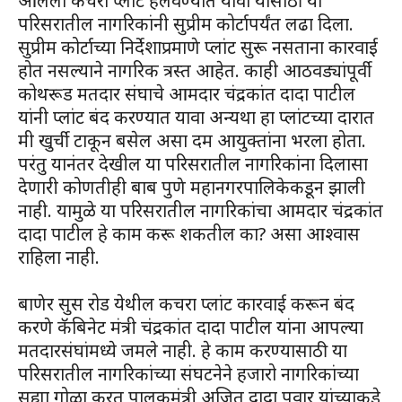
आलेला कचरा प्लांट हलवण्यात यावा यासाठी या
परिसरातील नागरिकांनी सुप्रीम कोर्टापर्यंत लढा दिला.
सुप्रीम कोर्टाच्या निर्देशाप्रमाणे प्लांट सुरू नसताना कारवाई
होत नसल्याने नागरिक त्रस्त आहेत. काही आठवड्यांपूर्वी
कोथरूड मतदार संघाचे आमदार चंद्रकांत दादा पाटील
यांनी प्लांट बंद करण्यात यावा अन्यथा हा प्लांटच्या दारात
मी खुर्ची टाकून बसेल असा दम आयुक्तांना भरला होता.
परंतु यानंतर देखील या परिसरातील नागरिकांना दिलासा
देणारी कोणतीही बाब पुणे महानगरपालिकेकडून झाली
नाही. यामुळे या परिसरातील नागरिकांचा आमदार चंद्रकांत
दादा पाटील हे काम करू शकतील का? असा आश्वास
राहिला नाही.
बाणेर सुस रोड येथील कचरा प्लांट कारवाई करून बंद
करणे कॅबिनेट मंत्री चंद्रकांत दादा पाटील यांना आपल्या
मतदारसंघांमध्ये जमले नाही. हे काम करण्यासाठी या
परिसरातील नागरिकांच्या संघटनेने हजारो नागरिकांच्या
सह्या गोळा करत पालकमंत्री अजित दादा पवार यांच्याकडे