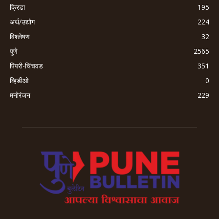
क्रिडा
195
अर्थ/उद्योग
224
विश्लेषण
32
पुणे
2565
पिंपरी-चिंचवड
351
व्हिडीओ
0
मनोरंजन
229