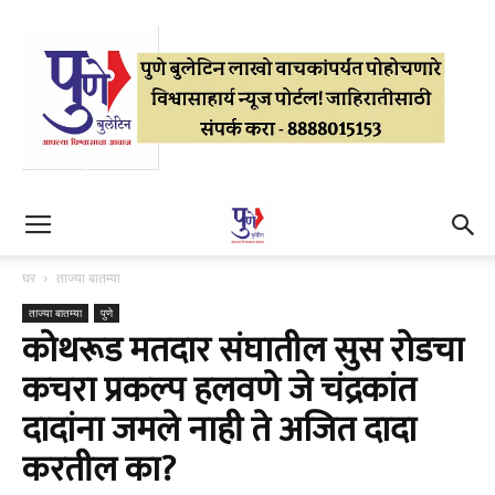
घर
ताज्या बातम्या
ताज्या बातम्या
पुणे
कोथरूड मतदार संघातील सुस रोडचा
कचरा प्रकल्प हलवणे जे चंद्रकांत
दादांना जमले नाही ते अजित दादा
करतील का?