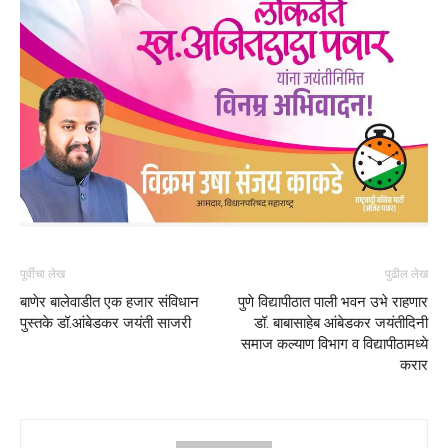
पूर्वीचा लेख
पुढील लेख
बाणेर बालेवाडीत एक हजार संविधान
पुणे विद्यापीठात पाली भवन उभे राहणार
पुस्तके डॉ.आंबेडकर जयंती साजरी
डॉ. बाबासाहेब आंबेडकर जयंतीदिनी
समाज कल्याण विभाग व विद्यापीठामध्ये
करार