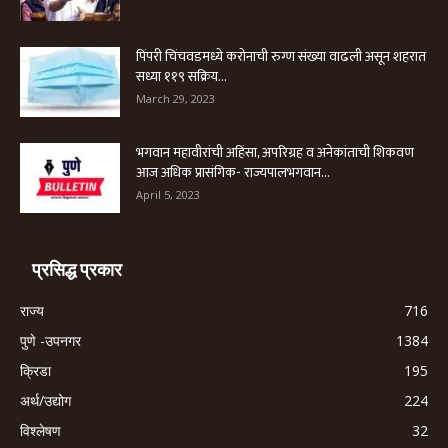
पिंपरी चिंचवडमध्ये करोनाची रुग्ण संख्या वाढली असून शहरात
सध्या ११९ सक्रिय...
March 29, 2023
भगवान महावीरांची अहिंसा, अपरिग्रह व अनेकांताची शिकवण
आज अधिक प्रासंगिक- राज्यपालभगवान...
April 5, 2023
प्रसिद्ध प्रकार
राज्य
716
पुणे -उपनगर
1384
क्रिडा
195
अर्थ/उद्योग
224
विश्लेषण
32