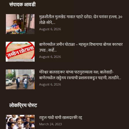
संपादक आवडी
मुळशीतील मुलखेड गावात पहाटे दरोडा; दोन घरांवर हल्ला, ३०
तोळे सोने,...
August 6, 2026
बाणेरमधील जमीन घोटाळा – महसूल विभागाचा बोगस कारभार
उघड ; सर्व्हे...
August 6, 2026
मोरेश्वर बालवडकर यांच्या पाठपुराव्याला यश; बालेवाडी-
बाणेरमधील खड्डेमय रस्त्यांची प्रशासनाकडून पाहणी, तातडीने...
August 6, 2026
लोकप्रिय पोस्ट
राहुल गांधी यांची खासदारकी रद्द
March 24, 2023