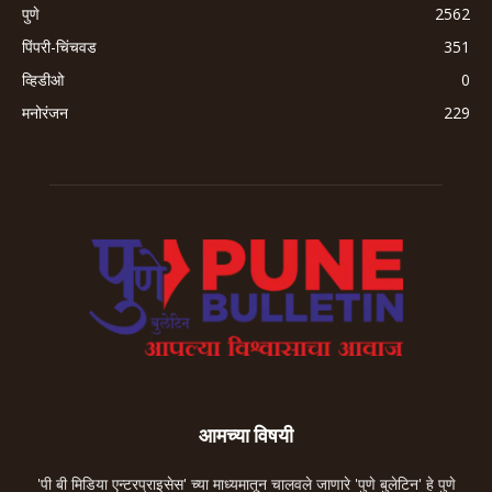
पुणे
2562
पिंपरी-चिंचवड
351
व्हिडीओ
0
मनोरंजन
229
आमच्या विषयी
'पी बी मिडिया एन्टरप्राइसेस' च्या माध्यमातून चालवले जाणारे 'पुणे बुलेटिन' हे पुणे