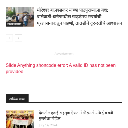
मोरेश्वर बालवडकर यांच्या पाठपुराव्याला यश;
बालेवाडी-बाणेरमधील खड्डेमय रस्त्यांची
प्रशासनाकडून पाहणी, तातडीने दुरुस्तीचे आश्वासन
ताज्या बातम्या
- Advertisement -
Slide Anything shortcode error: A valid ID has not been
provided
अधिक वाचा
देशातील हवाई वाहतूक क्षेत्रात मोठी प्रगती – केंद्रीय मंत्री
मुरलीधर मोहोळ
July 14, 2024