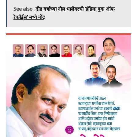
See also
दीड वर्षाच्या नील भालेवरची ‘इंडिया बुक ऑफ
रेकॉर्ड्स’ मध्ये नोंद