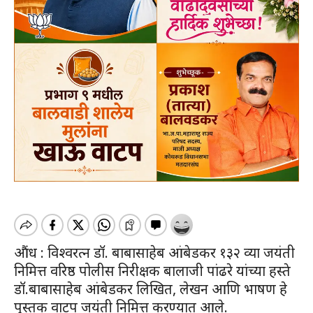
औंध : विश्वरत्न डॉ. बाबासाहेब आंबेडकर १३२ व्या जयंती
निमित्त वरिष्ठ पोलीस निरीक्षक बालाजी पांढरे यांच्या हस्ते
डॉ.बाबासाहेब आंबेडकर लिखित, लेखन आणि भाषण हे
पुस्तक वाटप जयंती निमित्त करण्यात आले.