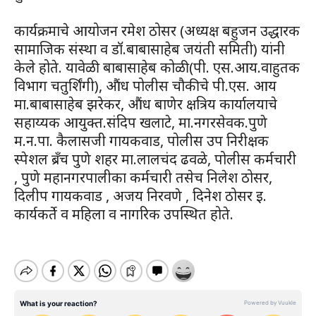
कार्यक्रमाचे आयोजन रमेश ठोसर (अध्यक्ष बहुजन उद्धारक
सामाजिक संस्था व डॉ.बाबासाहेब जयंती समिती) यांनी
केले होते. यावेळी बाबासाहेब कोळी(पी. एस.आय.वाहुतक
विभाग चतुर्शिंगी), औंध पोलीस चौकीचे पी.एस. आय
मा.बाबासाहेब झरेकर, औंध बाणेर क्षत्रिय कार्यालयाचे
सहाय्यक आयुक्त.संदिप खलाटे, मा.नगरसेवक.पुणे
म.न.पा. कैलासजी गायकवाड, पोलीस उप निरीक्षक
स्पेशल ब्रॅंच पुणे शहर मा.लालचंद ढवळे, पोलीस कर्मचारी
, पुणे महानगरपालीका कर्मचारी तसेच निलेश ठोसर,
दिलीप गायकवाड , अजय निरवणे , दिनेश ठोसर इ.
कार्यकर्ते व महिला व नागरिक उपस्थित होते.