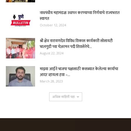
नाथपंथीय महामंडळ स्थापन करण्याच्या निर्णयाचे राज्यभरात
स्वागत
October 12, 2024
श्री क्षेत्र नारायणदेव विविध विकास कार्यकारी सोसायटी
भालगुडी च्या चेअरमन पदी शिवसेनेचे...
August 22, 2024
माझ्या आईने भाजपा पक्षासाठी कसब्यात केलेल्या कार्याचा
आदर व्हायला हवा –...
March 28, 2023
अधिक माहिती पहा