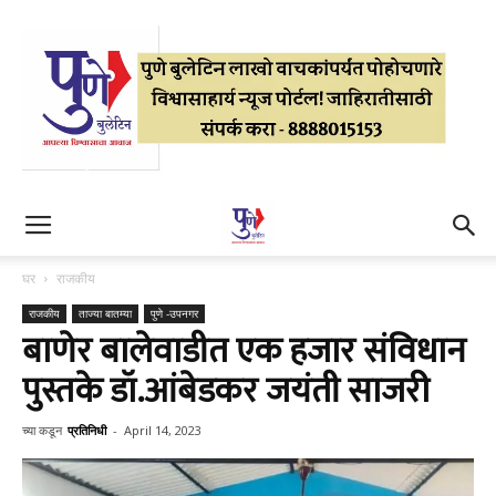
घर
राजकीय
राजकीय
ताज्या बातम्या
पुणे -उपनगर
बाणेर बालेवाडीत एक हजार संविधान
पुस्तके डॉ.आंबेडकर जयंती साजरी
च्या कडून
प्रतिनिधी
-
April 14, 2023