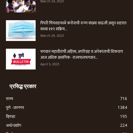
March 24, 2023
पिंपरी चिंचवडमध्ये करोनाची रुग्ण संख्या वाढली असून शहरात
सध्या ११९ सक्रिय...
March 29, 2023
भगवान महावीरांची अहिंसा, अपरिग्रह व अनेकांताची शिकवण
आज अधिक प्रासंगिक- राज्यपालभगवान...
April 5, 2023
प्रसिद्ध प्रकार
राज्य
716
पुणे -उपनगर
1384
क्रिडा
195
अर्थ/उद्योग
224