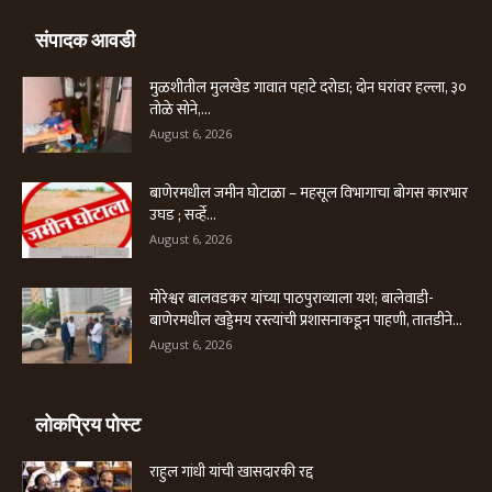
संपादक आवडी
मुळशीतील मुलखेड गावात पहाटे दरोडा; दोन घरांवर हल्ला, ३०
तोळे सोने,...
August 6, 2026
बाणेरमधील जमीन घोटाळा – महसूल विभागाचा बोगस कारभार
उघड ; सर्व्हे...
August 6, 2026
मोरेश्वर बालवडकर यांच्या पाठपुराव्याला यश; बालेवाडी-
बाणेरमधील खड्डेमय रस्त्यांची प्रशासनाकडून पाहणी, तातडीने...
August 6, 2026
लोकप्रिय पोस्ट
राहुल गांधी यांची खासदारकी रद्द