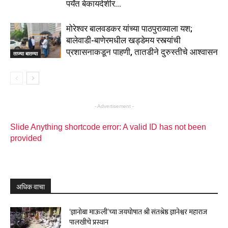
पर्यंत बेकायदेशीर...
मोरेश्वर बालवडकर यांच्या पाठपुराव्याला यश;
बालेवाडी-बाणेरमधील खड्डेमय रस्त्यांची
प्रशासनाकडून पाहणी, तातडीने दुरुस्तीचे आश्वासन
ताज्या बातम्या
- Advertisement -
Slide Anything shortcode error: A valid ID has not been
provided
अधिक वाचा
‘ज्ञानोबा माऊली’च्या जयघोषात श्री संतश्रेष्ठ ज्ञानेश्वर महाराज
पालखीचे प्रस्थान