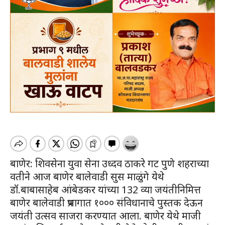
बाणेर: शिवसेना युवा सेना उध्दव ठाकरे गट पुणे शहराच्या
वतीने आज बाणेर बालेवाडी सुस माळुंगे येथे
डॉ.बाबासाहेब आंबेडकर यांच्या 132 व्या जयंतीनिमित्त
बाणेर बालेवाडी प्रभागात १००० संविधानाचे पुस्तक देऊन
जयंती उत्सव साजरा करण्यात आला. बाणेर येथे माजी