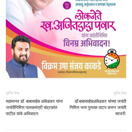
पूर्वीचा लेख
पुढील लेख
महामानव डॉ. बाबासाहेब आंबेडकर यांना
डॉ.बाबासाहेबआंबेडकर यांच्या जयंती
जयंतीनिमित्त पालकमंत्री चंद्रकांत
निमित्त भव्य पुस्तक वाटप करुन जयंती
पाटील यांचे अभिवादन
साजरी.