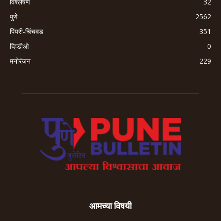
विश्लेषण
32
पुणे
2562
पिंपरी-चिंचवड
351
व्हिडीओ
0
मनोरंजन
229
आमच्या विषयी