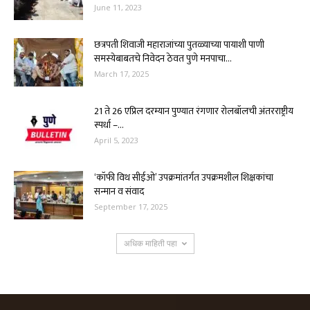
June 11, 2023
छत्रपती शिवाजी महाराजांच्या पुतळ्याच्या पायाशी पाणी
समस्येबाबतचे निवेदन ठेवत पुणे मनपाचा...
March 17, 2025
21 ते 26 एप्रिल दरम्यान पुण्यात रंगणार रोलबॉलची अंतरराष्ट्रीय
स्पर्धा –...
April 5, 2023
‘कॉफी विथ सीईओ’ उपक्रमांतर्गत उपक्रमशील शिक्षकांचा
सन्मान व संवाद
September 17, 2025
अधिक माहिती पहा