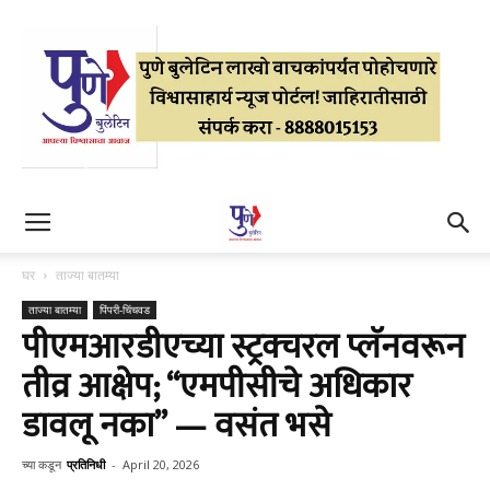
घर
ताज्या बातम्या
ताज्या बातम्या
पिंपरी-चिंचवड
पीएमआरडीएच्या स्ट्रक्चरल प्लॅनवरून
तीव्र आक्षेप; “एमपीसीचे अधिकार
डावलू नका” — वसंत भसे
च्या कडून
प्रतिनिधी
-
April 20, 2026