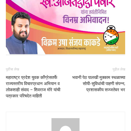
पूर्वीचा लेख
पुढील लेख
महाराष्ट्र प्रदेश युवक काँग्रेसतर्फे
भवानी पेठ पालखी मुक्काम स्थळाच्या
राज्यस्तरीय विचारप्रधान अभियान व
सोयी-सुविधांची पाहणी संपन्न;
लोकशाही संवाद – शिवराज मोरे यांची
प्रशासकीय सज्जतेवर भर
पत्रकार परिषदेत माहिती