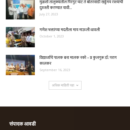
मुळशी तालुक्यातील पिरंगुट घाट ते बोतरवाडी खड्डेमय रस्त्याची
दुरुस्ती करण्यात यावी...
July 27, 2023
गणेश भक्तांच्या मदतीला माय माऊली धावली
October 1, 2023
विद्यार्थ्यांचे पालक बना मालक नको – प्र कुलगुरू डॉ. पराग
कालकर
September 16, 2023
अधिक माहिती पहा
संपादक आवडी