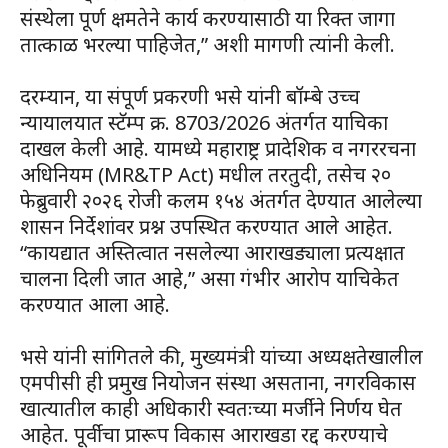
संस्थेला पूर्ण क्षमतेने कार्य करण्यासाठी या रिक्त जागा
तात्काळ भरल्या पाहिजेत,” अशी मागणी त्यांनी केली.
दरम्यान, या संपूर्ण प्रकरणी भसे यांनी बॉम्बे उच्च
न्यायालयात स्टॅम्प क्र. 8703/2026 अंतर्गत याचिका
दाखल केली आहे. यामध्ये महाराष्ट्र प्रादेशिक व नगररचना
अधिनियम (MR&TP Act) मधील तरतुदी, तसेच २०
फेब्रुवारी २०२६ रोजी कलम १५४ अंतर्गत देण्यात आलेल्या
शासन निर्देशांवर प्रश्न उपस्थित करण्यात आले आहेत.
“कायद्यात अस्तित्वात नसलेल्या आराखड्याला प्रत्यक्षात
चालना दिली जात आहे,” असा गंभीर आरोप याचिकेत
करण्यात आला आहे.
भसे यांनी सांगितले की, मुख्यमंत्री यांच्या अध्यक्षतेखालील
एमपीसी ही प्रमुख नियोजन संस्था असताना, नगरविकास
खात्यातील काही अधिकारी स्वतःच्या मर्जीने निर्णय घेत
आहेत. पूर्वीचा प्रारूप विकास आराखडा रद्द करण्याचे