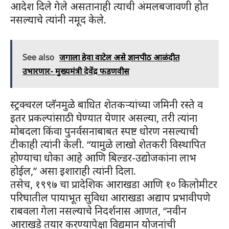
आदेश दिले गेले असतानाही त्याची अंमलबजावणी होत
नसल्याचे त्यांनी नमूद केले.
See also
जगाला हेवा वाटेल असे ज्ञानपीठ आळंदीत
उभारणार- मुख्यमंत्री देवेंद्र फडणवीस
स्ट्रक्चरल प्लॅनमुळे बाधित शेतकऱ्यांच्या जमिनी रस्ते व
इतर प्रकल्पांसाठी घेण्यात येणार असल्या, तरी त्यांना
मोबदला किंवा पुनर्वसनाबाबत स्पष्ट धोरण नसल्याची
टीकाही त्यांनी केली. “यामुळे लाखो शेतकरी विस्थापित
होण्याचा धोका आहे आणि बिल्डर-उद्योजकांना लाभ
होईल,” असा इशाराही त्यांनी दिला.
तसेच, १९९७ चा प्रादेशिक आराखडा आणि १० किलोमीटर
परिघातील पायाभूत सुविधा आराखडा अद्याप प्रभावीपणे
राबवला गेला नसल्याचे निदर्शनास आणत, “नवीन
आराखडे तयार करण्यापेक्षा विद्यमान योजनांची