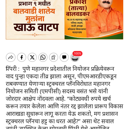
पिंपरी : पुणे महानगर प्रदेशातील नियोजन प्रक्रियेवरून
वाद पुन्हा एकदा तीव्र झाला असून, पीएमआरडीएकडून
राबवण्यात येणाऱ्या स्ट्रक्चरल प्लॅनविरोधात महानगर
नियोजन समिती (एमपीसी) सदस्य वसंत भसे यांनी
जोरदार आक्षेप नोंदवला आहे. “कोट्यवधी रुपये खर्च
करून तयार केलेला आणि नंतर रद्द झालेला प्रारूप विकास
आराखडा सुधारून लागू करता येऊ शकतो, मग प्रशासन
स्ट्रक्चरल प्लॅनचा हट्ट का धरत आहे?” असा थेट सवाल
त्यांनी उपस्थित केला.सोमवारी पिंपरी येथे आयोजित