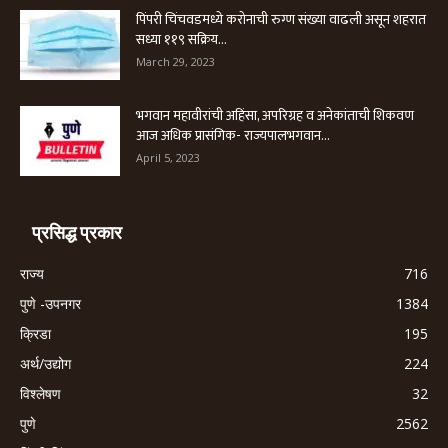
पिंपरी चिंचवडमध्ये करोनाची रुग्ण संख्या वाढली असून शहरात
सध्या ११९ सक्रिय...
March 29, 2023
भगवान महावीरांची अहिंसा, अपरिग्रह व अनेकांताची शिकवण
आज अधिक प्रासंगिक- राज्यपालभगवान...
April 5, 2023
प्रसिद्ध प्रकार
राज्य
716
पुणे -उपनगर
1384
क्रिडा
195
अर्थ/उद्योग
224
विश्लेषण
32
पुणे
2562