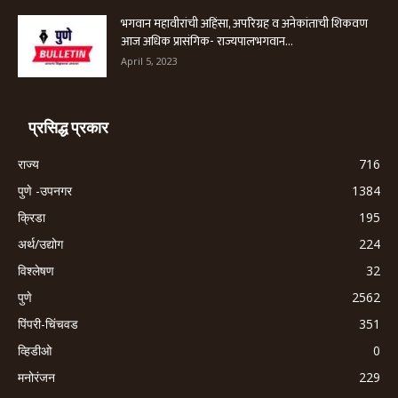
भगवान महावीरांची अहिंसा, अपरिग्रह व अनेकांताची शिकवण
आज अधिक प्रासंगिक- राज्यपालभगवान...
April 5, 2023
प्रसिद्ध प्रकार
राज्य
716
पुणे -उपनगर
1384
क्रिडा
195
अर्थ/उद्योग
224
विश्लेषण
32
पुणे
2562
पिंपरी-चिंचवड
351
व्हिडीओ
0
मनोरंजन
229