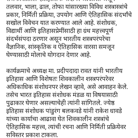
तलवार, भाला, ढाल, तोफा यांसारख्या विविध शस्त्रास्त्रांचे
प्रकार, निर्मिती प्रक्रिया, उपयोग आणि ऐतिहासिक संदर्भांचे
सखोल विवेचन यात करण्यात आले आहे. संशोधक,
विद्यार्थी आणि इतिहासप्रेमींसाठी हा ग्रंथ महत्त्वपूर्ण
संदर्भसंपदा ठरणार असून भारतीय शस्त्रपरंपरेचा
वैज्ञानिक, सांस्कृतिक व ऐतिहासिक वारसा समजून
घेण्यासाठी मोलाचे योगदान देणार आहे.
कार्यक्रमाचे अध्यक्ष मा. प्रदीपदादा रावत यांनी भारतीय
इतिहास आणि विशेषतः शिवकालीन शस्त्रपरंपरेवर
अधिकाधिक संशोधनपर लेखन व्हावे, असे आवाहन केले.
तसेच भारत इतिहास संशोधक मंडळ या विषयासाठी
पुढाकार घेणार असल्याचेही त्यांनी सांगितले. ज्येष्ठ
इतिहास संशोधक पांडुरंग बलकवडे यांनी राकेश धावडे
यांच्या कार्याचा आढावा घेत शिवकालीन शस्त्रांचे
ऐतिहासिक महत्त्व, त्यांची रचना आणि निर्मिती प्रक्रियेवर
सविस्तर प्रकाश टाकला.