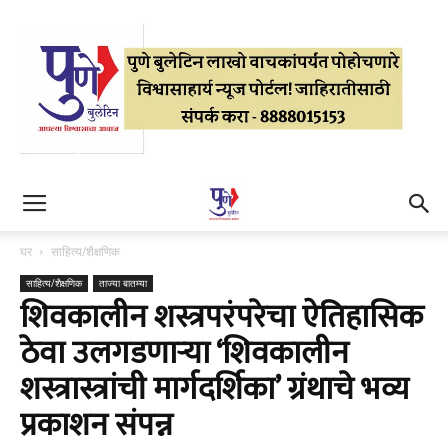
घर
साहित्य/शैक्षणिक
साहित्य/शैक्षणिक
ताज्या बातम्या
शिवकालीन शस्त्रपरंपरेचा ऐतिहासिक
ठेवा उलगडणाऱ्या ‘शिवकालीन
शस्त्रास्त्रांची मार्गदर्शिका’ ग्रंथाचे भव्य
प्रकाशन संपन्न