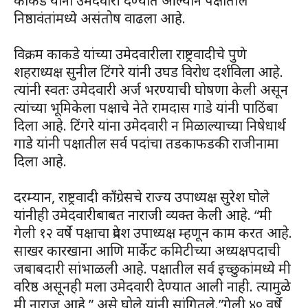
काकडे यांना उमेदवारी देण्यात आल्याने पक्षातील
निष्ठावंतांमध्ये असंतोष वाढला आहे.
विक्रम काकडे यांच्या उमेदवारीला राष्ट्रवादीचे पुणे
शहराध्यक्ष सुनील टिंगरे यांनी उघड विरोध दर्शविला आहे.
त्यांनी स्वतः उमेदवारी अर्ज भरण्याची घोषणा केली असून
त्यांच्या भूमिकेला पक्षाचे नेते रामदास गाडे यांनी पाठिंबा
दिला आहे. टिंगरे यांना उमेदवारी न मिळाल्याच्या निषेधार्थ
गाडे यांनी पक्षातील सर्व पदांचा तडकाफडकी राजीनामा
दिला आहे.
दरम्यान, राष्ट्रवादी काँग्रेसचे राज्य उपाध्यक्ष सुरेश घोले
यांनीही उमेदवारीबाबत नाराजी व्यक्त केली आहे. “मी
गेली १२ वर्षे पक्षाचा प्रदेश उपाध्यक्ष म्हणून काम करत आहे.
साखर कारखाना आणि मार्केट कमिटीच्या अध्यक्षपदाची
जबाबदारी सांभाळली आहे. पक्षातील सर्व इच्छुकांमध्ये मी
वरिष्ठ असूनही मला उमेदवारी देण्यात आली नाही. त्यामुळे
मी नाराज आहे,” असे घोले यांनी सांगितले.”गेली ४० वर्षे