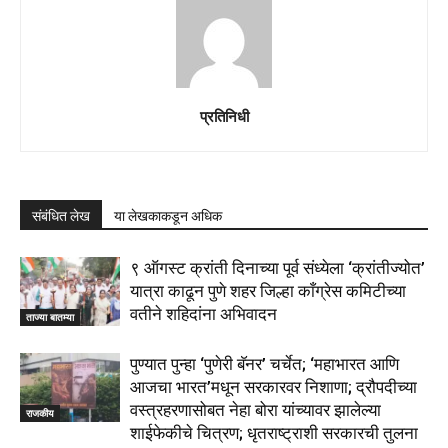
प्रतिनिधी
संबंधित लेख
या लेखकाकडून अधिक
९ ऑगस्ट क्रांती दिनाच्या पूर्व संध्येला ‘क्रांतीज्योत’
यात्रा काढून पुणे शहर जिल्हा काँग्रेस कमिटीच्या
वतीने शहिदांना अभिवादन
ताज्या बातम्या
पुण्यात पुन्हा ‘पुणेरी बॅनर’ चर्चेत; ‘महाभारत आणि
आजचा भारत’मधून सरकारवर निशाणा; द्रौपदीच्या
वस्त्रहरणासोबत नेहा बोरा यांच्यावर झालेल्या
राजकीय
शाईफेकीचे चित्रण; धृतराष्ट्राशी सरकारची तुलना