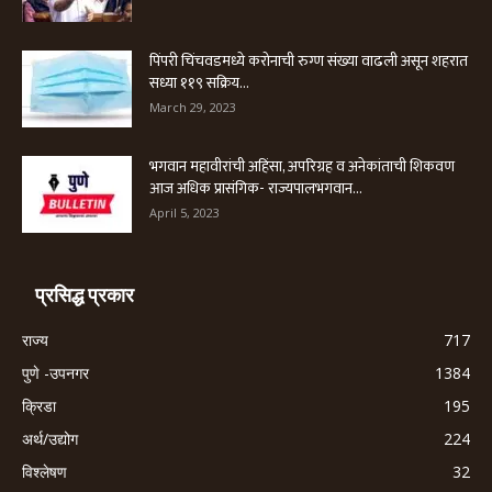
पिंपरी चिंचवडमध्ये करोनाची रुग्ण संख्या वाढली असून शहरात
सध्या ११९ सक्रिय...
March 29, 2023
भगवान महावीरांची अहिंसा, अपरिग्रह व अनेकांताची शिकवण
आज अधिक प्रासंगिक- राज्यपालभगवान...
April 5, 2023
प्रसिद्ध प्रकार
राज्य
717
पुणे -उपनगर
1384
क्रिडा
195
अर्थ/उद्योग
224
विश्लेषण
32