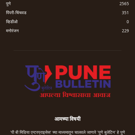
पुणे
2565
पिंपरी-चिंचवड
351
व्हिडीओ
0
मनोरंजन
229
आमच्या विषयी
'पी बी मिडिया एन्टरप्राइसेस' च्या माध्यमातून चालवले जाणारे 'पुणे बुलेटिन' हे पुणे