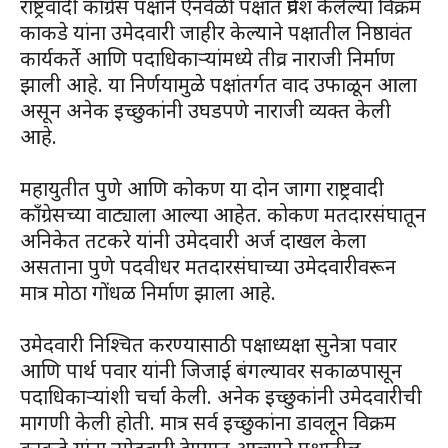
राष्ट्रवादी काँग्रेस पक्षाने ऐनवेळी पक्षात प्रवेश केलेल्या विक्रम
काकडे यांना उमेदवारी जाहीर केल्याने पक्षातील निष्ठावंत
कार्यकर्ते आणि पदाधिकाऱ्यांमध्ये तीव्र नाराजी निर्माण
झाली आहे. या निर्णयामुळे पक्षांतर्गत वाद उफाळून आला
असून अनेक इच्छुकांनी उघडपणे नाराजी व्यक्त केली
आहे.
महायुतीत पुणे आणि कोकण या दोन जागा राष्ट्रवादी
काँग्रेसच्या वाट्याला आल्या आहेत. कोकण मतदारसंघातून
अनिकेत तटकरे यांनी उमेदवारी अर्ज दाखल केला
असताना पुणे पदवीधर मतदारसंघाच्या उमेदवारीवरून
मात्र मोठा गोंधळ निर्माण झाला आहे.
उमेदवारी निश्चित करण्यासाठी पक्षाध्यक्षा सुनेत्रा पवार
आणि पार्थ पवार यांनी जिजाई बंगल्यावर सकाळपासून
पदाधिकाऱ्यांशी चर्चा केली. अनेक इच्छुकांनी उमेदवारीची
मागणी केली होती. मात्र सर्व इच्छुकांना डावलून विक्रम