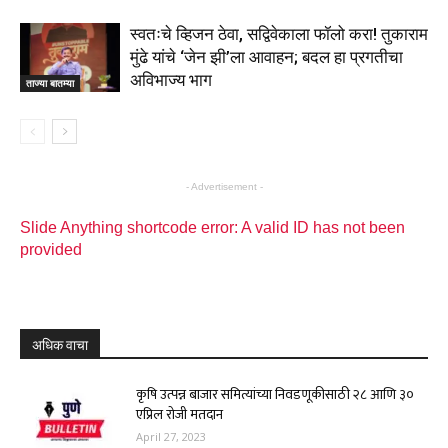
स्वतःचे व्हिजन ठेवा, सद्विवेकाला फॉलो करा! तुकाराम
मुंढे यांचे ‘जेन झी’ला आवाहन; बदल हा प्रगतीचा
अविभाज्य भाग
ताज्या बातम्या
- Advertisement -
Slide Anything shortcode error: A valid ID has not been
provided
अधिक वाचा
कृषि उत्पन्न बाजार समित्यांच्या निवडणूकीसाठी २८ आणि ३०
एप्रिल रोजी मतदान
April 27, 2023