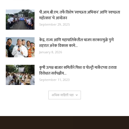
पी.आय.बी.एम. तर्फे विशेष ‘स्वच्छता अभियान’ आणि ‘स्वच्छता
महोत्सव’ चे आयोजन
September 29, 2025
केंद्र, राज्य आणि महापालिकेतील भाजप सरकारमुळे पुणे
शहरात अनेक विकास कामे...
January 8, 2026
कृषी उत्पन्न बाजार समितीने फिश व पोल्ट्री मार्केटच्या ठरावा
विरोधात सर्वपक्षीय...
September 11, 2023
अधिक माहिती पहा