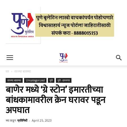
घर
ताज्या बातम्या
ताज्या बातम्या
Uncategorized
पुणे
पुणे -उपनगर
बाणेर मध्ये ‘ग्रे स्टोन’ इमारतीच्या
बांधकामावरील क्रेन घरावर पडून
अपघात
च्या कडून
प्रतिनिधी
-
April 25, 2023