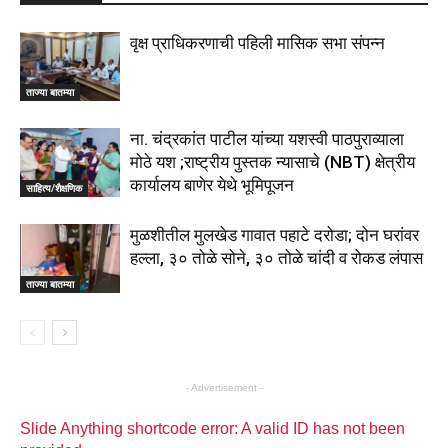
वृक्ष प्राधिकरणाची पहिली मासिक सभा संपन्न
ताज्या बातम्या
ना. चंद्रकांत पाटील यांच्या यशस्वी पाठपुराव्याला
मोठे यश ;राष्ट्रीय पुस्तक न्यासाचे (NBT) क्षेत्रीय
कार्यालय बाणेर येथे भूमिपूजन
साहित्य/शैक्षणिक
मुळशीतील मुलखेड गावात पहाटे दरोडा; दोन घरांवर
हल्ला, ३० तोळे सोने, ३० तोळे चांदी व रोकड लंपास
ताज्या बातम्या
- Advertisement -
Slide Anything shortcode error: A valid ID has not been