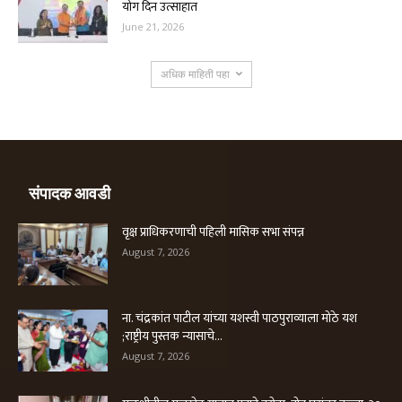
योग दिन उत्साहात
June 21, 2026
अधिक माहिती पहा
संपादक आवडी
वृक्ष प्राधिकरणाची पहिली मासिक सभा संपन्न
August 7, 2026
ना. चंद्रकांत पाटील यांच्या यशस्वी पाठपुराव्याला मोठे यश
;राष्ट्रीय पुस्तक न्यासाचे...
August 7, 2026