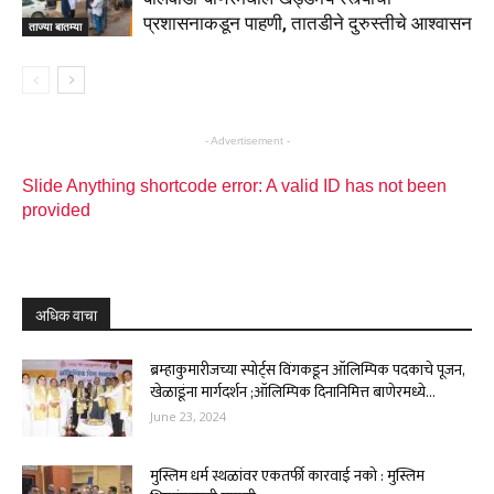
प्रशासनाकडून पाहणी, तातडीने दुरुस्तीचे आश्वासन
ताज्या बातम्या
- Advertisement -
Slide Anything shortcode error: A valid ID has not been
provided
अधिक वाचा
ब्रम्हाकुमारीजच्या स्पोर्ट्स विंगकडून ऑलिम्पिक पदकाचे पूजन,
खेळाडूंना मार्गदर्शन ;ऑलिम्पिक दिनानिमित्त बाणेरमध्ये...
June 23, 2024
मुस्लिम धर्म स्थळांवर एकतर्फी कारवाई नको : मुस्लिम