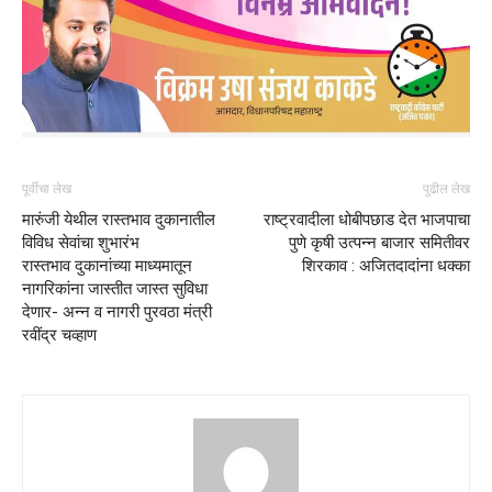
पूर्वीचा लेख
पुढील लेख
मारुंजी येथील रास्तभाव दुकानातील
राष्ट्रवादीला धोबीपछाड देत भाजपाचा
विविध सेवांचा शुभारंभ
पुणे कृषी उत्पन्न बाजार समितीवर
रास्तभाव दुकानांच्या माध्यमातून
शिरकाव : अजितदादांना धक्का
नागरिकांना जास्तीत जास्त सुविधा
देणार- अन्न व नागरी पुरवठा मंत्री
रवींद्र चव्हाण