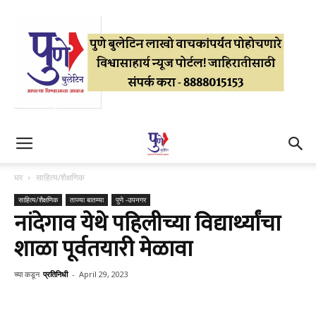
घर
साहित्य/शैक्षणिक
साहित्य/शैक्षणिक
ताज्या बातम्या
पुणे -उपनगर
नांदेगाव येथे पहिलीच्या विद्यार्थ्यांचा
शाळा पूर्वतयारी मेळावा
च्या कडून
प्रतिनिधी
-
April 29, 2023