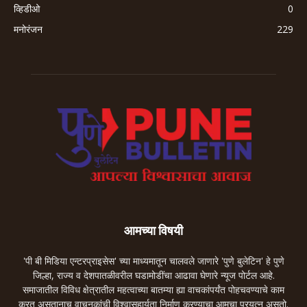
व्हिडीओ
0
मनोरंजन
229
आमच्या विषयी
'पी बी मिडिया एन्टरप्राइसेस' च्या माध्यमातून चालवले जाणारे 'पुणे बुलेटिन' हे पुणे
जिल्हा, राज्य व देशपातळीवरील घडामोडींचा आढावा घेणारे न्यूज पोर्टल आहे.
समाजातील विविध क्षेत्रातील महत्वाच्या बातम्या ह्या वाचकांपर्यंत पोहचवण्याचे काम
करत असतानाच वाचनकांची विश्वासहार्यता निर्माण करण्याचा आमचा प्रयत्न असतो.