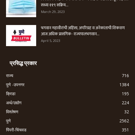
सध्या ११९ सक्रिय...
March 29, 2023
भगवान महावीरांची अहिंसा, अपरिग्रह व अनेकांताची शिकवण
आज अधिक प्रासंगिक- राज्यपालभगवान...
April 5, 2023
प्रसिद्ध प्रकार
राज्य
716
पुणे -उपनगर
1384
क्रिडा
195
अर्थ/उद्योग
224
विश्लेषण
32
पुणे
2562
पिंपरी-चिंचवड
351