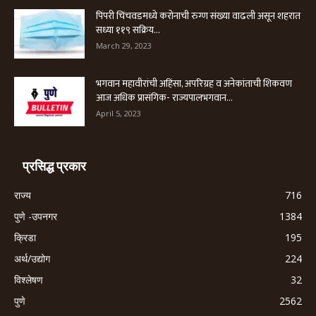
पिंपरी चिंचवडमध्ये करोनाची रुग्ण संख्या वाढली असून शहरात
सध्या ११९ सक्रिय...
March 29, 2023
भगवान महावीरांची अहिंसा, अपरिग्रह व अनेकांताची शिकवण
आज अधिक प्रासंगिक- राज्यपालभगवान...
April 5, 2023
प्रसिद्ध प्रकार
राज्य
716
पुणे -उपनगर
1384
क्रिडा
195
अर्थ/उद्योग
224
विश्लेषण
32
पुणे
2562