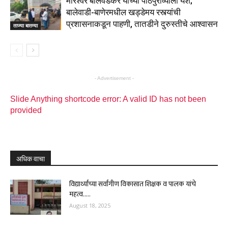
मोरेश्वर बालवडकर यांच्या पाठपुराव्याला यश;
बालेवाडी-बाणेरमधील खड्डेमय रस्त्यांची
प्रशासनाकडून पाहणी, तातडीने दुरुस्तीचे आश्वासन
ताज्या बातम्या
- Advertisement -
Slide Anything shortcode error: A valid ID has not been
provided
अधिक वाचा
विद्यार्थ्यांच्या सर्वांगीण विकासात शिक्षक व पालक यांचे
महत्व…..
August 18, 2025