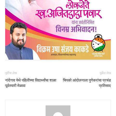
पूर्वीचा लेख
पुढील लेख
नांदेगाव येथे पहिलीच्या विद्यार्थ्यांचा शाळा
चिपको आंदोलनाला पुणेकरांचा प्रचंड
पूर्वतयारी मेळावा
प्रतिसाद