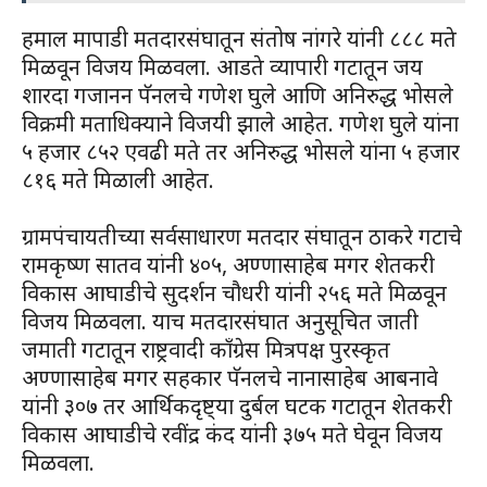
हमाल मापाडी मतदारसंघातून संतोष नांगरे यांनी ८८८ मते
मिळवून विजय मिळवला. आडते व्यापारी गटातून जय
शारदा गजानन पॅनलचे गणेश घुले आणि अनिरुद्ध भोसले
विक्रमी मताधिक्याने विजयी झाले आहेत. गणेश घुले यांना
५ हजार ८५२ एवढी मते तर अनिरुद्ध भोसले यांना ५ हजार
८१६ मते मिळाली आहेत.
ग्रामपंचायतीच्या सर्वसाधारण मतदार संघातून ठाकरे गटाचे
रामकृष्ण सातव यांनी ४०५, अण्णासाहेब मगर शेतकरी
विकास आघाडीचे सुदर्शन चौधरी यांनी २५६ मते मिळवून
विजय मिळवला. याच मतदारसंघात अनुसूचित जाती
जमाती गटातून राष्ट्रवादी काँग्रेस मित्रपक्ष पुरस्कृत
अण्णासाहेब मगर सहकार पॅनलचे नानासाहेब आबनावे
यांनी ३०७ तर आर्थिकदृष्ट्या दुर्बल घटक गटातून शेतकरी
विकास आघाडीचे रवींद्र कंद यांनी ३७५ मते घेवून विजय
मिळवला.