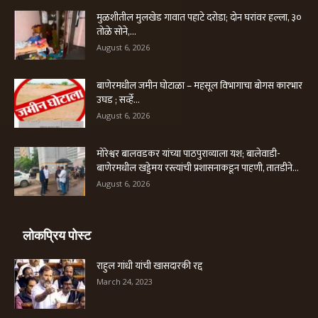
मुळशीतील मुलखेड गावात पहाटे दरोडा; दोन घरांवर हल्ला, ३०
तोळे सोने,...
August 6, 2026
बाणेरमधील जमीन घोटाळा – महसूल विभागाचा बोगस कारभार
उघड ; सर्व्हे...
August 6, 2026
मोरेश्वर बालवडकर यांच्या पाठपुराव्याला यश; बालेवाडी-
बाणेरमधील खड्डेमय रस्त्यांची प्रशासनाकडून पाहणी, तातडीने...
August 6, 2026
लोकप्रिय पोस्ट
राहुल गांधी यांची खासदारकी रद्द
March 24, 2023