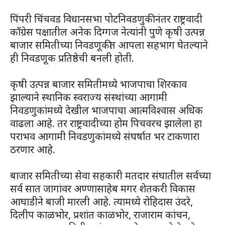
पिंपरी चिंचवड विधानसभा पोटनिवडणुकी नंतर राष्ट्रवादी
काँग्रेस पक्षातील अनेक दिग्गज नेत्यांनी पुणे कृषी उत्पन्न
बाजार समितीच्या निवडणूकीत आपला सहभाग घेतल्याने
ही निवडणूक प्रतिष्ठेची बनली होती.
कृषी उत्पन्न बाजार समितीमध्ये भाजपाचा शिरकाव
झाल्याने स्थानिक स्वराज्य संस्थांच्या आगामी
निवडणुकांमध्ये देखील भाजपाचा आत्मविश्वास अधिक
वाढला आहे. तर राष्ट्रवादीच्या होम पिचवरच झालेला हा
पराभव आगामी निवडणुकांमध्ये संघर्षात भर टाकणारा
ठरणार आहे.
बाजार समितीच्या सेवा सहकारी मतदार संघातील सर्वच्या
सर्व सात जागांवर अण्णासाहेब मगर शेतकरी विकास
आघाडीने बाजी मारली आहे. त्यामध्ये रोहिदास उंदरे,
दिलीप काळभोर, प्रशांत काळभोर, राजाराम कांचन,