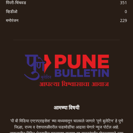
पिंपरी-चिंचवड
351
व्हिडीओ
0
मनोरंजन
229
आमच्या विषयी
'पी बी मिडिया एन्टरप्राइसेस' च्या माध्यमातून चालवले जाणारे 'पुणे बुलेटिन' हे पुणे
जिल्हा, राज्य व देशपातळीवरील घडामोडींचा आढावा घेणारे न्यूज पोर्टल आहे.