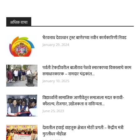
अधिक वाचा
भैरवनाथ देवस्थान ट्रस्ट बाणेरच्या नवीन कार्यकारिणी निवड
January 29, 2024
पर्वती टेकडीवरील बाजीराव पेशवे स्मारकाच्या विकासाचे काम
समाधानकारक – नामदार चंद्रकांत...
January 10, 2025
विद्यार्थ्यांनी सामाजिक जाणीवेतून समाजाला मदत करावी-
कौशल्य, रोजगार, उद्योजकता व नाविन्यता...
June 25, 2023
देशातील हवाई वाहतूक क्षेत्रात मोठी प्रगती – केंद्रीय मंत्री
मुरलीधर मोहोळ