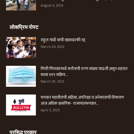
August 6, 2026
लोकप्रिय पोस्ट
राहुल गांधी यांची खासदारकी रद्द
March 24, 2023
पिंपरी चिंचवडमध्ये करोनाची रुग्ण संख्या वाढली असून शहरात
सध्या ११९ सक्रिय...
March 29, 2023
भगवान महावीरांची अहिंसा, अपरिग्रह व अनेकांताची शिकवण
आज अधिक प्रासंगिक- राज्यपालभगवान...
April 5, 2023
प्रसिद्ध प्रकार