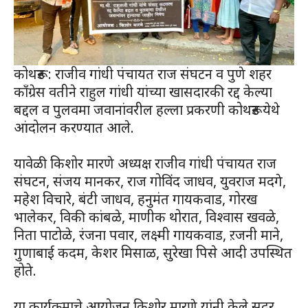
कोथरूड : राजीव गांधी पंचायत राज संघटन व पुणे शहर
काँग्रेस वतीने राहुल गांधी यांच्या खासदारकी रद्द केल्या
बद्दल व पुलवमा जवानांवरील हल्ला प्रकरणी कोथरूड येथे
आंदोलन करण्यात आले.
यावेळी किशोर मारणे अध्यक्ष राजीव गांधी पंचायत राज
संघटन, संजय मानकर, राज गोविंद जाधव, युवराज मदगे,
महेश विचारे, बंटी जाधव, हनुमंत गायकवाड, गोरख
भालेकर, विकी कांबळे, माणीक थोरात, विश्वास खवळे,
निता पाटोळे, रंजना पवार, लक्ष्मी गायकवाड, ऱजनी माने,
गुणाबाई कदम, केशर मिसाळ, सुरेखा पिसे आदी उपस्थित
होते.
या कार्यक्रमाचे आयोजन किशोर मारणे यांनी केले सदर