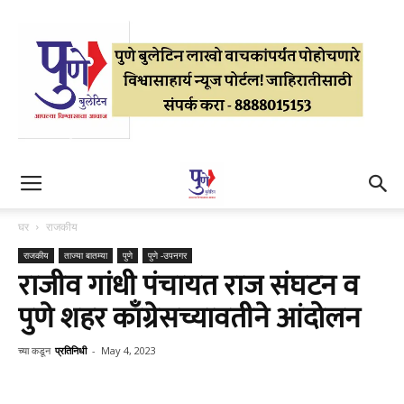
घर
राजकीय
राजकीय
ताज्या बातम्या
पुणे
पुणे -उपनगर
राजीव गांधी पंचायत राज संघटन व
पुणे शहर काँग्रेसच्यावतीने आंदोलन
च्या कडून
प्रतिनिधी
-
May 4, 2023