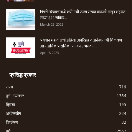
पिंपरी चिंचवडमध्ये करोनाची रुग्ण संख्या वाढली असून शहरात
सध्या ११९ सक्रिय...
March 29, 2023
भगवान महावीरांची अहिंसा, अपरिग्रह व अनेकांताची शिकवण
आज अधिक प्रासंगिक- राज्यपालभगवान...
April 5, 2023
प्रसिद्ध प्रकार
राज्य
716
पुणे -उपनगर
1384
क्रिडा
195
अर्थ/उद्योग
224
विश्लेषण
32
पुणे
2562