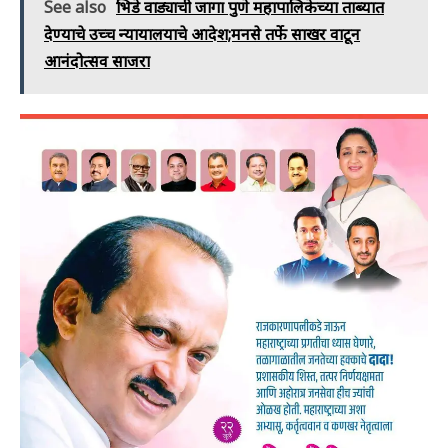
See also
भिडे वाड्याची जागा पुणे महापालिकेच्या ताब्यात
देण्याचे उच्च न्यायालयाचे आदेश;मनसे तर्फे साखर वाटून
आनंदोत्सव साजरा