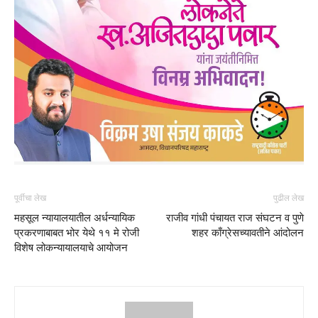
पूर्वीचा लेख
पुढील लेख
महसूल न्यायालयातील अर्धन्यायिक
राजीव गांधी पंचायत राज संघटन व पुणे
प्रकरणाबाबत भोर येथे ११ मे रोजी
शहर काँग्रेसच्यावतीने आंदोलन
विशेष लोकन्यायालयाचे आयोजन