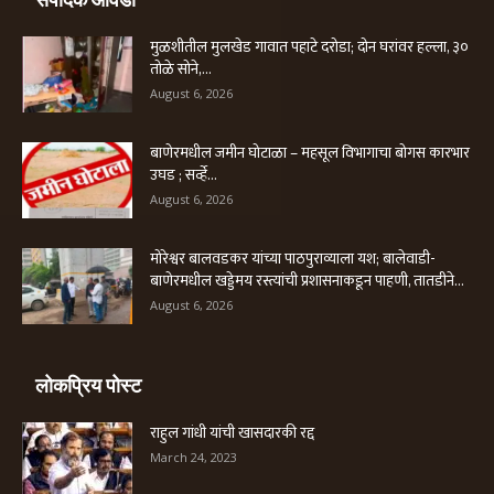
मुळशीतील मुलखेड गावात पहाटे दरोडा; दोन घरांवर हल्ला, ३०
तोळे सोने,...
August 6, 2026
बाणेरमधील जमीन घोटाळा – महसूल विभागाचा बोगस कारभार
उघड ; सर्व्हे...
August 6, 2026
मोरेश्वर बालवडकर यांच्या पाठपुराव्याला यश; बालेवाडी-
बाणेरमधील खड्डेमय रस्त्यांची प्रशासनाकडून पाहणी, तातडीने...
August 6, 2026
लोकप्रिय पोस्ट
राहुल गांधी यांची खासदारकी रद्द
March 24, 2023