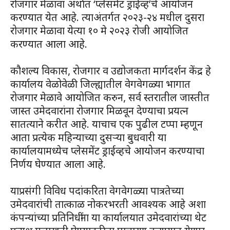
रोजगार मेळावा अर्थात ‘प्लेसमेंट ड्राईव्ह’चे आयोजन
करण्यात येत आहे. त्याअंतर्गत २०२३-२४ मधील दुसरा
रोजगार मेळावा येत्या १० मे २०२३ रोजी आयोजित
करण्यात आला आहे.
कौशल्य विकास, रोजगार व उद्योजकता मार्गदर्शन केंद्र हे
कार्यालय वेळोवेळी जिल्ह्यातील वेगवेगळ्या भागात
रोजगार मेळावे आयोजित करुन, सर्व स्तरातील जास्तीत
जास्त उमेदवारांना रोजगार मिळवून देण्याचा प्रयत्न
सातत्याने करीत आहे. याचाच एक पुढील टप्पा म्हणून
आता प्रत्येक महिन्याच्या दुसऱ्या बुधवारी या
कार्यालयामध्येच प्लेसमेंट ड्राईव्हचे आयोजन करण्याचा
निर्णय घेण्यात आला आहे.
याप्रसंगी विविध पदांकरिता वेगवेगळ्या पात्रतेच्या
उमेदवारांची तात्काळ नोकरभरती आवश्यक आहे अशा
कंपन्यांच्या प्रतिनिधींना या कार्यालयात उमेदवारांच्या थेट