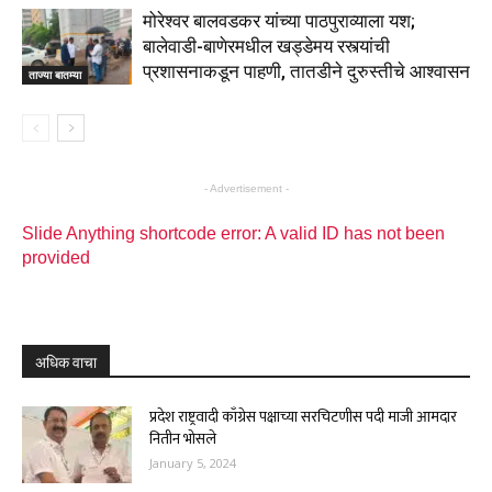
मोरेश्वर बालवडकर यांच्या पाठपुराव्याला यश;
बालेवाडी-बाणेरमधील खड्डेमय रस्त्यांची
प्रशासनाकडून पाहणी, तातडीने दुरुस्तीचे आश्वासन
ताज्या बातम्या
- Advertisement -
Slide Anything shortcode error: A valid ID has not been
provided
अधिक वाचा
प्रदेश राष्ट्रवादी काँग्रेस पक्षाच्या सरचिटणीस पदी माजी आमदार
नितीन भोसले
January 5, 2024