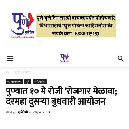
घर
ताज्या बातम्या
ताज्या बातम्या
पुणे
अर्थ/उद्योग
पुण्यात १० मे रोजी ‘रोजगार मेळावा;
दरमहा दुसऱ्या बुधवारी आयोजन
च्या कडून
प्रतिनिधी
-
May 4, 2023