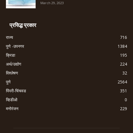
March 29, 2023
प्रसिद्ध प्रकार
राज्य
716
पुणे -उपनगर
1384
क्रिडा
195
अर्थ/उद्योग
224
विश्लेषण
32
पुणे
2564
पिंपरी-चिंचवड
351
व्हिडीओ
0
मनोरंजन
229