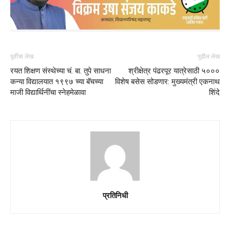
पूर्वीचा लेख
पुढील लेख
रयत शिक्षण संस्थेच्या चं. बा. तुपे साधना
श्रीक्षेत्र पंढरपूर यात्रेसाठी ५०००
कन्या विद्यालयात १९९७ च्या बॅचच्या
विशेष बसेस सोडणार: मुख्यमंत्री एकनाथ
माजी विद्यार्थिनींचा स्नेहमेळावा
शिंदे
प्रतिनिधी