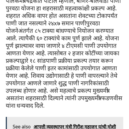
पालकमंत्री चंद्रकांत पाटील म्हणाले, बाणेर-बालेवाडी पाणी
पुरवठा योजना हा शहरासाठी महत्वाकांक्षी प्रकल्प आहे.
शहरात अधिक वापर होत असतांना शेवटच्या टोकापर्यंत
पाणी जात नसल्याने २४x७ समान पाणीपुरवठा
योजनेअंतर्गत ८५ टाक्या बांधण्याचे नियोजन करण्यात
आले. त्यापैकी ६० टाक्यांचे काम पूर्ण झाले आहे. योजना
पूर्ण झाल्यावर वाया जाणारे ४ टीएमसी पाणी उपयोगात
आणता येणार आहे. त्यासोबत २ हजार कोटींच्या जायका
प्रकल्पाद्वारे १८ सांडपाणी प्रक्रीया प्रकल्प तयार करून
प्रक्रीया केलेले पाणी इतर कामांसाठी उपयोगात आणता
येणार आहे. शिवाय उद्योगासाठी हे पाणी वापरल्याने तेथे
उपयोगात आणले जाणारे शुद्ध पाणी नागरिकांसाठी
उपलब्ध होणार आहे. असे महत्वाचे प्रकल्प मुख्यमंत्री
असतांना शहरासाठी दिल्याने त्यांनी उपमुख्यमंत्री फडणवीस
यांना धन्यवाद दिले.
See also
आपत्ती व्यवस्थापन मंत्री गिरीश महाजन यांची मोशी