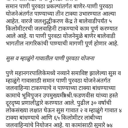
समान पाणी पुरवठा प्रकल्पांतर्गत बाणेर-पाणी पुरवठा
योजनेअंतर्गत पाण्याच्या तीन टाक्या उभारण्यात आल्या
आहेत. वारजे जलशुद्धीकरण केंद्र ते बालेवाडीपर्यंत ५
किलोमीटरची जलवाहिनी टाकण्याचे काम पूर्ण करण्यात
आले आहे. या पाणी पुरवठा योजनेमुळे बाणेर बालेवाडी
भागतील नागरिकांची पाण्याची मागणी पूर्ण होणार आहे.
सुस व म्हाळुंगे गावातील पाणी पुरवठा योजना
पुणे महानगरपालिकेमध्ये नव्याने समाविष्ट झालेल्या सुस व
म्हाळुंगे गावासाठी समान पाणी पुरवठा योजनेअंतर्गत
जलवाहिन्या टाकण्याचे व पाण्याच्या टाक्या बांधण्याच्या
कामाचे भूमिपूजन उपमुख्यमंत्री श्री.फडणवीस यांच्या हस्ते
दूरदृष्य प्रणालीद्वारे करण्यात आले. पुढील ३० वर्षाची
लोकसंख्या लक्षात घेऊन सुस गावात २ व म्हाळुंगे गावात ४
टाक्या बांधण्याचे आणि ६५ किलोमीटर लांबीच्या
जलवाहिन्यांचे नियोजन आहे. या कामांसाठी सुमारे ७४