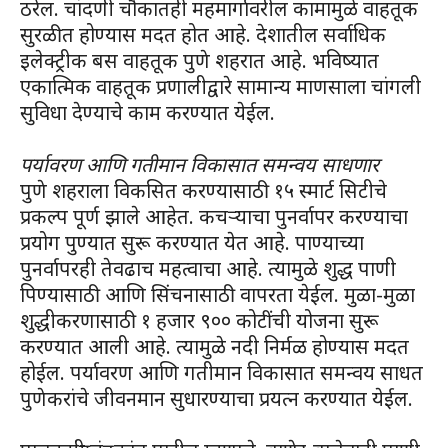
ठरेल. चांदणी चौकातही महमार्गावरील कामामुळे वाहतूक
सुरळीत होण्यास मदत होत आहे. देशातील सर्वाधिक
इलेक्ट्रीक बस वाहतूक पुणे शहरात आहे. भविष्यात
एकात्मिक वाहतूक प्रणालीद्वारे सामान्य माणसाला चांगली
सुविधा देण्याचे काम करण्यात येईल.
पर्यावरण आणि गतीमान विकासात समन्वय साधणार
पुणे शहराला विकसित करण्यासाठी १५ स्मार्ट सिटीचे
प्रकल्प पूर्ण झाले आहेत. कचऱ्याचा पुनर्वापर करण्याचा
प्रयोग पुण्यात सुरू करण्यात येत आहे. पाण्याच्या
पुनर्वापरही तेवढाच महत्वाचा आहे. त्यामुळे शुद्ध पाणी
पिण्यासाठी आणि सिंचनासाठी वापरता येईल. मुळा-मुळा
शुद्धीकरणासाठी १ हजार ९०० कोटींची योजना सुरू
करण्यात आली आहे. त्यामुळे नदी निर्मळ होण्यास मदत
होईल. पर्यावरण आणि गतीमान विकासात समन्वय साधत
पुणेकरांचे जीवनमान सुधारण्याचा प्रयत्न करण्यात येईल.