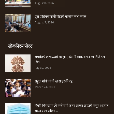
August 8, 2026
वृक्ष प्राधिकरणाची पहिली मासिक सभा संपन्न
August 7, 2026
लोकप्रिय पोस्ट
समवेतचे ePawati तंत्रज्ञान; देणगी व्यवस्थापनाला डिजिटल
दिशा
July 30, 2026
राहुल गांधी यांची खासदारकी रद्द
March 24, 2023
पिंपरी चिंचवडमध्ये करोनाची रुग्ण संख्या वाढली असून शहरात
सध्या ११९ सक्रिय...