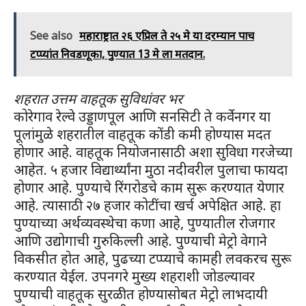
See also
महाराष्ट्रात २६ एप्रिल ते २५ मे या दरम्यान पाच
टप्प्यांत निवडणूका, पुण्यात 13 मे ला मतदान.
शहरात उत्तम वाहतूक सुविधांवर भर
कोरेगाव रेल्वे उड्डाणपूल आणि सनसिटी ते कर्वेनगर या
पूलांमुळे शहरातील वाहतूक कोंडी कमी होण्यास मदत
होणार आहे. वाहतूक नियोजनासाठी अशा सुविधा गरजेच्या
आहेत. ५ हजार विद्यार्थ्यांना मुठा नदीवरील पुलाचा फायदा
होणार आहे. पुण्याचे रिंगरोडचे काम सुरू करण्यात येणार
आहे. त्यासाठी २७ हजार कोटींचा खर्च अपेक्षित आहे. हा
पुण्याच्या अर्थव्यवस्थेचा कणा आहे, पुण्यातील रोजगार
आणि उद्योगाची गुरुकिल्ली आहे. पुण्याची मेट्रो वेगाने
विकसीत होत आहे, पुढच्या टप्प्याचे कामही लवकरच सुरू
करण्यात येईल. उपनगरे मुख्य शहराशी जोडल्यावर
पुण्याची वाहतूक सुरळीत होण्यासोबत मेट्रो लाभदायी