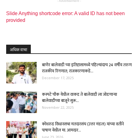
- Advertisement -
Slide Anything shortcode error: A valid ID has not been
provided
अधिक वाचा
बाणेर बालेवाडी च्या इतिहासामध्ये पहिल्यांदाच 24 वर्षीय तरुण
राजकीय रिंगणात; राजकारणाकडे...
December 17, 2025
कस्पटे चौक येथील वाकड ते बालेवाडी ला जोडणाऱ्या
बालेवाडीच्या बाजूने सुरू...
November 22, 2025
कोथरुड विधानसभा मतदारसंघ (उत्तर मंडल) यांच्या वतीने
पाषाण येथील मा. आमदार...
June 23, 2026