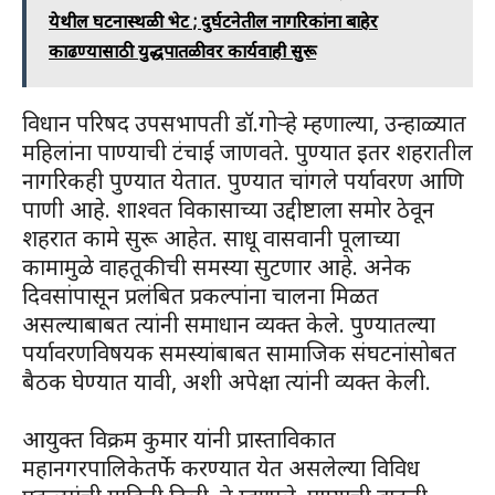
येथील घटनास्थळी भेट ; दुर्घटनेतील नागरिकांना बाहेर
काढण्यासाठी युद्धपातळीवर कार्यवाही सुरू
विधान परिषद उपसभापती डॉ.गोऱ्हे म्हणाल्या, उन्हाळ्यात
महिलांना पाण्याची टंचाई जाणवते. पुण्यात इतर शहरातील
नागरिकही पुण्यात येतात. पुण्यात चांगले पर्यावरण आणि
पाणी आहे. शाश्वत विकासाच्या उद्दीष्टाला समोर ठेवून
शहरात कामे सुरू आहेत. साधू वासवानी पूलाच्या
कामामुळे वाहतूकीची समस्या सुटणार आहे. अनेक
दिवसांपासून प्रलंबित प्रकल्पांना चालना मिळत
असल्याबाबत त्यांनी समाधान व्यक्त केले. पुण्यातल्या
पर्यावरणविषयक समस्यांबाबत सामाजिक संघटनांसोबत
बैठक घेण्यात यावी, अशी अपेक्षा त्यांनी व्यक्त केली.
आयुक्त विक्रम कुमार यांनी प्रास्ताविकात
महानगरपालिकेतर्फे करण्यात येत असलेल्या विविध