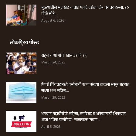
मुळशीतील मुलखेड गावात पहाटे दरोडा; दोन घरांवर हल्ला, ३०
तोळे सोने,...
August 6, 2026
लोकप्रिय पोस्ट
राहुल गांधी यांची खासदारकी रद्द
March 24, 2023
पिंपरी चिंचवडमध्ये करोनाची रुग्ण संख्या वाढली असून शहरात
सध्या ११९ सक्रिय...
March 29, 2023
भगवान महावीरांची अहिंसा, अपरिग्रह व अनेकांताची शिकवण
आज अधिक प्रासंगिक- राज्यपालभगवान...
April 5, 2023