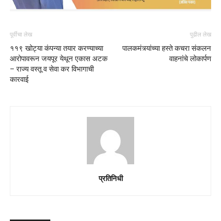
पूर्वीचा लेख
पुढील लेख
११९ खोट्या कंपन्या तयार करण्याच्या
पालकमंत्र्यांच्या हस्ते कचरा संकलन
आरोपावरून जयपूर येथून एकास अटक
वाहनांचे लोकार्पण
– राज्य वस्तू व सेवा कर विभागाची
कारवाई
प्रतिनिधी