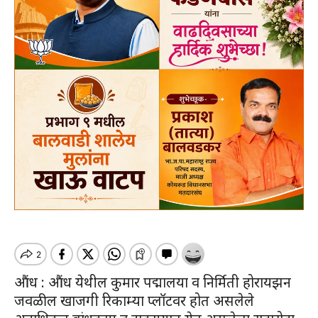
औंध : औंध येथील कुमार पद्मालया व निर्मिती होरायझन
जवळील खाजगी रिकाम्या प्लॉटवर होत असलेले