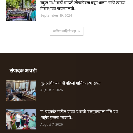
राहुल गांधी यांची वाढती लोकप्रियता बघून भाजप आणि त्यांच्या
मित्रपक्षांच्या पायाखालची...
September 19, 2024
अधिक माहिती पहा
संपादक आवडी
वृक्ष प्राधिकरणाची पहिली मासिक सभा संपन्न
August 7, 2026
ना. चंद्रकांत पाटील यांच्या यशस्वी पाठपुराव्याला मोठे यश
;राष्ट्रीय पुस्तक न्यासाचे...
August 7, 2026