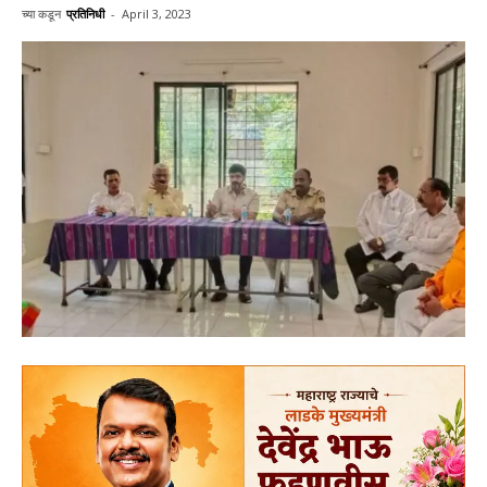
च्या कडून
प्रतिनिधी
-
April 3, 2023