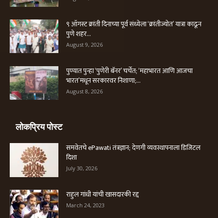
९ ऑगस्ट क्रांती दिनाच्या पूर्व संध्येला ‘क्रांतीज्योत’ यात्रा काढून
पुणे शहर...
August 9, 2026
पुण्यात पुन्हा ‘पुणेरी बॅनर’ चर्चेत; ‘महाभारत आणि आजचा
भारत’मधून सरकारवर निशाणा;...
August 8, 2026
लोकप्रिय पोस्ट
समवेतचे ePawati तंत्रज्ञान; देणगी व्यवस्थापनाला डिजिटल
दिशा
July 30, 2026
राहुल गांधी यांची खासदारकी रद्द
March 24, 2023