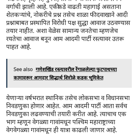
वर्गाची झाली आहे. एकीकडे वाढती महागाई असताना
शेतकऱ्यांचे, नोकरीचे प्रश्न तसेच शाळा फी दवाखाने आदी
प्रश्नाबाबत प्रस्थापित विरोधी पक्ष सुद्धा आवाज उठवण्यास
तयार नाहीत. अशा वेळेस सामान्य जनतेचा म्हणजेच
रयतेचा आवाज बनून आम आदमी पार्टी रस्त्यावर उतरू
पाहत आहे.
See also
गणेशखिंड रस्त्यावरील रेंगाळलेल्या फुटपाथच्या
कामावरून आमदार सिद्धार्थ शिरोळे कडक भूमिकेत
येणाऱ्या वर्षभरात स्थानिक तसेच लोकसभा व विधानसभा
निवडणुका होणार आहेत. आम आदमी पार्टी आता सर्वच
निवडणुका लढवण्याची तयारी करीत आहे. त्याचाच एक
भाग म्हणून वेगळ्या गावांमधून पश्चिम महाराष्ट्राच्या
वेगवेगळ्या गावांमधून ही यात्रा काढली जाणार आहे.