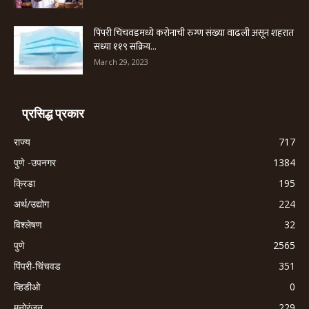
पिंपरी चिंचवडमध्ये करोनाची रुग्ण संख्या वाढली असून शहरात
सध्या ११९ सक्रिय...
March 29, 2023
प्रसिद्ध प्रकार
राज्य
717
पुणे -उपनगर
1384
क्रिडा
195
अर्थ/उद्योग
224
विश्लेषण
32
पुणे
2565
पिंपरी-चिंचवड
351
व्हिडीओ
0
मनोरंजन
229