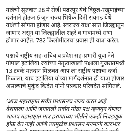
यात्रेची सुरुवात 28 मे रोजी पंढरपूर येथे विठ्ठल-रखुमाईच्या
दर्शनाने होऊन 6 जून राज्याभिषेक दिनी रायगड येथे
यात्रेची सांगता होणार आहे. स्वराज्य यात्रा सात जिल्ह्यातून
जाणार असून या जिल्ह्यातील शहरे व गावांमध्ये सभा
होणार आहेत. 782 किलोमीटरचा प्रवास ही यात्रा करेल.
पक्षाचे राष्ट्रीय सह-सचिव व प्रदेश सह-प्रभारी युवा नेते
गोपाल इटालिया ज्यांच्या नेतृत्वाखाली पक्षाला गुजरातमध्ये
13 टक्के मतदान मिळवत आप ला राष्ट्रीय पक्षाचा दर्जा
मिळाला, याच इटालिया यांच्या मार्गदर्शनात ही यात्रा होणार
असल्याचे मुकुंद किर्दत यांनी पत्रकार परिषदेत सांगितले.
‘आज महाराष्ट्रात सर्वत्र प्रशासनच राज्य करत आहे.
देशातला आणि जगातली सर्वात मोठा पक्ष म्हणवून घेणारा
भाजप महाराष्ट्रात मात्र हरण्याच्या भीतीने एकही निवडणूक
होऊ देत नाही आणि त्यामुळेच प्रशासन मनमानी कारभार