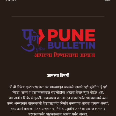
आमच्या विषयी
'पी बी मिडिया एन्टरप्राइसेस' च्या माध्यमातून चालवले जाणारे 'पुणे बुलेटिन' हे पुणे
जिल्हा, राज्य व देशपातळीवरील घडामोडींचा आढावा घेणारे न्यूज पोर्टल आहे.
समाजातील विविध क्षेत्रातील महत्वाच्या बातम्या ह्या वाचकांपर्यंत पोहचवण्याचे काम
करत असतानाच वाचनकांची विश्वासहार्यता निर्माण करण्याचा आमचा प्रयत्न असतो.
तटस्थपणे बातम्या मांडत असतानाच निर्भीड पद्धतीने जनतेचा आवाज शासन व
प्रशासनपर्यंत पोहचवण्याचा आमचा पर्यंत असतो.