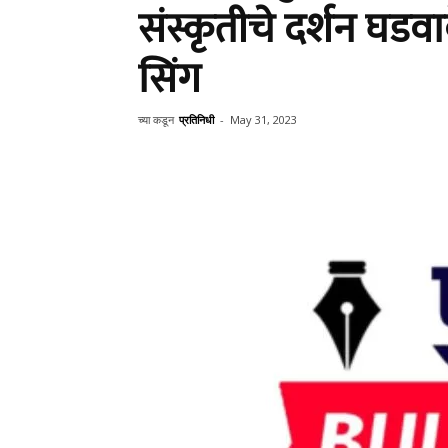
संस्कृतीचे दर्शन घड
सिंग
च्या कडून
प्रतिनिधी
-
May 31, 2023