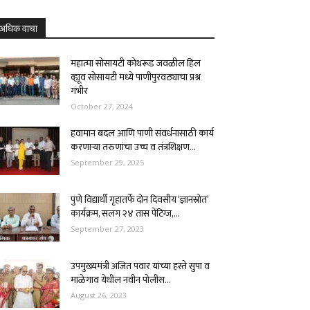
अधिक वाचा
महात्मा सोसायटी कोथरूड जवळील हिल
व्ह्यूव सोसायटी मध्ये पाणीपुरवठ्याचा प्रश्न
गंभीर
October 27, 2024
हवामान बदल आणि पाणी संवर्धनासाठी कार्य
करणाऱ्या तरुणांचा उच्च व तंत्रशिक्षण...
September 29, 2025
पुणे विद्यार्थी गृहातर्फे दोन दिवसीय ‘ज्ञानस्रोत’
कार्यक्रम, सलग २४ तास पेंटिग्ज,...
September 27, 2023
उपमुख्यमंत्री अजित पवार यांच्या हस्ते सुपा व
माळेगाव येथील नवीन पोलीस...
August 26, 2023