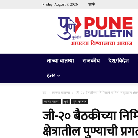
Friday, August 7, 2026
संपर्क
Pune
Bulletin
ताज्या बातम्या
राजकीय
देश/विदेश
इतर
घर
ताज्या बातम्या
जी-२० बैठकीच्या निमित्ताने माहिती तंत्रज्ञान क्षेत
ताज्या बातम्या
पुणे
पुणे -उपनगर
जी-२० बैठकीच्या निमित्
क्षेत्रातील पुण्याची प्र