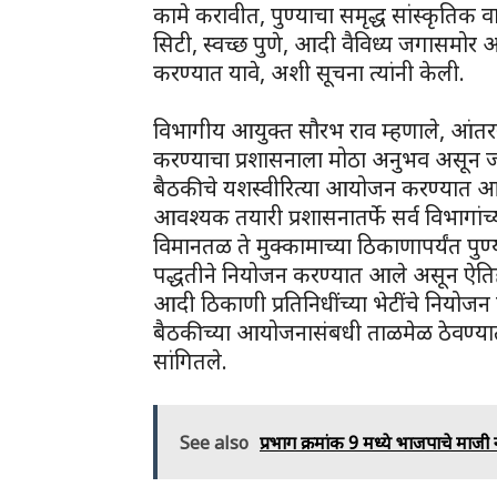
कामे करावीत, पुण्याचा समृद्ध सांस्कृतिक वा
सिटी, स्वच्छ पुणे, आदी वैविध्य जगासमोर 
करण्यात यावे, अशी सूचना त्यांनी केली.
विभागीय आयुक्त सौरभ राव म्हणाले, आंतरराष्
करण्याचा प्रशासनाला मोठा अनुभव असून जाने
बैठकीचे यशस्वीरित्या आयोजन करण्यात आ
आवश्यक तयारी प्रशासनातर्फे सर्व विभागांच्य
विमानतळ ते मुक्कामाच्या ठिकाणापर्यंत प
पद्धतीने नियोजन करण्यात आले असून ऐतिह
आदी ठिकाणी प्रतिनिधींच्या भेटींचे नियोज
बैठकीच्या आयोजनासंबधी ताळमेळ ठेवण्यात ये
सांगितले.
See also
प्रभाग क्रमांक 9 मध्ये भाजपाचे माजी 