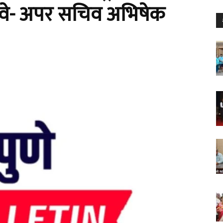
वावे- अपर सचिव अभिषेक