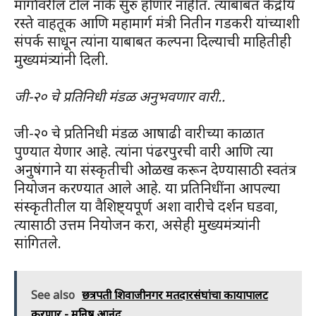
मार्गावरील टोल नाके सुरु होणार नाहीत. त्याबाबत केंद्रीय
रस्ते वाहतूक आणि महामार्ग मंत्री नितीन गडकरी यांच्याशी
संपर्क साधून त्यांना याबाबत कल्पना दिल्याची माहितीही
मुख्यमंत्र्यांनी दिली.
जी-२० चे प्रतिनिधी मंडळ अनुभवणार वारी..
जी-२० चे प्रतिनिधी मंडळ आषाढी वारीच्या काळात
पुण्यात येणार आहे. त्यांना पंढरपुरची वारी आणि त्या
अनुषंगाने या संस्कृतीची ओळख करून देण्यासाठी स्वतंत्र
नियोजन करण्यात आले आहे. या प्रतिनिधींना आपल्या
संस्कृतीतील या वैशिष्ट्यपूर्ण अशा वारीचे दर्शन घडवा,
त्यासाठी उत्तम नियोजन करा, असेही मुख्यमंत्र्यांनी
सांगितले.
See also
छत्रपती शिवाजीनगर मतदारसंघांचा कायापालट
करणार - मनिष आनंद