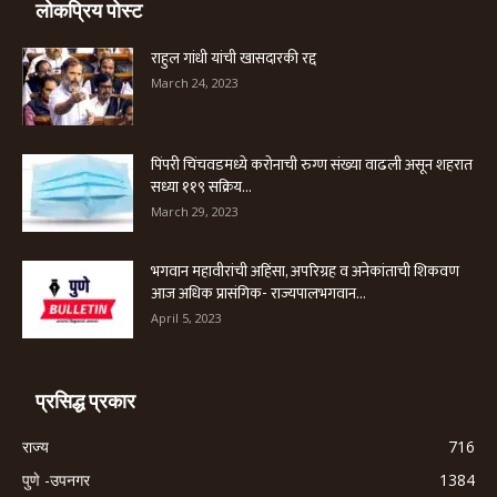
लोकप्रिय पोस्ट
राहुल गांधी यांची खासदारकी रद्द
March 24, 2023
पिंपरी चिंचवडमध्ये करोनाची रुग्ण संख्या वाढली असून शहरात
सध्या ११९ सक्रिय...
March 29, 2023
भगवान महावीरांची अहिंसा, अपरिग्रह व अनेकांताची शिकवण
आज अधिक प्रासंगिक- राज्यपालभगवान...
April 5, 2023
प्रसिद्ध प्रकार
राज्य
716
पुणे -उपनगर
1384