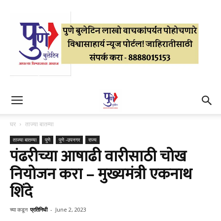
घर
ताज्या बातम्या
ताज्या बातम्या
पुणे
पुणे -उपनगर
राज्य
पंढरीच्या आषाढी वारीसाठी चोख
नियोजन करा – मुख्यमंत्री एकनाथ
शिंदे
च्या कडून
प्रतिनिधी
-
June 2, 2023