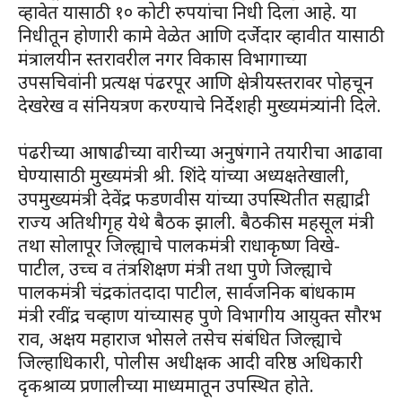
व्हावेत यासाठी १० कोटी रुपयांचा निधी दिला आहे. या
निधीतून होणारी कामे वेळेत आणि दर्जेदार व्हावीत यासाठी
मंत्रालयीन स्तरावरील नगर विकास विभागाच्या
उपसचिवांनी प्रत्यक्ष पंढरपूर आणि क्षेत्रीयस्तरावर पोहचून
देखरेख व संनियत्रण करण्याचे निर्देशही मुख्यमंत्र्यांनी दिले.
पंढरीच्या आषाढीच्या वारीच्या अनुषंगाने तयारीचा आढावा
घेण्यासाठी मुख्यमंत्री श्री. शिंदे यांच्या अध्यक्षतेखाली,
उपमुख्यमंत्री देवेंद्र फडणवीस यांच्या उपस्थितीत सह्याद्री
राज्य अतिथीगृह येथे बैठक झाली. बैठकीस महसूल मंत्री
तथा सोलापूर जिल्ह्याचे पालकमंत्री राधाकृष्ण विखे-
पाटील, उच्च व तंत्रशिक्षण मंत्री तथा पुणे जिल्ह्याचे
पालकमंत्री चंद्रकांतदादा पाटील, सार्वजनिक बांधकाम
मंत्री रवींद्र चव्हाण यांच्यासह पुणे विभागीय आय़ुक्त सौरभ
राव, अक्षय महाराज भोसले तसेच संबंधित जिल्ह्याचे
जिल्हाधिकारी, पोलीस अधीक्षक आदी वरिष्ठ अधिकारी
दृकश्राव्य प्रणालीच्या माध्यमातून उपस्थित होते.