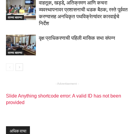
वाहतूक, खड्डे, अतिक्रमण आणि कचरा
व्यवस्थापनावर प्रशासनाची धडक बैठक; रस्ते पूर्ववत
करण्यासह अनधिकृत पथविक्रेत्यांवर कारवाईचे
ताज्या बातम्या
निर्देश
वृक्ष प्राधिकरणाची पहिली मासिक सभा संपन्न
ताज्या बातम्या
- Advertisement -
Slide Anything shortcode error: A valid ID has not been
provided
अधिक वाचा