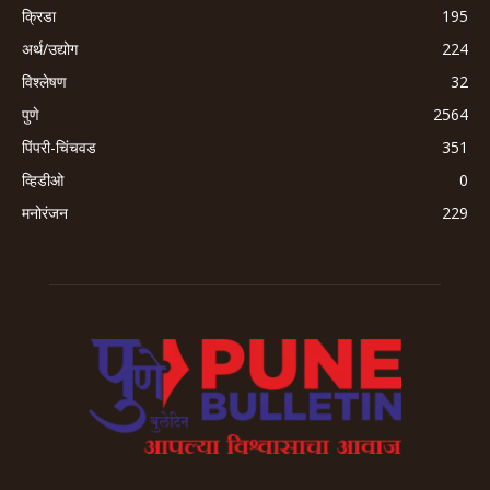
क्रिडा
195
अर्थ/उद्योग
224
विश्लेषण
32
पुणे
2564
पिंपरी-चिंचवड
351
व्हिडीओ
0
मनोरंजन
229