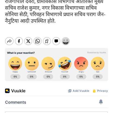
राजगोपाल देवरा, ग्रामविकास विभागाचे अतिरिक्त मुख्य
सचिव राजेश कुमार, नगर विकास विभागाच्या सचिव
सोनिया सेठी, परिवहन विभागाचे प्रधान सचिव पराग जैन-
नैनुटिया आदी उपस्थित होते.