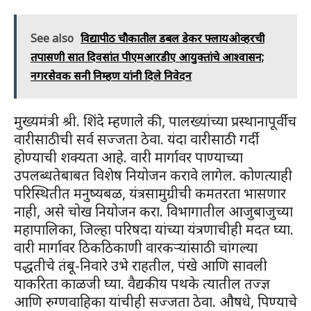
See also
विद्यापीठ चौकातील डबल डेकर फ्लायओव्हरची
तपासणी सात दिवसांत पीएमआरडीए आयुक्तांचे आश्वासन;
नगरसेवक सनी निम्हण यांनी दिले निवेदन
मुख्यमंत्री श्री. शिंदे म्हणाले की, पालख्यांच्या प्रस्थानापूर्वीच
वारीसाठीची सर्व सज्जता ठेवा. यंदा वारीसाठी गर्दी
होण्याची शक्यता आहे. वारी मार्गावर पाण्याच्या
उपलब्धतेबाबत विशेष नियोजन करावे लागेल. कोणत्याही
परिस्थितीत मनुष्यबळ, यंत्रसामुग्रीची कमतरता भासणार
नाही, असे चोख नियोजन करा. विभागातील आजुबाजुच्या
महापालिका, जिल्हा परिषदा यांच्या यंत्रणाचीही मदत घ्या.
वारी मार्गावर ठिकठिकाणी वारकऱ्यांसाठी चांगल्या
पद्धतीचे तंबू-निवारे उभे राहतील, पंखे आणि सावली
याकरिता काळजी घ्या. वैद्यकीय पथके त्यातील तज्ज्ञ
आणि रुग्णवाहिका यांचीही सज्जता ठेवा. औषधे, पिण्याचे