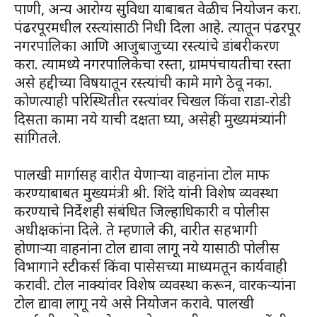
पाणी, अन्य आरोग्य सुविधा याबाबत वेळीच नियोजन करा.
पंढरपूरमधील रस्त्यांसाठी निधी दिला आहे. त्यातून पंढरपूर
नगरपालिका आणि आजुबाजुच्या रस्त्यांचे डांबरीकरण
करा. त्यामध्ये नगरपालिकेचा रस्ता, ग्रामपंचायतीचा रस्ता
असे हद्दीच्या विषयातून रस्त्यांची कामे मागे ठेवू नका.
कोणत्याही परिस्थितीत रस्त्यांवर चिखल किंवा राडा-रोडी
दिसता कामा नये याची दक्षता घ्या, असेही मुख्यमंत्र्यांनी
सांगितले.
पालखी मार्गासह वारीत येणाऱ्या वाहनांना टोल माफ
करण्याबाबत मुख्यमंत्री श्री. शिंदे यांनी विशेष व्यवस्था
करण्याचे निर्देशही संबंधित जिल्हाधिकारी व पोलीस
अधीक्षकांना दिले. ते म्हणाले की, वारीत सहभागी
होणाऱ्या वाहनांना टोल द्यावा लागू नये यासाठी पोलीस
विभागाने स्टीकर्स किंवा पासेसच्या माध्यमतून कार्यवाही
करावी. टोल नाक्यांवर विशेष व्यवस्था करून, वारकऱ्यांना
टोल द्यावा लागू नये असे नियोजन करावे. पालखी