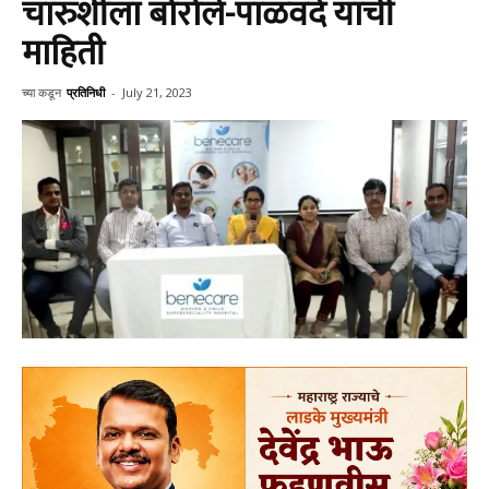
चारुशीला बोरोले-पाळवदे यांची
माहिती
च्या कडून
प्रतिनिधी
-
July 21, 2023