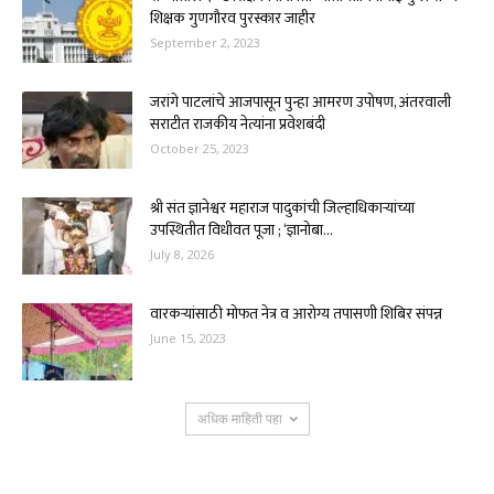
शिक्षक गुणगौरव पुरस्कार जाहीर
September 2, 2023
जरांगे पाटलांचे आजपासून पुन्हा आमरण उपोषण, अंतरवाली
सराटीत राजकीय नेत्यांना प्रवेशबंदी
October 25, 2023
श्री संत ज्ञानेश्वर महाराज पादुकांची जिल्हाधिकाऱ्यांच्या
उपस्थितीत विधीवत पूजा ; ‘ज्ञानोबा...
July 8, 2026
वारकऱ्यांसाठी मोफत नेत्र व आरोग्य तपासणी शिबिर संपन्न
June 15, 2023
अधिक माहिती पहा