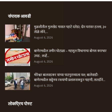
संपादक आवडी
मुळशीतील मुलखेड गावात पहाटे दरोडा; दोन घरांवर हल्ला, ३०
तोळे सोने,...
August 6, 2026
बाणेरमधील जमीन घोटाळा – महसूल विभागाचा बोगस कारभार
उघड ; सर्व्हे...
August 6, 2026
मोरेश्वर बालवडकर यांच्या पाठपुराव्याला यश; बालेवाडी-
बाणेरमधील खड्डेमय रस्त्यांची प्रशासनाकडून पाहणी, तातडीने...
August 6, 2026
लोकप्रिय पोस्ट