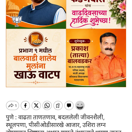
पुणे : वाढता ताणतणाव, बदललेली जीवनशैली,
स्थूलपणा, पीसीओडीसारखे आजार, उशिरा लग्न