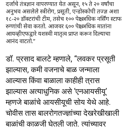
दर्जाचे तंत्रज्ञान वापरण्यात येत असून, १५ ते २० वर्षांचा
अनुभव असलेले स्त्रीरोग, प्रसूती, एन्डोस्कोपी तज्ज्ञ अशा
१८-२० डॉक्टरांची टीम, तसेच १०० पेक्षा अधिक नर्सिंग स्टाफ
रुग्णांची सेवा करतो. आजवर ६०० पेक्षा अधिक मातांना
आयव्हीएफद्वारे यशस्वी मातृत्व प्राप्त करून दिल्याचा
आनंद वाटतो.”
डॉ. प्रसाद बालटे म्हणाले, “लवकर प्रसूती
झाल्यास, कमी वजनाचे बाळ जन्माला
आल्यास किंवा बाळाला काहीही त्रास
झाल्यास अत्याधुनिक असे ‘एनआयसीयू’
म्हणजे बाळांचे आयसीयूची सोय येथे आहे.
चोवीस तास बालरोगतज्ज्ञांच्या देखरेखीखाली
बाळांची काळजी घेतली जाते. त्यांच्यावर