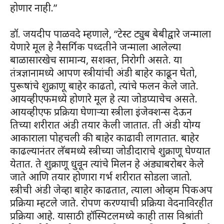
होणार नाही.”
डॉ. जयदीप पाळवदे म्हणाले, “टेस्ट ट्युब बेबीद्वारे जन्माला
येणारे मूल हे नैसर्गिक पध्दतीने जन्माला आलेल्या
बाळासारखेच सामान्य, सशक्त, निरोगी असते. या
तंत्रज्ञानामध्ये आपण स्त्रीयांची अंडी बाहेर काढून घेतो,
पुरूषांचे शुक्राणू बाहेर काढतो, त्यांचे फलन केले जाते.
आयव्हीएफमध्ये होणारे मूल हे त्या जोडप्याचेच असते.
आयव्हीएफ प्रक्रिया घेणार्‍या स्त्रीला इंजेक्शन्स देऊन
तिच्या शरीरात अंडी तयार केली जातात. ती अंडी योग्य
आकाराला पोहचली की बाहेर काढावी लागतात. बाहेर
काढल्यानंतर लॅबमध्ये स्त्रीच्या जोडीदाराचे शुक्राणू घेण्यात
येतात. ते शुक्राणू धुवून त्यांचे मिलन हे अंड्याबरोबर केले
जाते आणि तयार होणारा गर्भ शरीरात सोडला जातो.
स्त्रीची अंडी जेव्हा बाहेर काढतात, त्याला ओव्हम पिकअप
प्रक्रिया म्हटले जाते. रोपण करण्याची प्रक्रिया वेदनाविरहीत
प्रक्रिया आहे. यासाठी हॉस्पिटलमध्ये काही तास विश्रांती