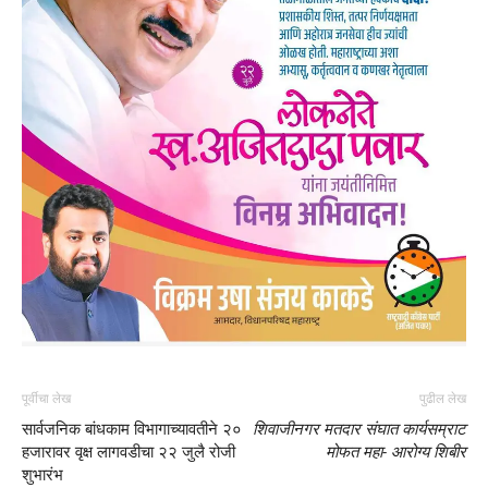
पूर्वीचा लेख
पुढील लेख
सार्वजनिक बांधकाम विभागाच्यावतीने २०
शिवाजीनगर मतदार संघात कार्यसम्राट
हजारावर वृक्ष लागवडीचा २२ जुलै रोजी
मोफत महा- आरोग्य शिबीर
शुभारंभ