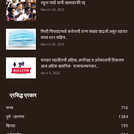
राहुल गांधी यांची खासदारकी रद्द
March 24, 2023
पिंपरी चिंचवडमध्ये करोनाची रुग्ण संख्या वाढली असून शहरात
सध्या ११९ सक्रिय...
March 29, 2023
भगवान महावीरांची अहिंसा, अपरिग्रह व अनेकांताची शिकवण
आज अधिक प्रासंगिक- राज्यपालभगवान...
April 5, 2023
प्रसिद्ध प्रकार
राज्य
716
पुणे -उपनगर
1384
क्रिडा
195