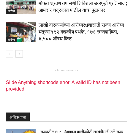
मोफत श्रवण तपासणी शिबिराला उत्स्फूर्त प्रतिसाद ;
आमदार चंद्रकांत पाटील यांचा पुढाकार
आरोग्य
लाखो वारकऱ्यांच्या आरोग्यरक्षणासाठी सज्ज आरोग्य
यंत्रणा१९२ वैद्यकीय पथके, १७६ रुग्णवाहिका,
४,५०० औषध किट
आरोग्य
- Advertisement -
Slide Anything shortcode error: A valid ID has not been
provided
अधिक वाचा
राज्यातील १०८ शिक्षकांना क्रांतीज्योती सावित्रीमाई फुले राज्य