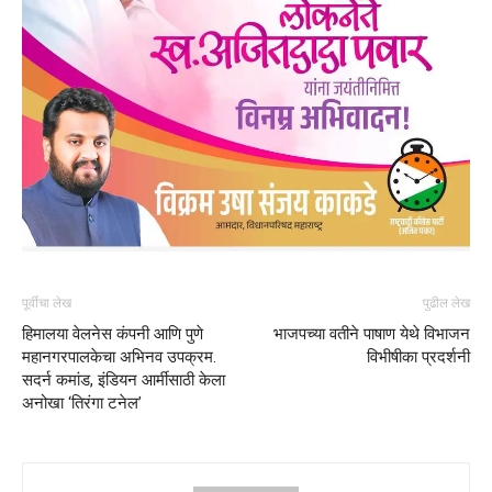
पूर्वीचा लेख
पुढील लेख
हिमालया वेलनेस कंपनी आणि पुणे
भाजपच्या वतीने पाषाण येथे विभाजन
महानगरपालकेचा अभिनव उपक्रम.
विभीषीका प्रदर्शनी
सदर्न कमांड, इंडियन आर्मीसाठी केला
अनोखा ‘तिरंगा टनेल’