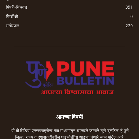
पिंपरी-चिंचवड
351
व्हिडीओ
0
मनोरंजन
229
आमच्या विषयी
'पी बी मिडिया एन्टरप्राइसेस' च्या माध्यमातून चालवले जाणारे 'पुणे बुलेटिन' हे पुणे
जिल्हा, राज्य व देशपातळीवरील घडामोडींचा आढावा घेणारे न्यूज पोर्टल आहे.