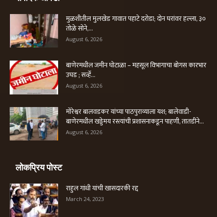
मुळशीतील मुलखेड गावात पहाटे दरोडा; दोन घरांवर हल्ला, ३०
तोळे सोने,...
August 6, 2026
बाणेरमधील जमीन घोटाळा – महसूल विभागाचा बोगस कारभार
उघड ; सर्व्हे...
August 6, 2026
मोरेश्वर बालवडकर यांच्या पाठपुराव्याला यश; बालेवाडी-
बाणेरमधील खड्डेमय रस्त्यांची प्रशासनाकडून पाहणी, तातडीने...
August 6, 2026
लोकप्रिय पोस्ट
राहुल गांधी यांची खासदारकी रद्द
March 24, 2023