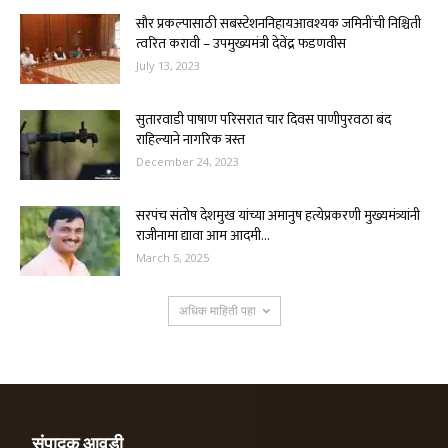
सौर प्रकल्पासाठी सबस्टेशननिहायआवश्यक जमिनींची निश्चिती
त्वरित करावी – उपमुख्यमंत्री देवेंद्र फडणवीस
July 13, 2023
सुतारवाडी पाषाण परिसरात चार दिवस पाणीपुरवठा बंद
राहिल्याने नागरिक त्रस्त
December 24, 2023
सरपंच संतोष देशमुख यांच्या अमानुष हत्येप्रकरणी मुख्यमंत्र्यांनी
राजीनामा द्यावा आम आदमी...
March 5, 2025
अधिक माहिती पहा
संपादक आवडी