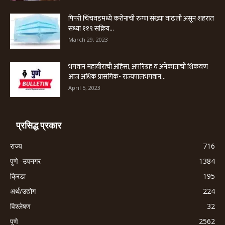
पिंपरी चिंचवडमध्ये करोनाची रुग्ण संख्या वाढली असून शहरात
सध्या ११९ सक्रिय...
March 29, 2023
भगवान महावीरांची अहिंसा, अपरिग्रह व अनेकांताची शिकवण
आज अधिक प्रासंगिक- राज्यपालभगवान...
April 5, 2023
प्रसिद्ध प्रकार
राज्य
716
पुणे -उपनगर
1384
क्रिडा
195
अर्थ/उद्योग
224
विश्लेषण
32
पुणे
2562