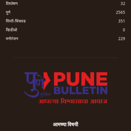
विश्लेषण
32
पुणे
2565
पिंपरी-चिंचवड
351
व्हिडीओ
0
मनोरंजन
229
आमच्या विषयी