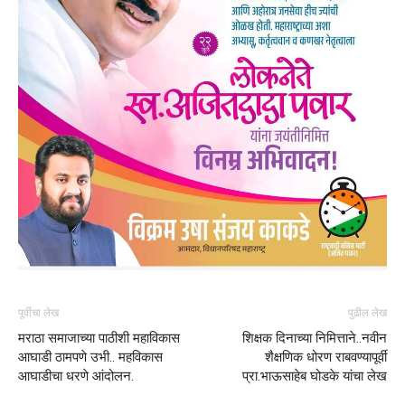
पूर्वीचा लेख
पुढील लेख
मराठा समाजाच्या पाठीशी महाविकास
शिक्षक दिनाच्या निमित्ताने..नवीन
आघाडी ठामपणे उभी.. महविकास
शैक्षणिक धोरण राबवण्यापूर्वी
आघाडीचा धरणे आंदोलन.
प्रा.भाऊसाहेब घोडके यांचा लेख