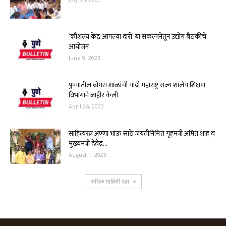
‘कौशल्य केंद्र आपल्या दारी’ या संकल्पनेतून उद्योग बैठकीचे
आयोजन
June 9, 2023
पुण्यातील बोगस शाळांची यादी महाराष्ट्र राज्य शालेय शिक्षण
विभागाने जाहीर केली
April 26, 2023
साहित्यरत्न अण्णा भाऊ साठे जयंतीनिमित्त गृहमंत्री अमित शाह व
मुख्यमंत्री देवेंद्र...
August 1, 2026
अधिक माहिती पहा