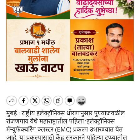
मुंबई : राष्ट्रीय इलेक्ट्रॉनिक्स धोरणानुसार पुण्याजवळील
रांजणगाव येथे महाराष्ट्रातील पहिला ‘इलेक्ट्रॉनिक्स
मॅन्युफॅक्चरिंग क्लस्टर (EMC) प्रकल्प उभारण्यात येत
आहे. या प्रकल्पासाठी केंद्र सरकारने पहिल्या टप्प्यातील