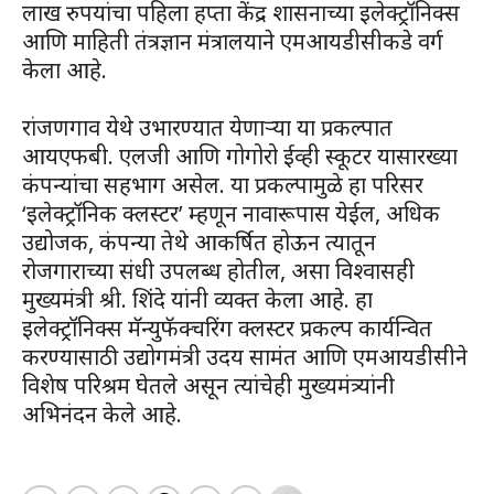
लाख रुपयांचा पहिला हप्ता केंद्र शासनाच्या इलेक्ट्रॉनिक्स
आणि माहिती तंत्रज्ञान मंत्रालयाने एमआयडीसीकडे वर्ग
केला आहे.
रांजणगाव येथे उभारण्यात येणाऱ्या या प्रकल्पात
आयएफबी. एलजी आणि गोगोरो ईव्ही स्कूटर यासारख्या
कंपन्यांचा सहभाग असेल. या प्रकल्पामुळे हा परिसर
‘इलेक्ट्रॉनिक क्लस्टर’ म्हणून नावारूपास येईल, अधिक
उद्योजक, कंपन्या तेथे आकर्षित होऊन त्यातून
रोजगाराच्या संधी उपलब्ध होतील, असा विश्वासही
मुख्यमंत्री श्री. शिंदे यांनी व्यक्त केला आहे. हा
इलेक्ट्रॉनिक्स मॅन्युफॅक्चरिंग क्लस्टर प्रकल्प कार्यन्वित
करण्यासाठी उद्योगमंत्री उदय सामंत आणि एमआयडीसीने
विशेष परिश्रम घेतले असून त्यांचेही मुख्यमंत्र्यांनी
अभिनंदन केले आहे.