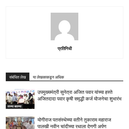
प्रतिनिधी
संबंधित लेख
या लेखकाकडून अधिक
उपमुख्यमंत्री सुनेत्रा अजित पवार यांच्या हस्ते
अजितदादा पवार कृषी समृद्धी कर्ज योजनेचा शुभारंभ
ताज्या बातम्या
योगीराज पतसंस्थेच्या वतीने तुकाराम महाराज
पालखी नवीन चांदीच्या रथाला देणगी अर्पण