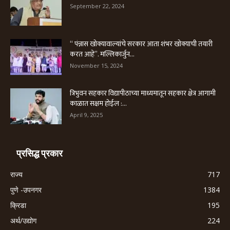
September 22, 2024
“ पंन्नास खोक्यावाल्यांचे सरकार आता शंभर खोक्याची तयारी
करत आहे”. मल्लिकार्जुन...
November 15, 2024
त्रिभुवन सहकार विद्यापीठाच्या माध्यमातून सहकार क्षेत्र आगामी
काळात सक्षम होईल :...
April 9, 2025
प्रसिद्ध प्रकार
राज्य
717
पुणे -उपनगर
1384
क्रिडा
195
अर्थ/उद्योग
224