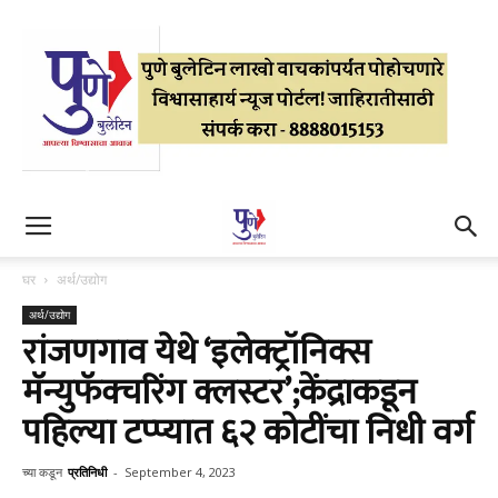
घर
अर्थ/उद्योग
अर्थ/उद्योग
रांजणगाव येथे ‘इलेक्ट्रॉनिक्स
मॅन्युफॅक्चरिंग क्लस्टर’;केंद्राकडून
पहिल्या टप्प्यात ६२ कोटींचा निधी वर्ग
च्या कडून
प्रतिनिधी
-
September 4, 2023