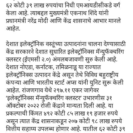
६२ कोटी ३९ लाख रुपयांचा निधी एमआयडीसीकडे वर्ग
केला आहे. त्याबद्दल मुख्यमंत्री एकनाथ शिंदे यांनी
प्रधानमंत्री नरेंद्र मोदी आणि केंद्र शासनाचे आभार मानले
आहेत.
देशात इलेक्ट्रॉनिक वस्तूंच्या उत्पादनांना चालना देण्यासाठी
केंद्र सरकारने देशात सुधारित इलेक्ट्रॉनिक्स मॅन्युफॅक्चरिंग
क्लस्टर (ईएमसी २.०) अंमलबजावणी सुरु केली आहे.
देशात नोएडा, कर्नाटक, तमिळनाडू या राज्यात
इलेक्ट्रॉनिक्स उत्पादन केंद्रे असून तेथे विविध बहुराष्ट्रीय
कंपन्या आणि भारतीय स्टार्ट अप्स यांनी युनिट सुरू केली
आहेत. रांजणगाव येथे २९७.११ एकर जागेवर
‘इलेक्ट्रॉनिक्स मॅन्युफॅक्चरिंग क्लस्टर’ उभारणीस ३१
ऑक्टोबर २०२२ रोजी केंद्राने मान्यता दिली आहे. या
प्रकल्पाची किंमत ४९२ कोटी ८५ लाख १९ हजार रुपये
असून त्यात केंद्र शासनाकडून २०७ कोटी ९८ लाख रुपये
वित्तीय सहाय्य उपलब्ध होणार आहे. यातील ६२ कोटी ३९