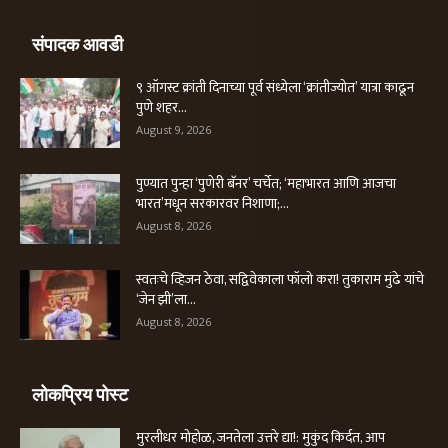
संपादक आवडी
९ ऑगस्ट क्रांती दिनाच्या पूर्व संध्येला ‘क्रांतीज्योत’ यात्रा काढून
पुणे शहर...
August 9, 2026
पुण्यात पुन्हा ‘पुणेरी बॅनर’ चर्चेत; ‘महाभारत आणि आजचा
भारत’मधून सरकारवर निशाणा;...
August 8, 2026
स्वतःचे व्हिजन ठेवा, सद्विवेकाला फॉलो करा! तुकाराम मुंढे यांचे
‘जेन झी’ला...
August 8, 2026
लोकप्रिय पोस्ट
मुरलीधर मोहोळ, जनतेला उत्तरे द्या!: मुकुंद किर्दत, आप