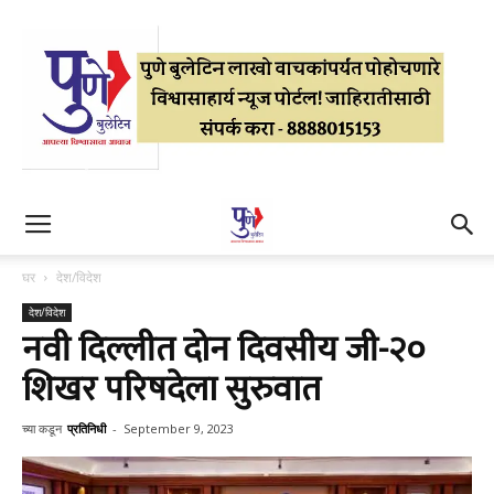
घर
देश/विदेश
देश/विदेश
नवी दिल्लीत दोन दिवसीय जी-२०
शिखर परिषदेला सुरुवात
च्या कडून
प्रतिनिधी
-
September 9, 2023