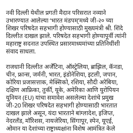
नवी दिल्ली येथील प्रगती मैदान परिसरात नव्याने
उभारण्यात आलेल्या ‘भारत मंडपम्’मध्ये जी-२० च्या
शिखर परिषदेत सहभागी होण्यासाठी मुख्यमंत्री श्री. शिंदे
दिल्लीत दाखल झाले. परिषदेत सहभागी होण्यापूर्वी त्यांनी
महाराष्ट्र सदनात उपस्थित प्रसारमाध्यमांच्या प्रतिनिधींशी
संवाद साधला.
राजधानी दिल्लीत अर्जेंटिना, ऑस्ट्रेलिया, ब्राझिल, कॅनडा,
चीन, फ्रान्स, जर्मनी, भारत, इंडोनेशिया, इटली, जपान,
कोरिया प्रजासत्ताक, मेक्सिको, रशिया, सौदी अरेबिया,
दक्षिण आफ्रिका, तुर्की, यूके, अमेरिका आणि युरोपियन
युनियन (EU) यांचा समावेश असलेल्या देशांचे प्रमुख
जी-20 शिखर परिषदेत सहभागी होण्यासाठी भारतात
दाखल झाले असून, यंदा भारताने बांग्लादेश, इजिप्त,
नेदरलँड, मॉरिशस, नायजेरिया, सिंगापूर, स्पेन, यूएई,
ओमान या देशांच्या राष्ट्राध्यक्षांना विशेष आमंत्रित केले