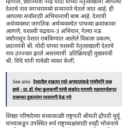
म्हणाले, प्रधानमंत्री नरेंद्र मोदी यांच्या नेतृत्वाखाली आपल्या
देशाचे नाव जगभरामध्ये सन्मानाने घेतले जात आहे. ही
आपल्या सर्वांसाठी अभिमानाची बाब आहे. देशाची
अर्थव्यवस्था जागतिक अर्थव्यवस्थेत पाचव्या क्रमांकावर
आणणे, यशस्वी चंद्रयान-3 अभियान, गेल्या नऊ
वर्षांपासून देशात राबविण्यात आलेले विकास प्रकल्प,
प्रधानमंत्री श्री. मोदी यांच्या यशस्वी नेतृत्वाखाली देशाचे
नाव उज्ज्वल झाले असल्याची प्रतिक्रियाही मुख्यमंत्री
श्री. शिंदे यांनी यावेळी व्यक्त केली.
See also
देशातील वाढत्या रस्ते अपघातांकडे गांभीर्याने लक्ष
द्यावे - प्रा. डॉ. मेधा कुलकर्णी यांची संसदेत मागणी; महामार्गालगत
दारूच्या दुकानांना परवानगी देऊ नये
शिखर परिषदेच्या संध्याकाळी राष्ट्रपती श्रीमती द्रौपदी मुर्मू
यांच्याकडून उपस्थित सर्व राष्ट्राध्यक्षांसाठी शाही भोजनाचे