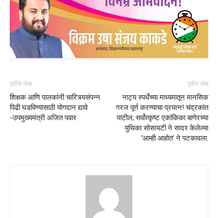
पूर्वीचा लेख
पुढील लेख
शिक्षक आणि पालकांनी चारित्र्यसंपन्न
नाट्य स्पर्धेच्या माध्यमातून मानसिक
पिढी घडविण्यासाठी योगदान द्यावे
गरज पूर्ण करण्याचा प्रयत्न! चंद्रकांत
-उपमुख्यमंत्री अजित पवार
पाटील; सर्वोत्कृष्ट एकांकिका बाणेरच्या
युथिका सोसायटी ने सादर केलेल्या
‘आम्ही आहोत’ ने पटकावला.