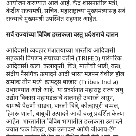
आयोजन करण्यात आले आहे. केंद्र शासनातील मंत्री,
केंद्रीय राज्यमंत्री, सचिव, महाराष्ट्राच्या मुख्यमंत्र्यासह सर्व
राज्यांचे मुख्यमंत्री उपस्थित राहणार आहेत.
सर्व राज्यांच्या विविध हस्तकला वस्तू प्रर्दशनाचे दालन
आदिवासी व्यवहार मंत्रालयाच्या भारतीय आदिवासी
सहकारी विपणन संघाच्या वतीने (TRIFED) पारंपरिक
आदिवासी कला, कलाकृती, चित्रे, मातीची भांडी, वस्त्र,
सेंद्रीय नैसर्गिक उत्पादने आदी भारत मंडपम येथील हॉल
क्रमांक तीन मध्ये ‘क्राफ्ट्स बाजार’ (Tribes India)
उभारण्यात आले आहे. या प्रदर्शनात महाराष्ट्र राज्य लघु
उद्योग विकास महामंडळाचे दालनही उभारले असून,
यामध्ये पैठणी साड्या, वारली चित्रे, कोल्हापुरी चप्पल,
हिमरू शाली, बांबूची उत्पादने आदी वस्तू प्रदर्शित केल्या
आहेत. भारतातील विविध भागांतील हस्तकला उत्पादने
ज्यात ‘एक जिल्हा, एक उत्पादन’ आणि जीआय-टॅग