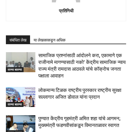
प्रतिनिधी
संबंधित लेख
या लेखकाकडून अधिक
सामाजिक प्रश्नांसाठी आंदोलने करा, एकामागे एक
राजीनामे मागण्यासाठी नको’ केंद्रीय सामाजिक न्याय
राज्य मंत्री रामदास आठवले यांचे कॉक्रोच जनता
ताज्या बातम्या
पक्षाला आवाहन
लोकमान्य टिळक राष्ट्रीय पुरस्कार राष्ट्रीय सुरक्षा
सल्लागार अजित डोवाल यांना प्रदान
ताज्या बातम्या
पुण्यात केंद्रीय गृहमंत्री अमित शहा यांचे आगमन;
मुख्यमंत्री फडणवीसांकडून विमानतळावर स्वागत