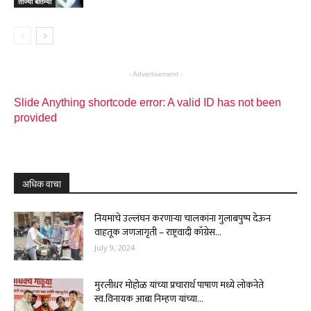
ताज्या बातम्या
- Advertisement -
Slide Anything shortcode error: A valid ID has not been
provided
अधिक वाचा
नियमांचे उल्लंघन करणाऱ्या चालकांना गुलाबपुष्प देऊन
वाहतूक जणजागृती – राष्ट्रवादी काँग्रेस...
July 9, 2024
मुरलीधर मोहोळ यांच्या प्रचारार्थ पाषाण मध्ये लोकनेते
स्व.विनायक आबा निम्हण यांच्या...