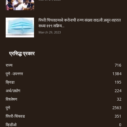
पिंपरी चिंचवडमध्ये करोनाची रुग्ण संख्या वाढली असून शहरात
सध्या ११९ सक्रिय...
March 29, 2023
प्रसिद्ध प्रकार
राज्य
716
पुणे -उपनगर
1384
क्रिडा
195
अर्थ/उद्योग
224
विश्लेषण
32
पुणे
2563
पिंपरी-चिंचवड
351
व्हिडीओ
0