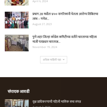
April 6, 2024
प्रभाग 28 मधील ४०० नागरिकांनी घेतला आरोग्य शिबिराचा
लाभ – गणेश...
August 27, 2023
पुणे शहर जिल्हा काँग्रेस कमिटीच्या वतीने भारताच्या महिला
माजी पंतप्रधान भारतरत्न...
November 19, 2024
अधिक माहिती पहा
संपादक आवडी
वृक्ष प्राधिकरणाची पहिली मासिक सभा संपन्न
August 7, 2026