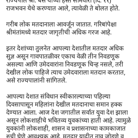
राज्यपाल श्री. बैस यांच्या हस्ते सोमवारी (दि. ११)
राजभवन येथे करण्यात आले, त्यावेळी ते बोलत होते.
गरीब लोक मतदानाला आवर्जून जातात. गरिबांपेक्षा
श्रीमंतांमध्ये मतदार जागृतीची अधिक गरज आहे.
इतर देशांच्या तुलनेत आपल्या देशातील मतदार अधिक
सुज्ञ असून गावपातळीवर एकाच वेळी तीन निवडणूक
असल्या आणि उमेदवारांना निवडणूक चिन्ह नसले, तरी
देखील लोक पाहिजे त्याच उमेदवाराला मतदान करतात,
असे राज्यपालांनी सांगितले.
आपल्या देशात संविधान स्वीकारल्याच्या पहिल्या
दिवसापासून महिलांना देखील मतदानाचा समान हक्क
देण्यात आला. आज देश जगातील सर्वात युवा देश झाला
असून लोकशाहीचे भवितव्य युवकांच्या हाती आहे. त्यामुळे
युवकांनी लोकशाही, शासन व प्रशासनाच्या कामकाजात
रुची घेणे आवश्यक आहे. मतदार यादीत नाव जोडणे व