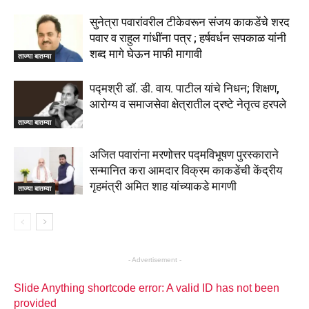
सुनेत्रा पवारांवरील टीकेवरून संजय काकडेंचे शरद
पवार व राहुल गांधींना पत्र ; हर्षवर्धन सपकाळ यांनी
शब्द मागे घेऊन माफी मागावी
ताज्या बातम्या
पद्मश्री डॉ. डी. वाय. पाटील यांचे निधन; शिक्षण,
आरोग्य व समाजसेवा क्षेत्रातील द्रष्टे नेतृत्व हरपले
ताज्या बातम्या
अजित पवारांना मरणोत्तर पद्मविभूषण पुरस्काराने
सन्मानित करा आमदार विक्रम काकडेंची केंद्रीय
गृहमंत्री अमित शाह यांच्याकडे मागणी
ताज्या बातम्या
- Advertisement -
Slide Anything shortcode error: A valid ID has not been
provided