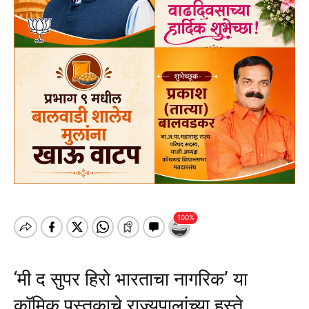
‘मी द सुपर हिरो भारताचा नागरिक’ या
कॉमिक पुस्तकाचे राज्यपालांच्या हस्ते