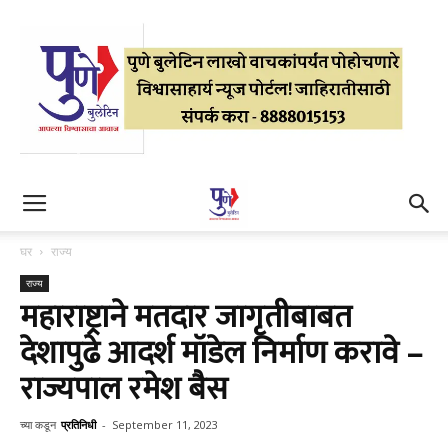
घर
राज्य
राज्य
महाराष्ट्राने मतदार जागृतीबाबत
देशापुढे आदर्श मॉडेल निर्माण करावे –
राज्यपाल रमेश बैस
च्या कडून
प्रतिनिधी
-
September 11, 2023