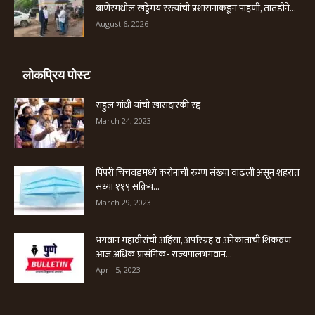
बाणेरमधील खड्डेमय रस्त्यांची प्रशासनाकडून पाहणी, तातडीने...
August 6, 2026
लोकप्रिय पोस्ट
राहुल गांधी यांची खासदारकी रद्द
March 24, 2023
पिंपरी चिंचवडमध्ये करोनाची रुग्ण संख्या वाढली असून शहरात
सध्या ११९ सक्रिय...
March 29, 2023
भगवान महावीरांची अहिंसा, अपरिग्रह व अनेकांताची शिकवण
आज अधिक प्रासंगिक- राज्यपालभगवान...
April 5, 2023