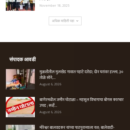
November 18, 2025
अधिक माहिती पहा
संपादक आवडी
मुळशीतील मुलखेड गावात पहाटे दरोडा; दोन घरांवर हल्ला, ३०
तोळे सोने,...
August 6, 2026
बाणेरमधील जमीन घोटाळा – महसूल विभागाचा बोगस कारभार
उघड ; सर्व्हे...
August 6, 2026
मोरेश्वर बालवडकर यांच्या पाठपुराव्याला यश; बालेवाडी-