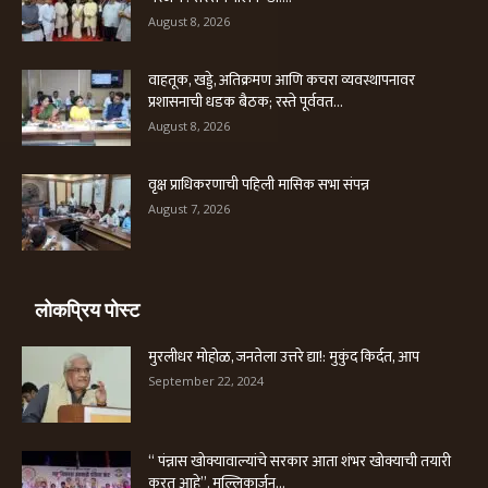
August 8, 2026
वाहतूक, खड्डे, अतिक्रमण आणि कचरा व्यवस्थापनावर
प्रशासनाची धडक बैठक; रस्ते पूर्ववत...
August 8, 2026
वृक्ष प्राधिकरणाची पहिली मासिक सभा संपन्न
August 7, 2026
लोकप्रिय पोस्ट
मुरलीधर मोहोळ, जनतेला उत्तरे द्या!: मुकुंद किर्दत, आप
September 22, 2024
“ पंन्नास खोक्यावाल्यांचे सरकार आता शंभर खोक्याची तयारी
करत आहे”. मल्लिकार्जुन...