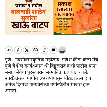
पुणे :-नवरात्रौ सांस्कृतिक महोत्सव, गणेश क्रीडा कला मंच
पुणे येथील कार्यक्रमात श्री.विठ्ठलराव वरुडे पाटील यांना
समाजसेवेचा पुरस्काराने सन्मानित करण्यात आले.
नवरात्रौ उत्सव मागील 29 वर्षापासून मोठ्या उत्साहात
अनेक दिग्गज मान्यवरांच्या उपस्थितीत साजरा होत
असतो.