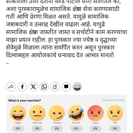
सत्काराला उत्तर देताना वरुडे पाटील यांनी सांगितले की,
अशा पुरस्कारामुळेच सामाजिक क्षेत्रात सेवा करण्यासाठी
गती आणि प्रेरणा मिळत असते. यामुळे सामाजिक
जबाबदारी व उत्साह देखील वाढला आहे. यापुढे
सामाजिक क्षेत्रात जास्तीत जास्त व सचोटीने काम करण्याचा
माझा प्रयत्न राहील. हा पुरस्कार ज्या ज्येष्ठ व वृद्धाच्या
सेवेमुळे मिळाला त्यांना समर्पित करत असून पुरस्कार
दिल्याबद्दल आयोजकांचे धन्यवाद देत आभार मानतो
–