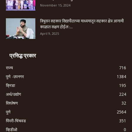
November 15, 2024
त्रिभुवन सहकार विद्यापीठाच्या माध्यमातून सहकार क्षेत्र आगामी
काळात सक्षम होईल :...
April 9, 2025
प्रसिद्ध प्रकार
राज्य
716
पुणे -उपनगर
1384
क्रिडा
195
अर्थ/उद्योग
224
विश्लेषण
32
पुणे
2564
पिंपरी-चिंचवड
351
व्हिडीओ
0