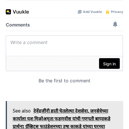
See also
देवेंद्रजींनी हाती घेतलेल्या देशसेवा, जनसेवेच्या
कार्याला यश मिळोअमृता फडणवीस यांची गणपती बाप्पाकडे
प्रार्थना; ग्रॅव्हिट्स फाउंडेशनच्या उषा काकडे यांच्या घरच्या