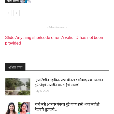
ताज्या बातम्या
- Advertisement -
Slide Anything shortcode error: A valid ID has not been
provided
अधिक वाचा
मुठा खिंडीत महावितरणचा वीजखांब धोकादायक अवस्थेत;
दुर्घटनेपूर्वी तातडीने कारवाईची मागणी
July 6, 2026
माजी मंत्री, आमदार पंकजा मुंडे यांच्या हस्ते ‘धागा’ स्वदेशी
मेळ्याचे शुक्रवारी...