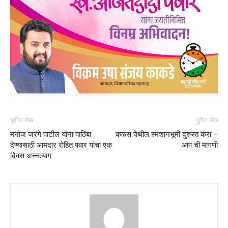
पूर्वीचा लेख
पुढील लेख
मनोज जरंगे पाटील यांना पाठिंबा
कळस येथील स्मशानभूमी दुरुस्त करा –
देण्यासाठी आमदार रोहित पवार यांचा एक
आप ची मागणी
दिवस अन्नत्याग