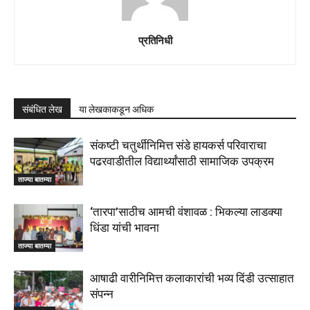
प्रतिनिधी
संबंधित लेख
या लेखकाकडून अधिक
संकष्टी चतुर्थीनिमित्त संडे हायकर्स परिवाराचा
पढरवाडीतील विद्यार्थ्यांसाठी सामाजिक उपक्रम
ताज्या बातम्या
‘तारपा’साठीच आमची वंशावळ : भिकल्या लाडक्या
धिंडा यांची भावना
ताज्या बातम्या
आषाढी वारीनिमित्त कलाकारांची भव्य दिंडी उत्साहात
संपन्न