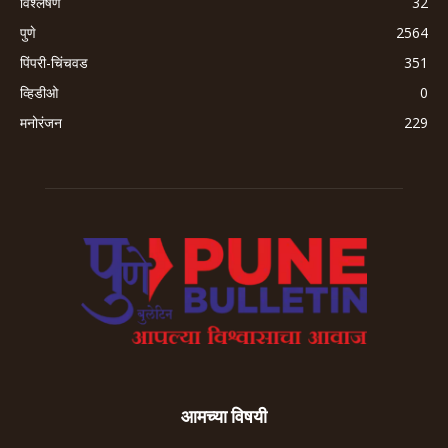
विश्लेषण
32
पुणे
2564
पिंपरी-चिंचवड
351
व्हिडीओ
0
मनोरंजन
229
आमच्या विषयी