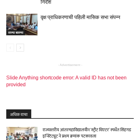
निर्देश
वृक्ष प्राधिकरणाची पहिली मासिक सभा संपन्न
ताज्या बातम्या
- Advertisement -
Slide Anything shortcode error: A valid ID has not been
provided
अधिक वाचा
राज्यस्तरीय आंतरमहाविद्यालयीन ‘स्ट्रीट थिएटर’ स्पर्धेत सिंहगड
इन्स्टिट्यूट ने प्रथम क्रमांक पटकावला