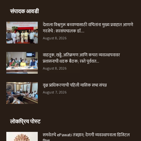
संपादक आवडी
देशाला विश्वगुरू बनवण्यासाठी वंचितांना मुख्य प्रवाहात आणणे
गरजेचे : सरसंघचालक डाॅ....
August 8, 2026
वाहतूक, खड्डे, अतिक्रमण आणि कचरा व्यवस्थापनावर
प्रशासनाची धडक बैठक; रस्ते पूर्ववत...
August 8, 2026
वृक्ष प्राधिकरणाची पहिली मासिक सभा संपन्न
August 7, 2026
लोकप्रिय पोस्ट
समवेतचे ePawati तंत्रज्ञान; देणगी व्यवस्थापनाला डिजिटल