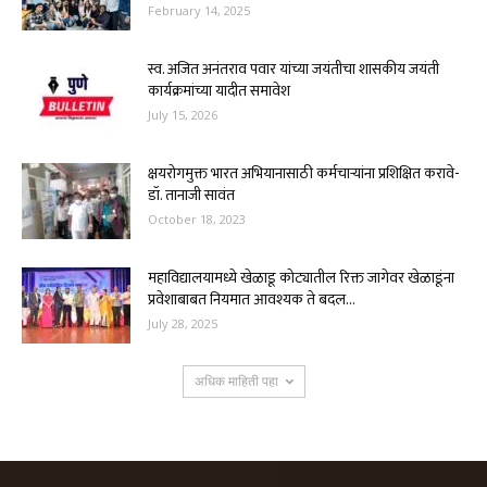
February 14, 2025
स्व. अजित अनंतराव पवार यांच्या जयंतीचा शासकीय जयंती
कार्यक्रमांच्या यादीत समावेश
July 15, 2026
क्षयरोगमुक्त भारत अभियानासाठी कर्मचाऱ्यांना प्रशिक्षित करावे-
डॉ. तानाजी सावंत
October 18, 2023
महाविद्यालयामध्ये खेळाडू कोट्यातील रिक्त जागेवर खेळाडूंना
प्रवेशाबाबत नियमात आवश्यक ते बदल...
July 28, 2025
अधिक माहिती पहा