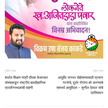
पूर्वीचा लेख
पुढील लेख
शालेय शिक्षण मंत्री दीपक केसरकर
आयुर्वेद जगभर पोहोचण्यासाठी प्रयत्न
यांच्याकडून राष्ट्रीय बालवैज्ञानिक
गरजेचे, दुर्धर रोगांना बरे करण्याचे
प्रदर्शनस्थळाची पाहणी
सामर्थ्य आयुर्वेदात – सुनील देवधर यांचे
प्रतिपादन