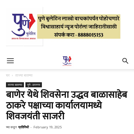
घर
ताज्या बातम्या
ताज्या बातम्या
पुणे -उपनगर
बाणेर येथे शिवसेना उद्धव बाळासाहेब
ठाकरे पक्षाच्या कार्यालयामध्ये
शिवजयंती साजरी
च्या कडून
प्रतिनिधी
-
February 19, 2025