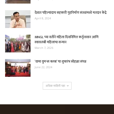
देशात पहिल्यांदाच सहकारी गृहनिर्माण संस्थांमध्ये मतदान केंद्रे
April 8, 2024
MNGL च्या वतीने महिला दिनानिमित्त कर्तृत्ववान आणि
स्वावलंबी महिलांचा सन्मान
March 7, 2026
‘वामा वुमन्स क्लब’ चा शुभारंभ सोहळा संपन्न
June 22, 2024
अधिक माहिती पहा