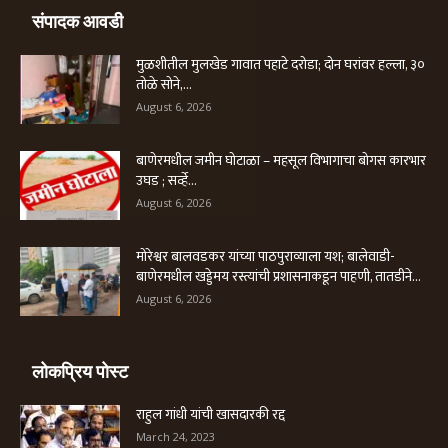
संपादक आवडी
मुळशीतील मुलखेड गावात पहाटे दरोडा; दोन घरांवर हल्ला, ३०
तोळे सोने,...
August 6, 2026
बाणेरमधील जमीन घोटाळा – महसूल विभागाचा बोगस कारभार
उघड ; सर्व्हे...
August 6, 2026
मोरेश्वर बालवडकर यांच्या पाठपुराव्याला यश; बालेवाडी-
बाणेरमधील खड्डेमय रस्त्यांची प्रशासनाकडून पाहणी, तातडीने...
August 6, 2026
लोकप्रिय पोस्ट
राहुल गांधी यांची खासदारकी रद्द
March 24, 2023