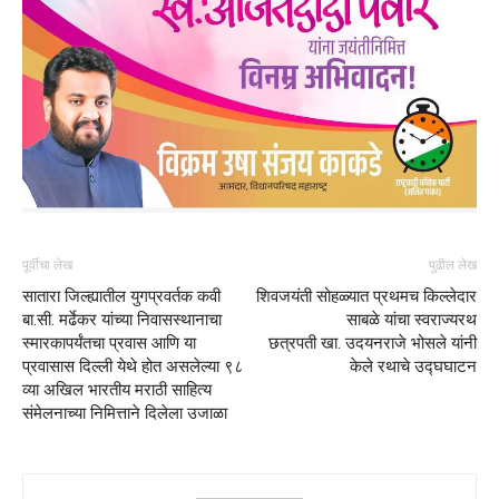
पूर्वीचा लेख
पुढील लेख
सातारा जिल्ह्यातील युगप्रवर्तक कवी
शिवजयंती सोहळ्यात प्रथमच किल्लेदार
बा.सी. मर्ढेकर यांच्या निवासस्थानाचा
साबळे यांचा स्वराज्यरथ
स्मारकापर्यंतचा प्रवास आणि या
छत्रपती खा. उदयनराजे भोसले यांनी
प्रवासास दिल्ली येथे होत असलेल्या ९८
केले रथाचे उद्घघाटन
व्या अखिल भारतीय मराठी साहित्य
संमेलनाच्या निमित्ताने दिलेला उजाळा