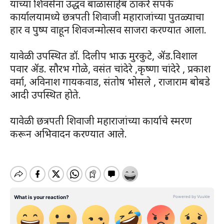
यांच्या शिवसेना उद्धव बाळासाहेब ठाकरे संपर्क
कार्यालयामध्ये छत्रपती शिवाजी महाराजांच्या पुतळ्याचा
हार व पुष्प वाहून शिवजन्मोत्सव साजरा करण्यात आला.
यावेळी उपस्थित डॉ. दिलीप भाऊ मुरकुटे, ॲड.विशाल
पवार ॲड. सौरभ गोळे, वसंत चांदेरे ,कृष्णा चांदेरे , प्रकाश
वर्मा, अविनाश गायकवाड, संतोष भोसले , राजाराम बोबडे
आदी उपस्थित होते.
यावेळी छत्रपती शिवाजी महाराजांच्या कार्याचे स्मरण
करून अभिवादन करण्यात आले.