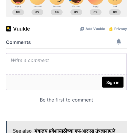
See also
मंत्रालय प्रवेशासाठीच्या एफआरएस तंत्रज्ञानामुळे