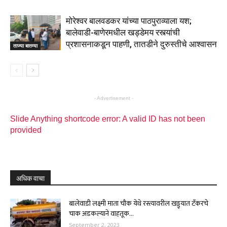
मोरेश्वर बालवडकर यांच्या पाठपुराव्याला यश;
बालेवाडी-बाणेरमधील खड्डेमय रस्त्यांची
प्रशासनाकडून पाहणी, तातडीने दुरुस्तीचे आश्वासन
ताज्या बातम्या
- Advertisement -
Slide Anything shortcode error: A valid ID has not been
provided
अधिक वाचा
बालेवाडी लक्ष्मी माता चौक येथे रस्त्यावरील खड्ड्यात टँकरचे
चाक अडकल्याने वाहतूक...
September 2, 2023