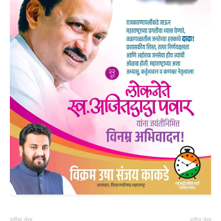
पूर्वीचा लेख
पुढील लेख