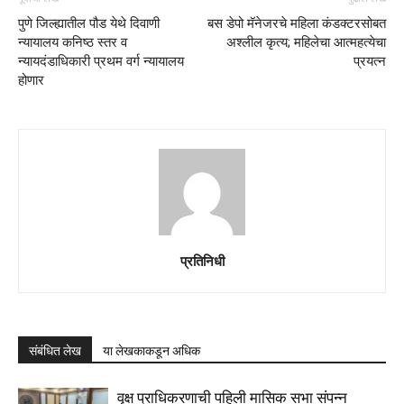
पुणे जिल्ह्यातील पौड येथे दिवाणी
बस डेपो मॅनेजरचे महिला कंडक्टरसोबत
न्यायालय कनिष्ठ स्तर व
अश्लील कृत्य; महिलेचा आत्महत्येचा
न्यायदंडाधिकारी प्रथम वर्ग न्यायालय
प्रयत्न
होणार
प्रतिनिधी
संबंधित लेख
या लेखकाकडून अधिक
वृक्ष प्राधिकरणाची पहिली मासिक सभा संपन्न