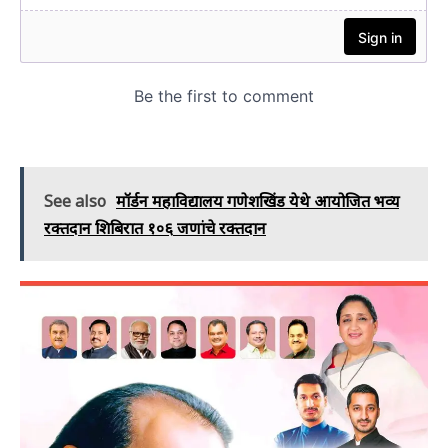
See also
मॉर्डन महाविद्यालय गणेशखिंड येथे आयोजित भव्य
रक्तदान शिबिरात १०६ जणांचे रक्तदान