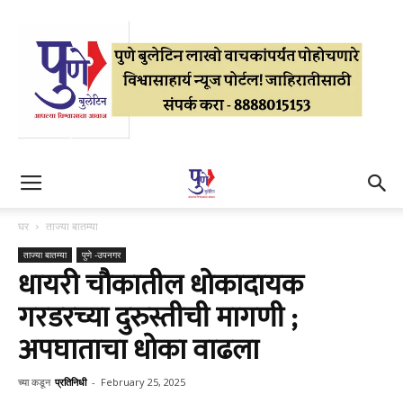
घर
ताज्या बातम्या
ताज्या बातम्या
पुणे -उपनगर
धायरी चौकातील धोकादायक
गरडरच्या दुरुस्तीची मागणी ;
अपघाताचा धोका वाढला
च्या कडून
प्रतिनिधी
-
February 25, 2025