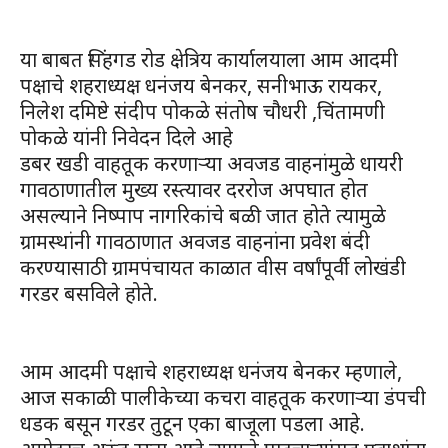
या बाबत सिंहगड रोड क्षेत्रिय कार्यालयाला आम आदमी
पक्षाचे शहराध्यक्ष धनंजय बेनकर, सनीभाऊ रायकर,
निलेश दमिष्टे संदीप पोकळे संतोष चौधरी ,चिंतामणी
पोकळे यांनी निवेदन दिले आहे ‌
डबर खडी वाहतूक करणाऱ्या अवजड वाहनांमुळे धायरी
गावठाणातील मुख्य रस्त्यावर दररोज अपघात होत
असल्याने निष्पाप नागरिकांचे बळी जात होते त्यामुळे
ग्रामस्थांनी गावठाणात अवजड वाहनांना प्रवेश बंदी
करण्यासाठी ग्रामपंचायत काळात वीस वर्षांपूर्वी लोखंडी
गरडर बसविले होते.
आम आदमी पक्षाचे शहराध्यक्ष धनंजय बेनकर म्हणाले,
आज सकाळी पालीकेच्या कचरा वाहतूक करणाऱ्या डंपची
धडक बसून गरडर तुटून एका बाजूला पडला आहे.