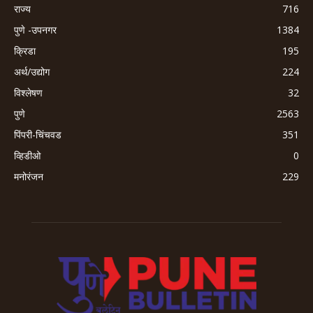
राज्य
716
पुणे -उपनगर
1384
क्रिडा
195
अर्थ/उद्योग
224
विश्लेषण
32
पुणे
2563
पिंपरी-चिंचवड
351
व्हिडीओ
0
मनोरंजन
229