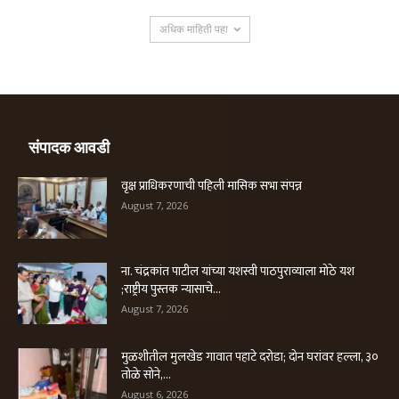
अधिक माहिती पहा
संपादक आवडी
वृक्ष प्राधिकरणाची पहिली मासिक सभा संपन्न
August 7, 2026
ना. चंद्रकांत पाटील यांच्या यशस्वी पाठपुराव्याला मोठे यश
;राष्ट्रीय पुस्तक न्यासाचे...
August 7, 2026
मुळशीतील मुलखेड गावात पहाटे दरोडा; दोन घरांवर हल्ला, ३०
तोळे सोने,...
August 6, 2026