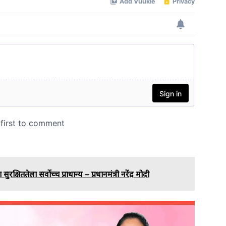
षिततेला सर्वोच्च प्राधान्य – प्रधानमंत्री नरेंद्र मोदी