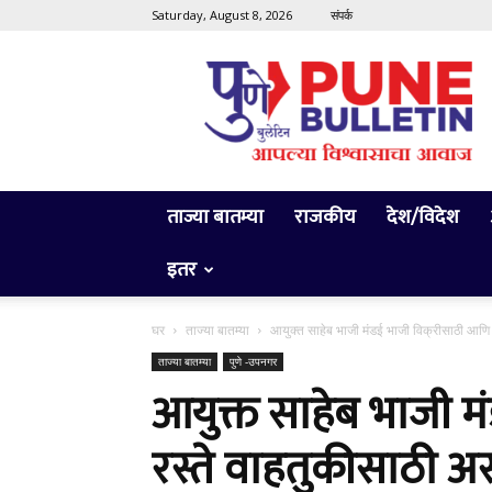
Saturday, August 8, 2026
संपर्क
Pune
Bulletin
ताज्या बातम्या
राजकीय
देश/विदेश
इतर
घर
ताज्या बातम्या
आयुक्त साहेब भाजी मंडई भाजी विक्रीसाठी आणि र
ताज्या बातम्या
पुणे -उपनगर
आयुक्त साहेब भाजी म
रस्ते वाहतुकीसाठी अ