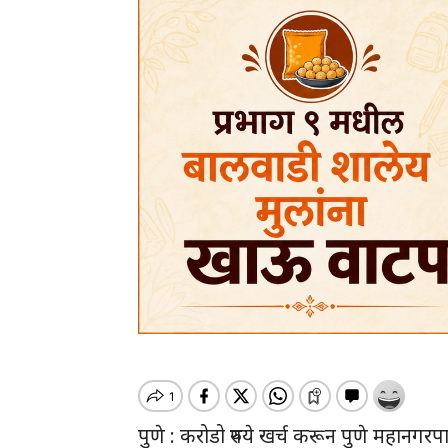
पुणे : करोडो रुपये खर्च करून पुणे महानगरप