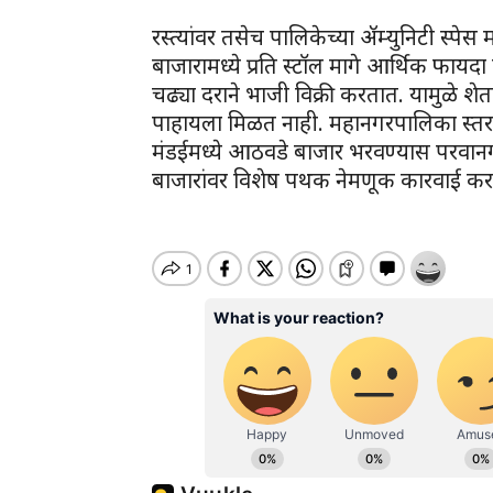
रस्त्यांवर तसेच पालिकेच्या ॲम्युनिटी स्पेस
बाजारामध्ये प्रति स्टॉल मागे आर्थिक फाय
चढ्या दराने भाजी विक्री करतात. यामुळे शे
पाहायला मिळत नाही. महानगरपालिका स्तर
मंडईमध्ये आठवडे बाजार भरवण्यास परवानगी
बाजारांवर विशेष पथक नेमणूक कारवाई क