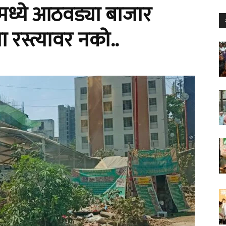
ईमध्ये आठवड्या बाजार
 रस्त्यावर नको..