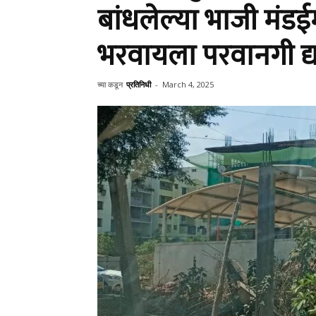
बांधलेल्या भाजी मंड
भरवायला परवानगी द्या
च्या कडून
प्रतिनिधी
-
March 4, 2025