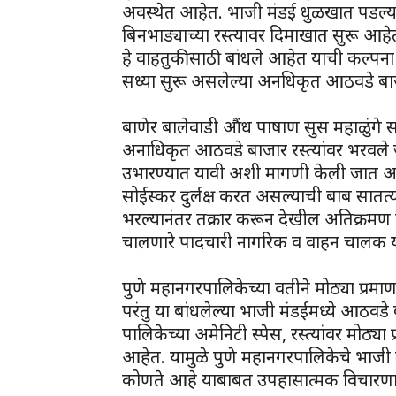
अवस्थेत आहेत. भाजी मंडई धुळखात पडल्या 
बिनभाड्याच्या रस्त्यावर दिमाखात सुरू आहे
हे वाहतुकीसाठी बांधले आहेत याची कल्पना
सध्या सुरू असलेल्या अनधिकृत आठवडे बाजा
बाणेर बालेवाडी औंध पाषाण सुस महाळुंगे सो
अनाधिकृत आठवडे बाजार रस्त्यांवर भरवले 
उभारण्यात यावी अशी मागणी केली जात आहे
सोईस्कर दुर्लक्ष करत असल्याची बाब सातत्य
भरल्यानंतर तक्रार करून देखील अतिक्रमण 
चालणारे पादचारी नागरिक व वाहन चालक या
पुणे महानगरपालिकेच्या वतीने मोठ्या प्रम
परंतु या बांधलेल्या भाजी मंडईमध्ये आठव
पालिकेच्या अमेनिटी स्पेस, रस्त्यांवर मो
आहेत. यामुळे पुणे महानगरपालिकेचे भाजी मं
कोणते आहे याबाबत उपहासात्मक विचारणा 