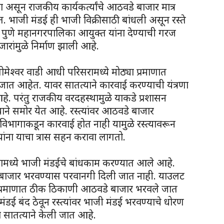
असून राजकीय कार्यकर्त्यांचे आठवडे बाजार मात्र
त. भाजी मंडई ही भाजी विक्रीसाठी बांधली असून रस्ते
 पुणे महानगरपालिका आयुक्त यांना देण्याची गरज
रांमुळे निर्माण झाली आहे.
मेश्वर वाडी आधी परिसरामध्ये मोठ्या प्रमाणात
जात आहेत. यावर सातत्याने कारवाई करण्याची यंत्रणा
. परंतु राजकीय वरदहस्थामुळे याकडे प्रशासन
ाने समोर येत आहे. रस्त्यांवर आठवडे बाजार
विभागाकडून कारवाई होत नाही यामुळे रस्त्यावरून
ंना याचा त्रास सहन करावा लागतो.
ाणामध्ये भाजी मंडईचे बांधकाम करण्यात आले आहे.
डे बाजार भरवण्यास परवानगी दिली जात नाही. याउलट
ठ्या प्रमाणात ठीक ठिकाणी आठवडे बाजार भरवले जात
डई बंद ठेवून रस्त्यांवर भाजी मंडई भरवण्याचे धोरण
सातत्याने केली जात आहे.