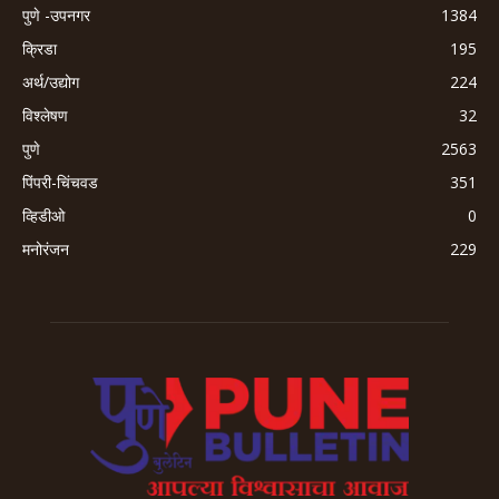
पुणे -उपनगर
1384
क्रिडा
195
अर्थ/उद्योग
224
विश्लेषण
32
पुणे
2563
पिंपरी-चिंचवड
351
व्हिडीओ
0
मनोरंजन
229