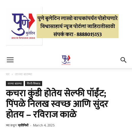
घर
ताज्या बातम्या
ताज्या बातम्या
पिंपरी-चिंचवड
कचरा कुंडी होतेय सेल्फी पॉईंट;
पिंपळे निलख स्वच्छ आणि सुंदर
होतय – रविराज काळे
च्या कडून
प्रतिनिधी
-
March 4, 2025