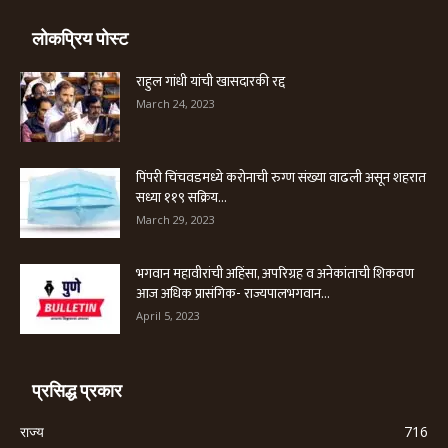
लोकप्रिय पोस्ट
राहुल गांधी यांची खासदारकी रद्द
March 24, 2023
पिंपरी चिंचवडमध्ये करोनाची रुग्ण संख्या वाढली असून शहरात
सध्या ११९ सक्रिय...
March 29, 2023
भगवान महावीरांची अहिंसा, अपरिग्रह व अनेकांताची शिकवण
आज अधिक प्रासंगिक- राज्यपालभगवान...
April 5, 2023
प्रसिद्ध प्रकार
राज्य
716