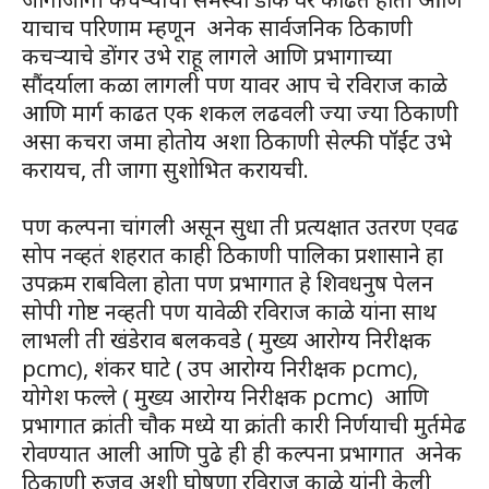
याचाच परिणाम म्हणून अनेक सार्वजनिक ठिकाणी
कचऱ्याचे डोंगर उभे राहू लागले आणि प्रभागाच्या
सौंदर्याला कळा लागली पण यावर आप चे रविराज काळे
आणि मार्ग काढत एक शकल लढवली ज्या ज्या ठिकाणी
असा कचरा जमा होतोय अशा ठिकाणी सेल्फी पॉईंट उभे
करायच, ती जागा सुशोभित करायची.
पण कल्पना चांगली असून सुधा ती प्रत्यक्षात उतरण एवढ
सोप नव्हतं शहरात काही ठिकाणी पालिका प्रशासाने हा
उपक्रम राबविला होता पण प्रभागात हे शिवधनुष पेलन
सोपी गोष्ट नव्हती पण यावेळी रविराज काळे यांना साथ
लाभली ती खंडेराव बलकवडे ( मुख्य आरोग्य निरीक्षक
pcmc), शंकर घाटे ( उप आरोग्य निरीक्षक pcmc),
योगेश फल्ले ( मुख्य आरोग्य निरीक्षक pcmc) आणि
प्रभागात क्रांती चौक मध्ये या क्रांती कारी निर्णयाची मुर्तमेढ
रोवण्यात आली आणि पुढे ही ही कल्पना प्रभागात अनेक
ठिकाणी रुजवू अशी घोषणा रविराज काळे यांनी केली