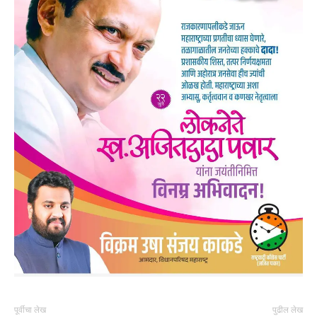
पूर्वीचा लेख
पुढील लेख