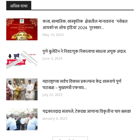
अधिक वाचा
कला, सामाजिक, सांस्कृतिक क्षेत्रातील मान्यवरांना ‘ग्लोबल
आयकॉन्स ऑफ इंडिया’ 2024 पुरस्कार...
May 16, 2024
पुणे बुलेटिन ने निवडणूक निकालाचा साधला अचूक अंदाज.
June 5, 2024
महाराष्ट्राच्या सर्वच विकास प्रकल्पांना केंद्र शासनाचे पूर्ण
पाठबळ – मुख्यमंत्री एकनाथ...
July 22, 2023
चंद्रकांतदादा संतापले, टेकड्या जाणाऱ्या विकृतींना चाप बसवा!
January 6, 2025