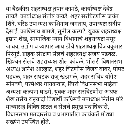
या बैठकीस शहराध्यक्ष तुषार कामठे, कार्याध्यक्ष देवेंद्र
तायडे, कार्याध्यक्ष संतोष कवडे, शहर सरचिटणीस जयंत
शिंदे, वरिष्ठ उपाध्यक्ष काशिनाथ जगताप, उपाध्यक्ष संदीप
देसाई, काशिनाथ बामणे, सुनील कस्पटे, युवक शहराध्यक्ष
इम्रान शेख, सामाजिक न्याय विभागाचे शहराध्यक्ष मयूर
जाधव, उद्योग व व्यापार आघाडीचे शहराध्यक्ष विजयकुमार
पिरंगुटे, ग्राहक संरक्षण सेलचे शहराध्यक्ष संजय पडवळ,
ख्रिश्चन सेलचे शहराध्यक्ष शौल कांबळे, भोसरी विधानसभा
अध्यक्ष ज्ञानेश आल्हाट, शहर चिटणीस विजय बाबर, पोपट
पडवळ, शहर संघटक राजू खंडागळे, शहर सचिव योगेश
सोनवणे, परमेश्वर गायकवाड, पिंपरी विधानसभा महिला
अध्यक्षा कल्पना घाडगे, युवक शहर सरचिटणीस अश्रफ
शेख तसेच राष्ट्रवादी विद्यार्थी काँग्रेसचे उपाध्यक्ष नितीन मोरे
यांच्यासह विविध फ्रंटल व सेलचे प्रमुख पदाधिकारी,
विधानसभा मतदारसंघ व प्रभागांतील कार्यकर्ते मोठ्या
संख्येने उपस्थित होते.