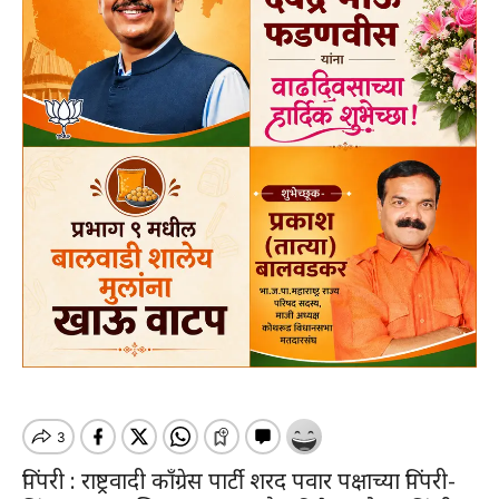
पिंपरी : राष्ट्रवादी काँग्रेस पार्टी शरद पवार पक्षाच्या पिंपरी-