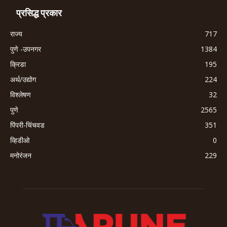
प्रसिद्ध प्रकार
राज्य
717
पुणे -उपनगर
1384
क्रिडा
195
अर्थ/उद्योग
224
विश्लेषण
32
पुणे
2565
पिंपरी-चिंचवड
351
व्हिडीओ
0
मनोरंजन
229