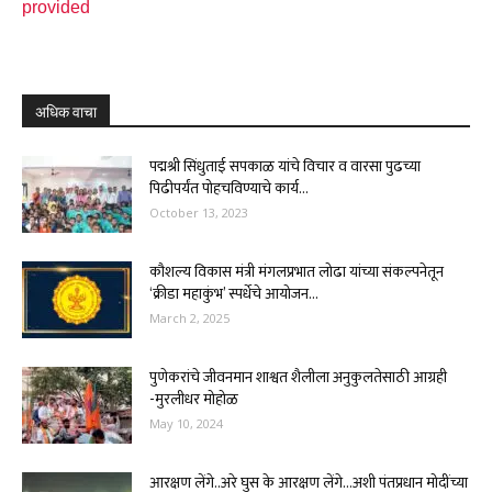
provided
अधिक वाचा
पद्मश्री सिंधुताई सपकाळ यांचे विचार व वारसा पुढच्या
पिढीपर्यंत पोहचविण्याचे कार्य...
October 13, 2023
कौशल्य विकास मंत्री मंगलप्रभात लोढा यांच्या संकल्पनेतून
‘क्रीडा महाकुंभ’ स्पर्धेचे आयोजन...
March 2, 2025
पुणेकरांचे जीवनमान शाश्वत शैलीला अनुकुलतेसाठी आग्रही
-मुरलीधर मोहोळ
May 10, 2024
आरक्षण लेंगे..अरे घुस के आरक्षण लेंगे…अशी पंतप्रधान मोदींच्या