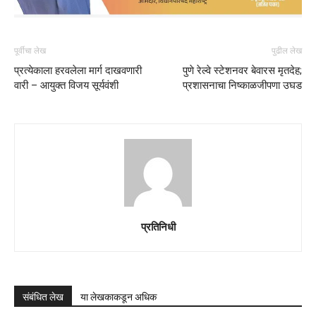
पूर्वीचा लेख
पुढील लेख
प्रत्येकाला हरवलेला मार्ग दाखवणारी
पुणे रेल्वे स्टेशनवर बेवारस मृतदेह;
वारी – आयुक्त विजय सूर्यवंशी
प्रशासनाचा निष्काळजीपणा उघड
प्रतिनिधी
संबंधित लेख
या लेखकाकडून अधिक