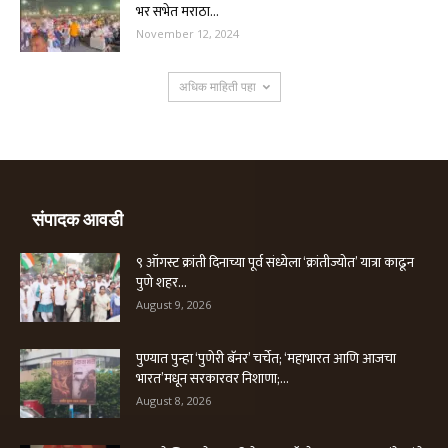
भर सभेत मराठा...
November 12, 2024
अधिक माहिती पहा
संपादक आवडी
९ ऑगस्ट क्रांती दिनाच्या पूर्व संध्येला ‘क्रांतीज्योत’ यात्रा काढून
पुणे शहर...
August 9, 2026
पुण्यात पुन्हा ‘पुणेरी बॅनर’ चर्चेत; ‘महाभारत आणि आजचा
भारत’मधून सरकारवर निशाणा;...
August 8, 2026