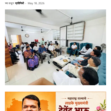
च्या कडून
प्रतिनिधी
-
May 18, 2026