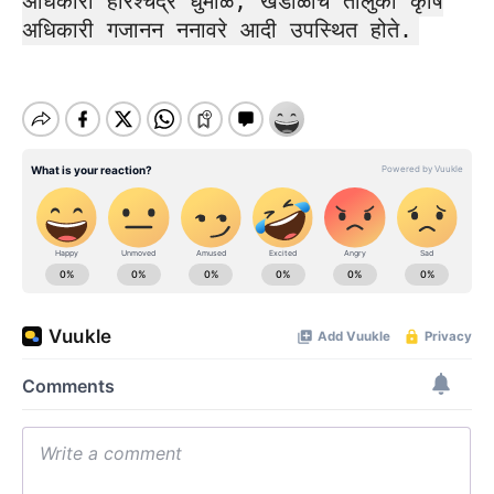
अधिकारी हरिश्चंद्र धुमाळ, खंडाळाचे तालुका कृषि
अधिकारी गजानन ननावरे आदी उपस्थित होते.