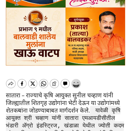
सातारा – राज्याचे कृषि आयुक्त सुनील चव्हाण यांनी
जिल्ह्यातील शितगृह उद्योगांना भेटी देऊन या उद्योगांमध्ये
शेतकऱ्यांना जोडण्याबाबत मार्गदर्शन केले.
यावेळी कृषि
आयुक्त श्री चव्हाण यांनी सातारा एमआयडीसीतील
भंडारी ॲग्रो इंडस्ट्रिज, खंडाळा येथील ज्योती कदम