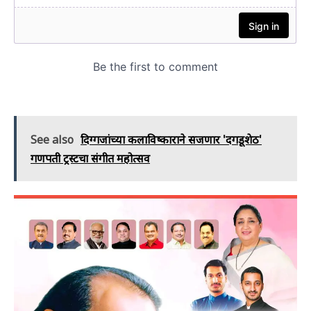
See also
दिग्गजांच्या कलाविष्काराने सजणार 'दगडूशेठ'
गणपती ट्रस्टचा संगीत महोत्सव