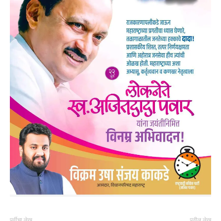
पूर्वीचा लेख
पुढील लेख