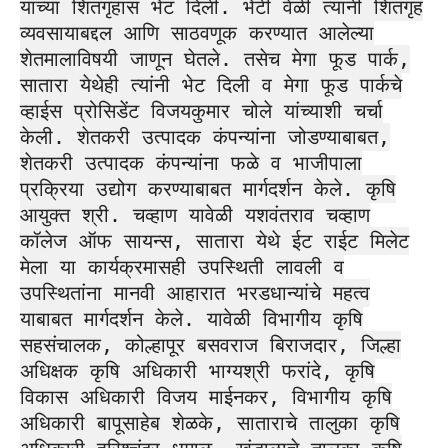
यांच्या शितगृहास भेट दिली. भेटी वेळी त्यांनी शितगृह
व्यवसायाबद्दल आणि साठवणूक करण्यात आलेल्या
शेतमालाविषयी जाणून घेतले. तसेच मेगा फूड पार्क,
सातारा येथेही त्यांनी भेट दिली व मेगा फूड पार्कचे
व्हाईस प्रोसिडेंट विजयकुमार चोले यांच्याशी चर्चा
केली. शेतकरी उत्पादक कंपन्यांना जोडण्याबाबत,
शेतकरी उत्पादक कंपन्यांना फळे व भाजीपाला
प्रक्रिया उद्योग करण्याबाबत मार्गदर्शन केले. कृषि
आयुक्त श्री. चव्हाण यावेळी यशवंतराव चव्हाण
कॉलेज ऑफ सायन्स, सातारा येथे ईट राईट मिलेट
मेला या कार्यक्रमासही उपस्थिती लावली व
उपस्थितांना मानवी आहारात भरडधान्यांचे महत्व
याबाबत मार्गदर्शन केले. यावेळी विभागीय कृषि
सहसंचालक, कोल्हापूर बसवराज बिराजदार, जिल्हा
अधिक्षक कृषि अधिकारी भाग्यश्री फरांदे, कृषि
विकास अधिकारी विजय माईनकर, विभागीय कृषि
अधिकारी बापूसाहेब शेळके, साताराचे तालुका कृषि