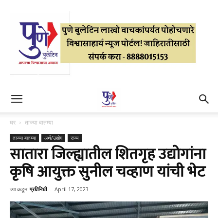
घर
ताज्या बातम्या
ताज्या बातम्या
अर्थ/उद्योग
राज्य
सातारा जिल्ह्यातील शितगृह उद्योगांना
कृषि आयुक्त सुनील चव्हाण यांची भेट
च्या कडून
प्रतिनिधी
-
April 17, 2023