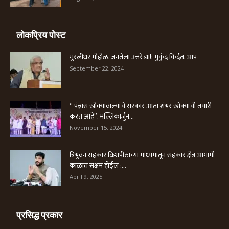
लोकप्रिय पोस्ट
मुरलीधर मोहोळ, जनतेला उत्तरे द्या!: मुकुंद किर्दत, आप
September 22, 2024
“ पंन्नास खोक्यावाल्यांचे सरकार आता शंभर खोक्याची तयारी
करत आहे”. मल्लिकार्जुन...
November 15, 2024
त्रिभुवन सहकार विद्यापीठाच्या माध्यमातून सहकार क्षेत्र आगामी
काळात सक्षम होईल :...
April 9, 2025
प्रसिद्ध प्रकार