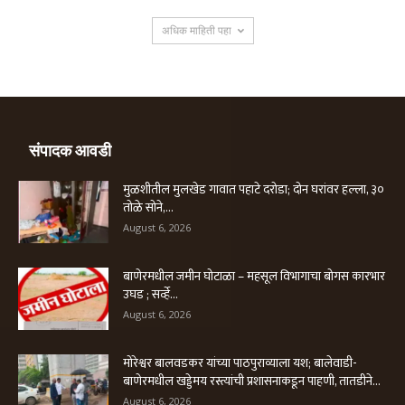
अधिक माहिती पहा
संपादक आवडी
मुळशीतील मुलखेड गावात पहाटे दरोडा; दोन घरांवर हल्ला, ३०
तोळे सोने,...
August 6, 2026
बाणेरमधील जमीन घोटाळा – महसूल विभागाचा बोगस कारभार
उघड ; सर्व्हे...
August 6, 2026
मोरेश्वर बालवडकर यांच्या पाठपुराव्याला यश; बालेवाडी-
बाणेरमधील खड्डेमय रस्त्यांची प्रशासनाकडून पाहणी, तातडीने...
August 6, 2026