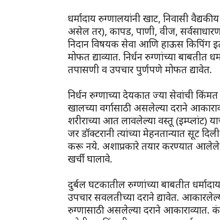
धर्मादाय रुग्णालयांनी खाट, निवासी वैद्यकीय
असेल तर), कापड, पाणी, वीज, सर्वसाधार
निदान विषयक सेवा आणि हाऊस किपिंग इत्याद
मोफत द्याव्यात. निर्धन रुग्णांच्या बाबतीत धर
तपासणी व उपचार पुर्णपणे मोफत द्यावेत.
निर्धन रुग्णाच्या देयकात ज्या सेवांची कि
खालच्या वर्गासाठी असलेल्या दराने आकाराव
शरीराच्या आत लावलेल्या वस्तू (इम्प्लांट) 
जर डॉक्टरानी त्यांच्या मेहनतान्यात सूट द
करू नये. अशाप्रकारे तयार करण्यात आलेले दे
खर्ची घालावे.
दुर्बल घटकातील रुग्णांच्या बाबतीत धर्मादा
उपचार सवलतीच्या दराने द्यावेत. आकारलेल्या
रुग्णासाठी असलेल्या दराने आकाराव्यात. कंझ