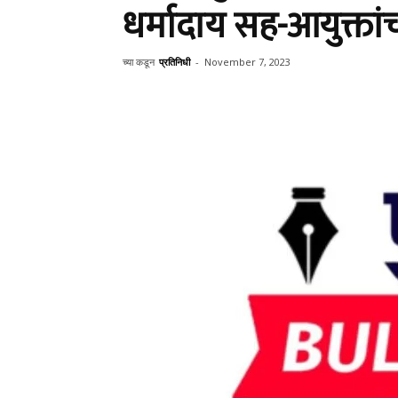
धर्मादाय सह-आयुक्तांच
च्या कडून
प्रतिनिधी
-
November 7, 2023