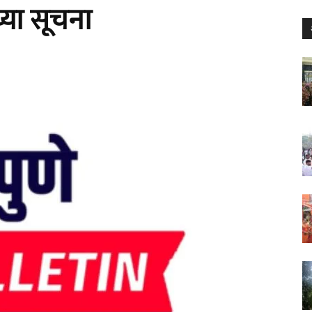
्या सूचना