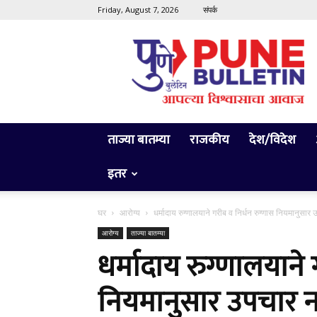
Friday, August 7, 2026
संपर्क
Pune
Bulletin
ताज्या बातम्या
राजकीय
देश/विदेश
इतर
घर
आरोग्य
धर्मादाय रुग्णालयाने गरीब व निर्धन रुग्णास नियमानुसार
आरोग्य
ताज्या बातम्या
धर्मादाय रुग्णालयाने 
नियमानुसार उपचार न