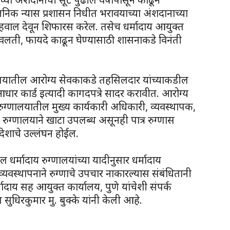
वजनिक न्यास प्रशासन निधीत भरावयाच्या अंशदानाच्या
हवाल देवून शिफारस करेल. तसेच धर्मादाय आयुक्त
वलती, फायदे काढून घेण्यासाठी शासनाकडे विनंती
ग्णालयातील आरोग्य सेवकाकडे तहसिलदार यांच्याकडील
आधार कार्ड इत्यादी कागदपत्रे सादर करावीत. आरोग्य
ुग्णालयातील मुख्य कार्यकारी अधिकारी, व्यवस्थापक,
 रुग्णालयाने खाटा उपलब्ध असूनही पात्र रुग्णास
ेशाचे उल्लंघन होईल.
ील धर्मादाय रुग्णालयांच्या यादीनुसार धर्मादाय
्यवस्थापनाने रुग्णाचे उपचार नाकारल्यास संबंधितानी
मादाय सह आयुक्त कार्यालय, पुणे यांचेशी संपर्क
ुधिरकुमार मु. बुक्के यांनी केली आहे.