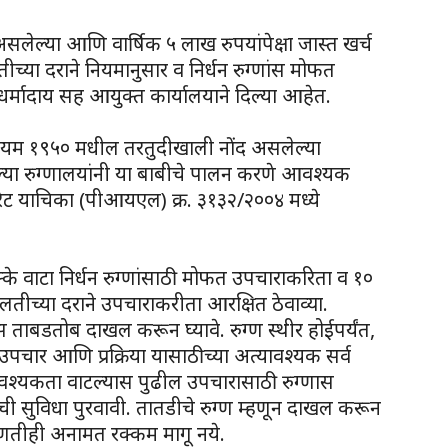
द असलेल्या आणि वार्षिक ५ लाख रुपयांपेक्षा जास्त खर्च
ीच्या दराने नियमानुसार व निर्धन रुग्णांस मोफत
 धर्मादाय सह आयुक्त कार्यालयाने दिल्या आहेत.
अधिनियम १९५० मधील तरतुदीखाली नोंद असलेल्या
लेल्या रुग्णालयांनी या बाबीचे पालन करणे आवश्यक
 रिट याचिका (पीआयएल) क्र. ३१३२/२००४ मध्ये
क्के वाटा निर्धन रुग्णांसाठी मोफत उपचाराकरिता व १०
लतीच्या दराने उपचाराकरीता आरक्षित ठेवाव्या.
ास ताबडतोब दाखल करून घ्यावे. रुग्ण स्थीर होईपर्यंत,
 उपचार आणि प्रक्रिया यासाठीच्या अत्यावश्यक सर्व
 आवश्यकता वाटल्यास पुढील उपचारासाठी रुग्णास
ची सुविधा पुरवावी. तातडीचे रुग्ण म्हणून दाखल करून
 कोणतीही अनामत रक्कम मागू नये.