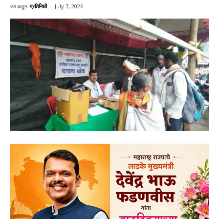
च्या कडून
प्रतिनिधी
-
July 7, 2026