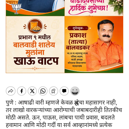
पुणे : आषाढी वारी म्हणजे केवळ श्रद्धेचा महासागर नाही,
तर लाखो वारकऱ्यांच्या आरोग्याची जबाबदारीही तितकीच
मोठी असते. ऊन, पाऊस, लांबचा पायी प्रवास, बदलते
हवामान आणि मोठी गर्दी या सर्व आव्हानांमध्ये प्रत्येक