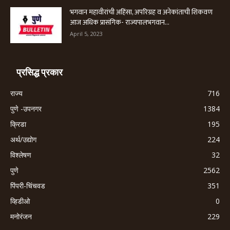
भगवान महावीरांची अहिंसा, अपरिग्रह व अनेकांताची शिकवण
आज अधिक प्रासंगिक- राज्यपालभगवान...
April 5, 2023
प्रसिद्ध प्रकार
राज्य
716
पुणे -उपनगर
1384
क्रिडा
195
अर्थ/उद्योग
224
विश्लेषण
32
पुणे
2562
पिंपरी-चिंचवड
351
व्हिडीओ
0
मनोरंजन
229