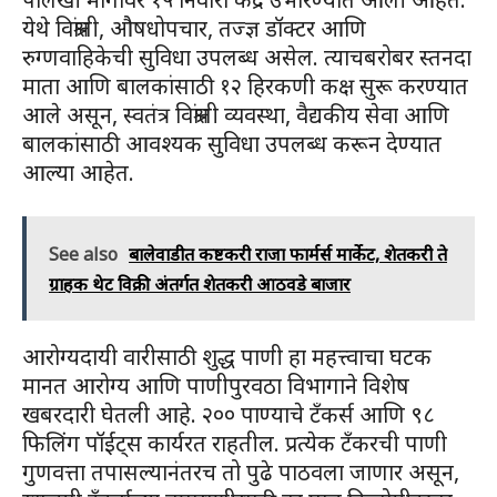
येथे विश्रांती, औषधोपचार, तज्ज्ञ डॉक्टर आणि
रुग्णवाहिकेची सुविधा उपलब्ध असेल. त्याचबरोबर स्तनदा
माता आणि बालकांसाठी १२ हिरकणी कक्ष सुरू करण्यात
आले असून, स्वतंत्र विश्रांती व्यवस्था, वैद्यकीय सेवा आणि
बालकांसाठी आवश्यक सुविधा उपलब्ध करून देण्यात
आल्या आहेत.
See also
बालेवाडीत कष्टकरी राजा फार्मर्स मार्केट, शेतकरी ते
ग्राहक थेट विक्री अंतर्गत शेतकरी आठवडे बाजार
आरोग्यदायी वारीसाठी शुद्ध पाणी हा महत्त्वाचा घटक
मानत आरोग्य आणि पाणीपुरवठा विभागाने विशेष
खबरदारी घेतली आहे. २०० पाण्याचे टँकर्स आणि ९८
फिलिंग पॉईंट्स कार्यरत राहतील. प्रत्येक टँकरची पाणी
गुणवत्ता तपासल्यानंतरच तो पुढे पाठवला जाणार असून,