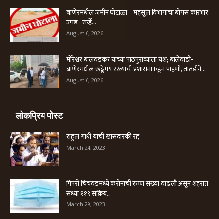
बाणेरमधील जमीन घोटाळा – महसूल विभागाचा बोगस कारभार
उघड ; सर्व्हे...
August 6, 2026
मोरेश्वर बालवडकर यांच्या पाठपुराव्याला यश; बालेवाडी-
बाणेरमधील खड्डेमय रस्त्यांची प्रशासनाकडून पाहणी, तातडीने...
August 6, 2026
लोकप्रिय पोस्ट
राहुल गांधी यांची खासदारकी रद्द
March 24, 2023
पिंपरी चिंचवडमध्ये करोनाची रुग्ण संख्या वाढली असून शहरात
सध्या ११९ सक्रिय...
March 29, 2023