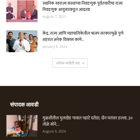
स्थानिक स्वराज्य संस्थांच्या निवडणूक पूर्वतयारीचा राज्य
निवडणूक आयुक्तांकडून आढावा
August 7, 2025
केंद्र, राज्य आणि महापालिकेतील भाजप सरकारमुळे पुणे
शहरात अनेक विकास कामे...
January 8, 2026
अधिक माहिती पहा
संपादक आवडी
मुळशीतील मुलखेड गावात पहाटे दरोडा; दोन घरांवर हल्ला, ३०
तोळे सोने,...
August 6, 2026