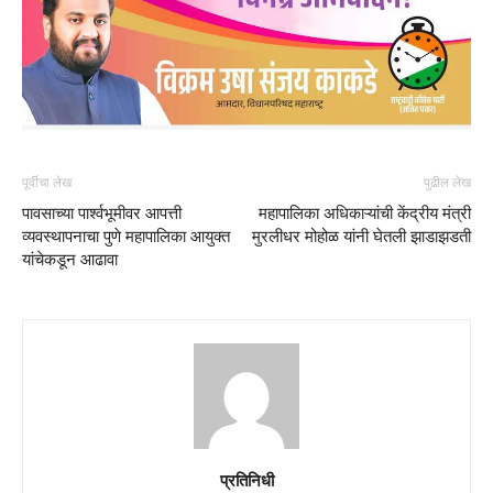
पूर्वीचा लेख
पुढील लेख
पावसाच्या पार्श्वभूमीवर आपत्ती
महापालिका अधिकाऱ्यांची केंद्रीय मंत्री
व्यवस्थापनाचा पुणे महापालिका आयुक्त
मुरलीधर मोहोळ यांनी घेतली झाडाझडती
यांचेकडून आढावा
प्रतिनिधी