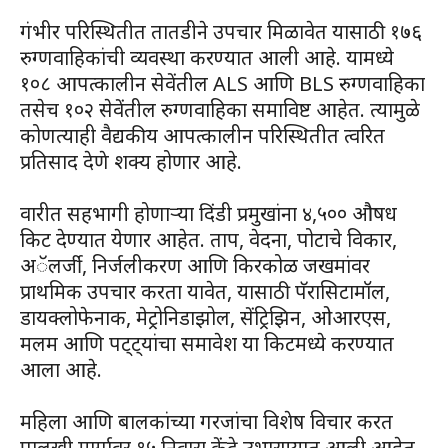
गंभीर परिस्थितीत तातडीने उपचार मिळावेत यासाठी १७६
रुग्णवाहिकांची व्यवस्था करण्यात आली आहे. यामध्ये
१०८ आपत्कालीन सेवेंतील ALS आणि BLS रुग्णवाहिका
तसेच १०२ सेवेंतील रुग्णवाहिका समाविष्ट आहेत. त्यामुळे
कोणत्याही वैद्यकीय आपत्कालीन परिस्थितीत त्वरित
प्रतिसाद देणे शक्य होणार आहे.
वारीत सहभागी होणाऱ्या दिंडी प्रमुखांना ४,५०० औषध
किट देण्यात येणार आहेत. ताप, वेदना, पोटाचे विकार,
अॅलर्जी, निर्जलीकरण आणि किरकोळ जखमांवर
प्राथमिक उपचार करता यावेत, यासाठी पॅरासिटामॉल,
डायक्लोफेनाक, मेट्रोनिडाझोल, सेंट्रिझिन, ओआरएस,
मलम आणि पट्ट्यांचा समावेश या किटमध्ये करण्यात
आला आहे.
महिला आणि बालकांच्या गरजांचा विशेष विचार करत
पालखी मार्गावर १५ निवारा केंद्रे उभारण्यात आली आहेत.