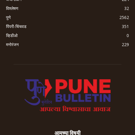
विश्लेषण
32
पुणे
2562
पिंपरी-चिंचवड
351
व्हिडीओ
0
मनोरंजन
229
आमच्या विषयी