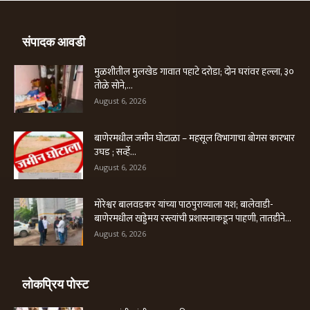
संपादक आवडी
मुळशीतील मुलखेड गावात पहाटे दरोडा; दोन घरांवर हल्ला, ३०
तोळे सोने,...
August 6, 2026
बाणेरमधील जमीन घोटाळा – महसूल विभागाचा बोगस कारभार
उघड ; सर्व्हे...
August 6, 2026
मोरेश्वर बालवडकर यांच्या पाठपुराव्याला यश; बालेवाडी-
बाणेरमधील खड्डेमय रस्त्यांची प्रशासनाकडून पाहणी, तातडीने...
August 6, 2026
लोकप्रिय पोस्ट