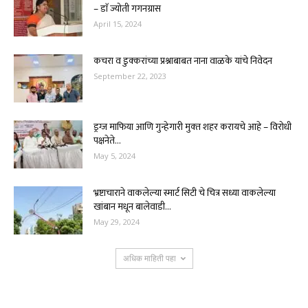
– डाॅ ज्योती गगनग्रास
April 15, 2024
कचरा व डुक्करांच्या प्रश्नाबाबत नाना वाळके यांचे निवेदन
September 22, 2023
ड्रग्ज माफिया आणि गुन्हेगारी मुक्‍त शहर करायचे आहे – विरोधी
पक्षनेते...
May 5, 2024
भ्रष्टाचाराने वाकलेल्या स्मार्ट सिटी चे चित्र सध्या वाकलेल्या
खांबान मधून बालेवाडी...
May 29, 2024
अधिक माहिती पहा