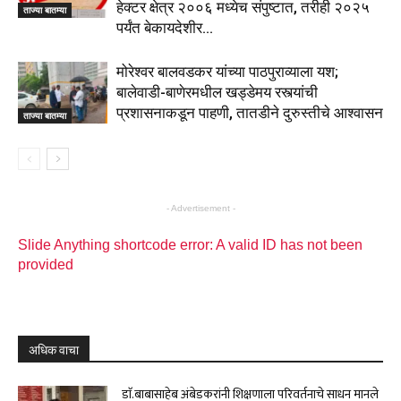
हेक्टर क्षेत्र २००६ मध्येच संपुष्टात, तरीही २०२५
ताज्या बातम्या
पर्यंत बेकायदेशीर...
मोरेश्वर बालवडकर यांच्या पाठपुराव्याला यश;
बालेवाडी-बाणेरमधील खड्डेमय रस्त्यांची
प्रशासनाकडून पाहणी, तातडीने दुरुस्तीचे आश्वासन
ताज्या बातम्या
- Advertisement -
Slide Anything shortcode error: A valid ID has not been
provided
अधिक वाचा
डाॅ.बाबासाहेब अंबेडकरांनी शिक्षणाला परिवर्तनाचे साधन मानले