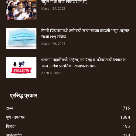
राहुल गांधी यांची खासदारकी रद्द
March 24, 2023
पिंपरी चिंचवडमध्ये करोनाची रुग्ण संख्या वाढली असून शहरात
सध्या ११९ सक्रिय...
March 29, 2023
भगवान महावीरांची अहिंसा, अपरिग्रह व अनेकांताची शिकवण
आज अधिक प्रासंगिक- राज्यपालभगवान...
April 5, 2023
प्रसिद्ध प्रकार
राज्य
716
पुणे -उपनगर
1384
क्रिडा
195
अर्थ/उद्योग
224