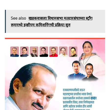
See also
खडकवासला विधानसभा मतदारसंघाच्या स्ट्रॉंग
रूममध्ये इव्हीएम कमिशनिंगची प्रक्रिया सुरु