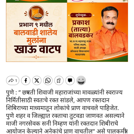
पुणे : ” छत्रपती शिवाजी महाराजांच्या मावळ्यांनी स्वराज्य
निर्मितीसाठी स्वतःचे रक्त सांडले, आपण रक्तदान
शिबिराच्या माध्यमातून लोकांचे प्राण वाचवले पाहिजेत.
पुणे शहर व जिल्ह्यात रक्ताचा तुटवडा जाणवत असल्याने
माजी नगरसेवक सनी निम्हण यांनी रक्तदान शिबीराचे
आयोजन केल्याने अनेकांचे प्राण वाचतील” असे पालकमंत्री